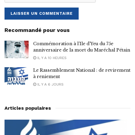
Recommandé pour vous
Commémoration à l’Ile d’Yeu du 75e
anniversaire de la mort du Maréchal Pétain
IL Y A 10 HEURES
Le Rassemblement National : de revirement
à reniement
IL Y A 6 JOURS
Articles populaires