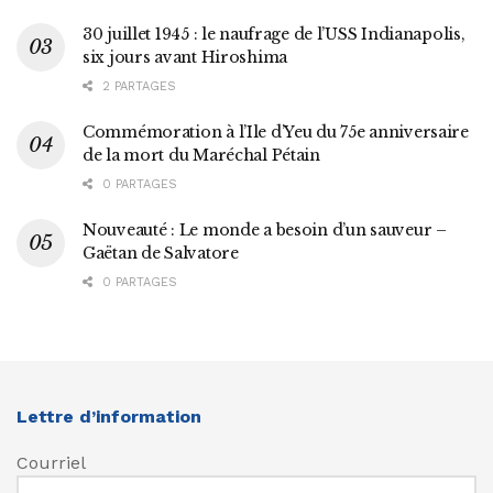
30 juillet 1945 : le naufrage de l’USS Indianapolis,
six jours avant Hiroshima
2 PARTAGES
Commémoration à l’Ile d’Yeu du 75e anniversaire
de la mort du Maréchal Pétain
0 PARTAGES
Nouveauté : Le monde a besoin d’un sauveur –
Gaëtan de Salvatore
0 PARTAGES
Lettre d’information
Courriel