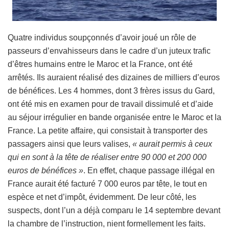
Quatre individus soupçonnés d’avoir joué un rôle de
passeurs d’envahisseurs dans le cadre d’un juteux trafic
d’êtres humains entre le Maroc et la France, ont été
arrêtés. Ils auraient réalisé des dizaines de milliers d’euros
de bénéfices. Les 4 hommes, dont 3 frères issus du Gard,
ont été mis en examen pour de travail dissimulé et d’aide
au séjour irrégulier en bande organisée entre le Maroc et la
France. La petite affaire, qui consistait à transporter des
passagers ainsi que leurs valises,
« aurait permis à ceux
qui en sont à la tête de réaliser entre 90 000 et 200 000
euros de bénéfices »
. En effet, chaque passage illégal en
France aurait été facturé 7 000 euros par tête, le tout en
espèce et net d’impôt, évidemment. De leur côté, les
suspects, dont l’un a déjà comparu le 14 septembre devant
la chambre de l’instruction, nient formellement les faits.