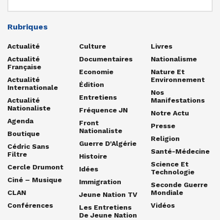
Rubriques
Actualité
Culture
Livres
Actualité
Documentaires
Nationalisme
Française
Economie
Nature Et
Actualité
Environnement
Édition
Internationale
Nos
Entretiens
Actualité
Manifestations
Nationaliste
Fréquence JN
Notre Actu
Agenda
Front
Presse
Nationaliste
Boutique
Religion
Guerre D'Algérie
Cédric Sans
Santé-Médecine
Filtre
Histoire
Science Et
Cercle Drumont
Idées
Technologie
Ciné – Musique
Immigration
Seconde Guerre
CLAN
Mondiale
Jeune Nation TV
Conférences
Vidéos
Les Entretiens
De Jeune Nation