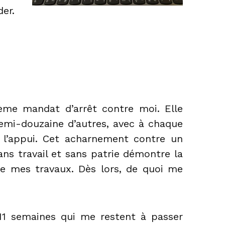
er.
ème mandat d’arrêt contre moi. Elle
emi-douzaine d’autres, avec à chaque
à l’appui. Cet acharnement contre un
ns travail et sans patrie démontre la
de mes travaux. Dès lors, de quoi me
11 semaines qui me restent à passer