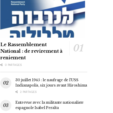
Le Rassemblement
National : de revirement à
reniement
0 PARTAGES
30 juillet 1945 : le naufrage de l’USS
Indianapolis, six jours avant Hiroshima
2 PARTAGES
Entrevue avec la militante nationaliste
espagnole Isabel Peralta