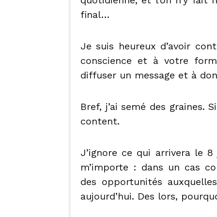
final…
Je suis heureux d’avoir contr
conscience et à votre forma
diffuser un message et à don
Bref, j’ai semé des graines. S
content.
J’ignore ce qui arrivera le 8
m’importe : dans un cas com
des opportunités auxquell
aujourd’hui. Des lors, pourquo