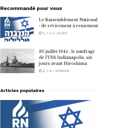
Recommandé pour vous
Le Rassemblement National
: de revirement à reniement
IL Y A 3 JOURS
30 juillet 1945 : le naufrage
de l’USS Indianapolis, six
jours avant Hiroshima
IL Y A 1 SEMAINE
Articles populaires