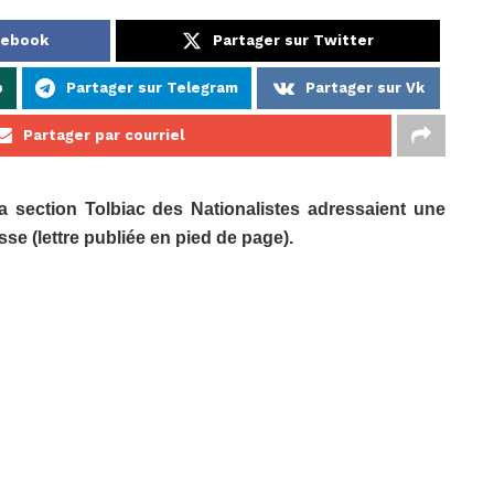
cebook
Partager sur Twitter
p
Partager sur Telegram
Partager sur Vk
Partager par courriel
la section Tolbiac des Nationalistes adressaient une
se (lettre publiée en pied de page).