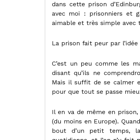
dans cette prison d’Edinbur
avec moi : prisonniers et ga
aimable et très simple avec t
La prison fait peur par l’idée 
C’est un peu comme les ma
disant qu’ils ne comprendro
Mais il suffit de se calmer
pour que tout se passe mieu
Il en va de même en prison,
(du moins en Europe). Quand 
bout d’un petit temps, la
quotidienne, et l’on n’y fait