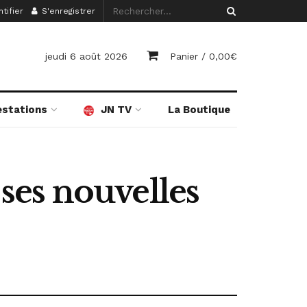
tifier
S'enregistrer
jeudi 6 août 2026
Panier /
0,00
€
estations
JN TV
La Boutique
ses nouvelles