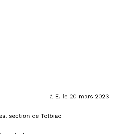
à E. le 20 mars 2023
es, section de Tolbiac