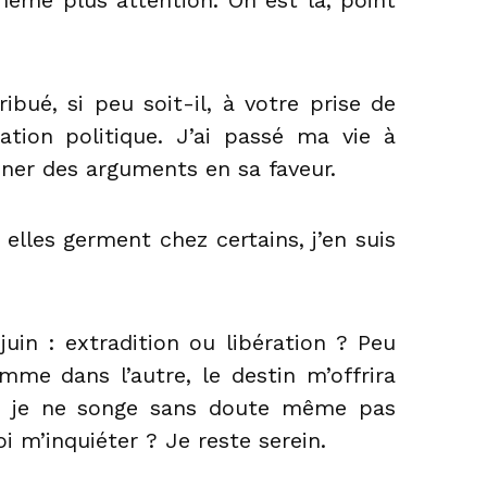
ibué, si peu soit-il, à votre prise de
tion politique. J’ai passé ma vie à
ner des arguments en sa faveur.
i elles germent chez certains, j’en suis
 juin : extradition ou libération ? Peu
me dans l’autre, le destin m’offrira
es je ne songe sans doute même pas
i m’inquiéter ? Je reste serein.