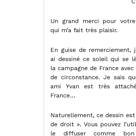
C
Un grand merci pour votre 
qui m’a fait très plaisir.
En guise de remerciement, 
ai dessiné ce soleil qui se l
la campagne de France avec 
de circonstance. Je sais q
ami Yvan est très attach
France…
Naturellement, ce dessin est 
de droit ». Vous pouvez l’util
le diffuser comme bon