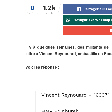
0
1.2k
Partager sur Fa
PARTAGES
VUES
Partager sur Whatsap
Il y à quelques semaines, des militants de 
lettre à Vincent Reynouard, embastillé en Ecos
Voici sa réponse :
Vincent Reynouard – 160071
HMP Edinburgh