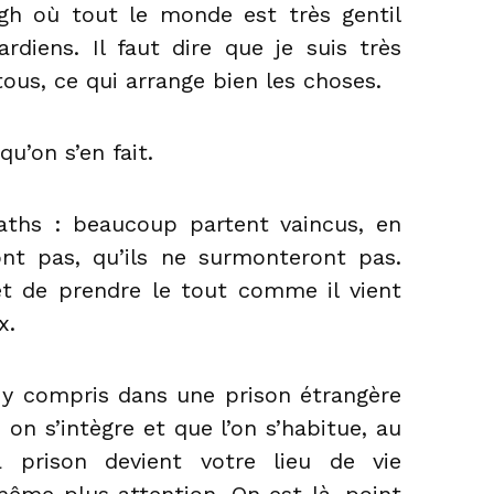
gh où tout le monde est très gentil
rdiens. Il faut dire que je suis très
ous, ce qui arrange bien les choses.
qu’on s’en fait.
ths : beaucoup partent vaincus, en
nt pas, qu’ils ne surmonteront pas.
 et de prendre le tout comme il vient
x.
 y compris dans une prison étrangère
on s’intègre et que l’on s’habitue, au
 prison devient votre lieu de vie
 même plus attention. On est là, point