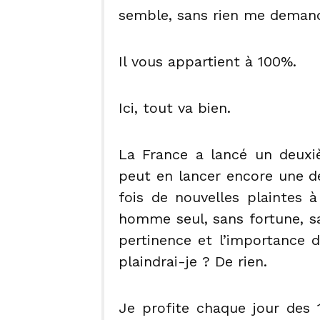
semble, sans rien me demand
Il vous appartient à 100%.
Ici, tout va bien.
La France a lancé un deuxi
peut en lancer encore une d
fois de nouvelles plaintes 
homme seul, sans fortune, sa
pertinence et l’importance 
plaindrai-je ? De rien.
Je profite chaque jour des 