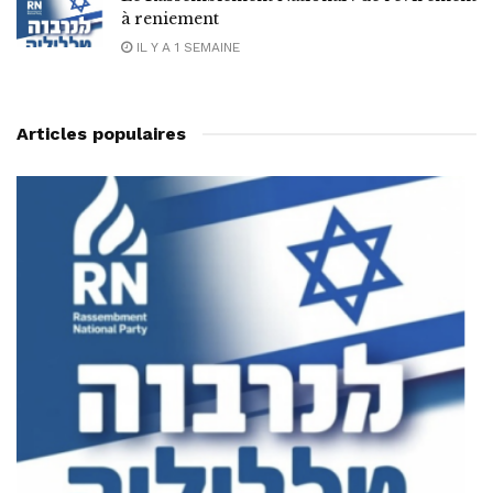
à reniement
IL Y A 1 SEMAINE
Articles populaires