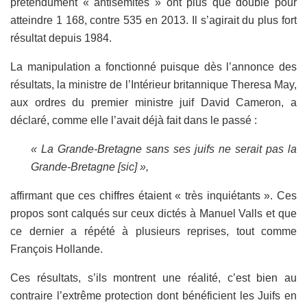
prétendument « antisémites » ont plus que doublé pour
atteindre 1 168, contre 535 en 2013. Il s’agirait du plus fort
résultat depuis 1984.
La manipulation a fonctionné puisque dès l’annonce des
résultats, la ministre de l’Intérieur britannique Theresa May,
aux ordres du premier ministre juif David Cameron, a
déclaré, comme elle l’avait déjà fait dans le passé :
« La Grande-Bretagne sans ses juifs ne serait pas la
Grande-Bretagne [sic] »,
affirmant que ces chiffres étaient « très inquiétants ». Ces
propos sont calqués sur ceux dictés à Manuel Valls et que
ce dernier a répété à plusieurs reprises, tout comme
François Hollande.
Ces résultats, s’ils montrent une réalité, c’est bien au
contraire l’extrême protection dont bénéficient les Juifs en