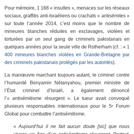
Pour mémoire, 1 168 « insultes », menaces sur les réseaux
sociaux, graffitis anti-Israéliens ou crachats « antisémites »
sur toute l’année 2014, c’est moins que le nombre de
mineures blanches réduites en esclavages, violées et
torturées par un seul gang de criminels pakistanais en
quelques années pour la seule ville de Rotherham (cf. : «
1
400 mineures blanches violées en Grande-Bretagne par
des criminels pakistanais protégés par les autorités
).
La manœuvre marchant toujours autant, le criminel contre
l’humanité Benyamin Nétanyahou, premier ministre de
l’État criminel d’Israël, a également dénoncé
l’« antisémitisme résurgent ». Le tueur avait convoqué
plusieurs responsables internationaux pour le 5
Forum
e
Global pour combattre l’antisémitisme.
« Aujourd’hui il ne fait aucun doute [sic] que nous