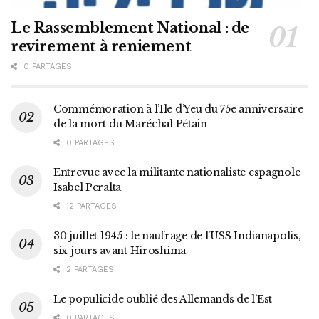
Le Rassemblement National : de
revirement à reniement
0 PARTAGES
Commémoration à l’Ile d’Yeu du 75e anniversaire
de la mort du Maréchal Pétain
0 PARTAGES
Entrevue avec la militante nationaliste espagnole
Isabel Peralta
12 PARTAGES
30 juillet 1945 : le naufrage de l’USS Indianapolis,
six jours avant Hiroshima
2 PARTAGES
Le populicide oublié des Allemands de l’Est
0 PARTAGES