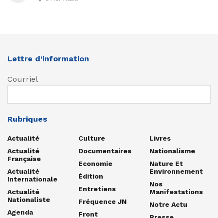
Lettre d’information
Courriel
Rubriques
Actualité
Culture
Livres
Actualité
Documentaires
Nationalisme
Française
Economie
Nature Et
Actualité
Environnement
Édition
Internationale
Nos
Entretiens
Actualité
Manifestations
Nationaliste
Fréquence JN
Notre Actu
Agenda
Front
Presse