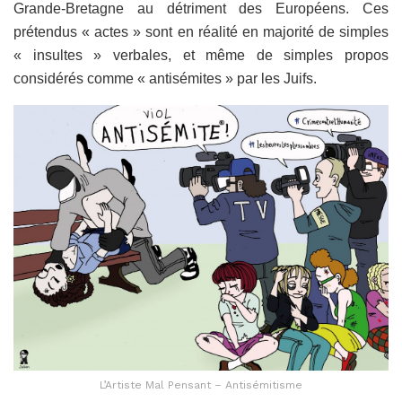
Grande-Bretagne au détriment des Européens. Ces
prétendus « actes » sont en réalité en majorité de simples
« insultes » verbales, et même de simples propos
considérés comme « antisémites » par les Juifs.
L’Artiste Mal Pensant – Antisémitisme