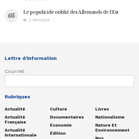
Le populicide oublié des Allemands de l’Est
0 PARTAGES
Lettre d’information
Courriel
Rubriques
Actualité
Culture
Livres
Actualité
Documentaires
Nationalisme
Française
Economie
Nature Et
Actualité
Environnement
Édition
Internationale
Nos