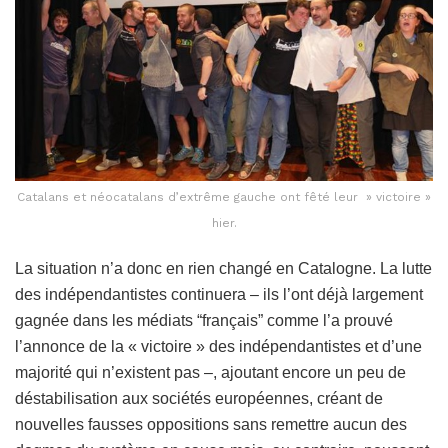
Catalans et néocatalans d’extrême gauche ont fêté leur » victoire »
hier.
La situation n’a donc en rien changé en Catalogne. La lutte
des indépendantistes continuera – ils l’ont déjà largement
gagnée dans les médiats “français” comme l’a prouvé
l’annonce de la « victoire » des indépendantistes et d’une
majorité qui n’existent pas –, ajoutant encore un peu de
déstabilisation aux sociétés européennes, créant de
nouvelles fausses oppositions sans remettre aucun des