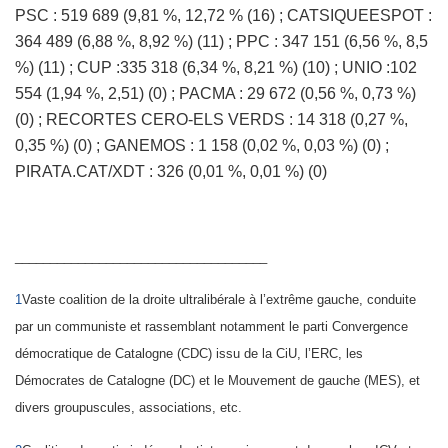
PSC : 519 689 (9,81 %, 12,72 % (16) ; CATSIQUEESPOT :
364 489 (6,88 %, 8,92 %) (11) ; PPC : 347 151 (6,56 %, 8,5
%) (11) ; CUP :335 318 (6,34 %, 8,21 %) (10) ; UNIO :102
554 (1,94 %, 2,51) (0) ; PACMA : 29 672 (0,56 %, 0,73 %)
(0) ; RECORTES CERO-ELS VERDS : 14 318 (0,27 %,
0,35 %) (0) ; GANEMOS : 1 158 (0,02 %, 0,03 %) (0) ;
PIRATA.CAT/XDT : 326 (0,01 %, 0,01 %) (0)
____________________________________
1
Vaste coalition de la droite ultralibérale à l’extrême gauche, conduite
par un communiste et rassemblant notamment le parti Convergence
démocratique de Catalogne (CDC) issu de la CiU, l’ERC, les
Démocrates de Catalogne (DC) et le Mouvement de gauche (MES), et
divers groupuscules, associations, etc.