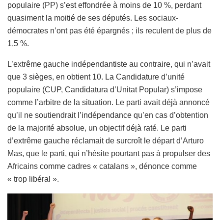
populaire (PP) s’est effondrée à moins de 10 %, perdant
quasiment la moitié de ses députés. Les sociaux-
démocrates n’ont pas été épargnés ; ils reculent de plus de
1,5 %.
L’extrême gauche indépendantiste au contraire, qui n’avait
que 3 sièges, en obtient 10. La Candidature d’unité
populaire (CUP, Candidatura d’Unitat Popular) s’impose
comme l’arbitre de la situation. Le parti avait déjà annoncé
qu’il ne soutiendrait l’indépendance qu’en cas d’obtention
de la majorité absolue, un objectif déjà raté. Le parti
d’extrême gauche réclamait de surcroît le départ d’Arturo
Mas, que le parti, qui n’hésite pourtant pas à propulser des
Africains comme cadres « catalans », dénonce comme
« trop libéral ».