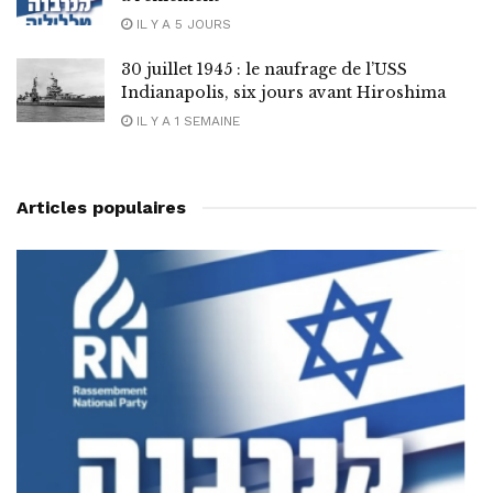
IL Y A 5 JOURS
30 juillet 1945 : le naufrage de l’USS
Indianapolis, six jours avant Hiroshima
IL Y A 1 SEMAINE
Articles populaires