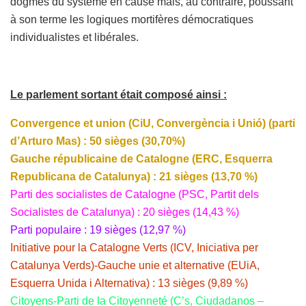
dogmes du système en cause mais, au contraire, poussant
à son terme les logiques mortifères démocratiques
individualistes et libérales.
Le parlement sortant était composé ainsi :
Convergence et union (CiU, Convergència i Unió) (parti
d’Arturo Mas) : 50 sièges (30,70%)
Gauche républicaine de Catalogne (ERC, Esquerra
Republicana de Catalunya) : 21 sièges (13,70 %)
Parti des socialistes de Catalogne (PSC, Partit dels
Socialistes de Catalunya) : 20 sièges (14,43 %)
Parti populaire : 19 sièges (12,97 %)
Initiative pour la Catalogne Verts (ICV, Iniciativa per
Catalunya Verds)-Gauche unie et alternative (EUiA,
Esquerra Unida i Alternativa) : 13 sièges (9,89 %)
Citoyens-Parti de la Citoyenneté (C’s, Ciudadanos –