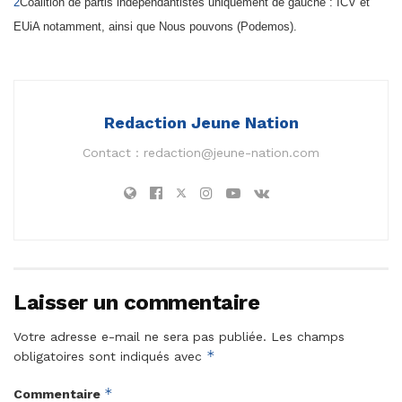
2
Coalition de partis indépendantistes uniquement de gauche : ICV et
EUiA notamment, ainsi que
Nous pouvons (Podemos).
Redaction Jeune Nation
Contact :
redaction@jeune-nation.com
Laisser un commentaire
Votre adresse e-mail ne sera pas publiée.
Les champs
*
obligatoires sont indiqués avec
*
Commentaire