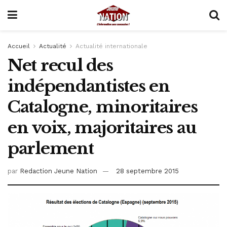
Accueil
Actualité
Actualité internationale
Net recul des
indépendantistes en
Catalogne, minoritaires
en voix, majoritaires au
parlement
par
Redaction Jeune Nation
28 septembre 2015