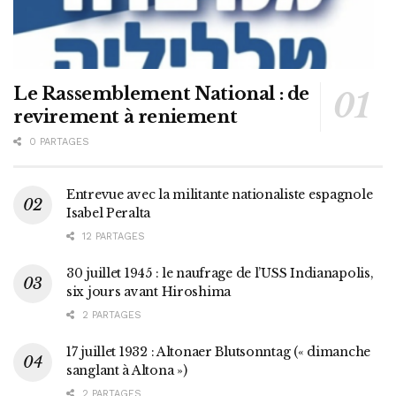
Le Rassemblement National : de
revirement à reniement
0 PARTAGES
Entrevue avec la militante nationaliste espagnole
Isabel Peralta
12 PARTAGES
30 juillet 1945 : le naufrage de l’USS Indianapolis,
six jours avant Hiroshima
2 PARTAGES
17 juillet 1932 : Altonaer Blutsonntag (« dimanche
sanglant à Altona »)
2 PARTAGES