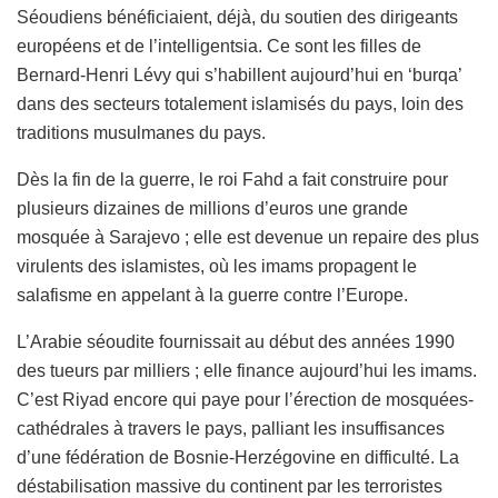
Séoudiens bénéficiaient, déjà, du soutien des dirigeants
européens et de l’intelligentsia. Ce sont les filles de
Bernard-Henri Lévy qui s’habillent aujourd’hui en ‘burqa’
dans des secteurs totalement islamisés du pays, loin des
traditions musulmanes du pays.
Dès la fin de la guerre, le roi Fahd a fait construire pour
plusieurs dizaines de millions d’euros une grande
mosquée à Sarajevo ; elle est devenue un repaire des plus
virulents des islamistes, où les imams propagent le
salafisme en appelant à la guerre contre l’Europe.
L’Arabie séoudite fournissait au début des années 1990
des tueurs par milliers ; elle finance aujourd’hui les imams.
C’est Riyad encore qui paye pour l’érection de mosquées-
cathédrales à travers le pays, palliant les insuffisances
d’une fédération de Bosnie-Herzégovine en difficulté. La
déstabilisation massive du continent par les terroristes