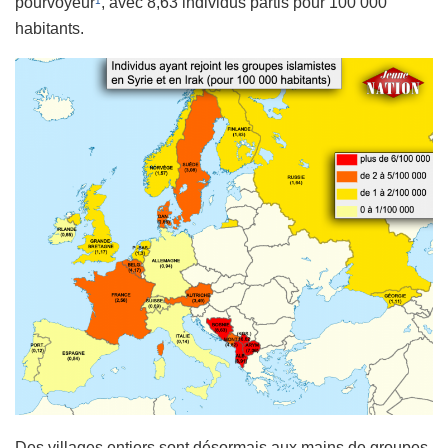
pourvoyeur
, avec 8,63 individus partis pour 100 000
1
habitants.
Des villages entiers sont désormais aux mains de groupes