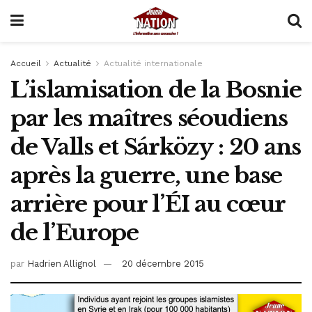
Accueil
Actualité
Actualité internationale
L’islamisation de la Bosnie
par les maîtres séoudiens
de Valls et Sárközy : 20 ans
après la guerre, une base
arrière pour l’ÉI au cœur
de l’Europe
par
Hadrien Allignol
20 décembre 2015