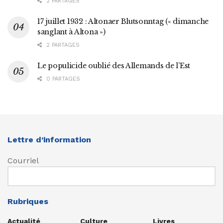
2 PARTAGES
17 juillet 1932 : Altonaer Blutsonntag (« dimanche
sanglant à Altona »)
2 PARTAGES
Le populicide oublié des Allemands de l’Est
0 PARTAGES
Lettre d’information
Courriel
Rubriques
Actualité
Culture
Livres