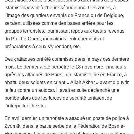
islamistes vivant à l’heure séoudienne. Ces zones, à
l’image des quartiers envahis de France ou de Belgique,
seraient utilisées comme des bases arrière pour les
groupes terroristes, fournissant repos aux tueurs revenus
du Proche-Orient, indications, entraînements et
préparations à ceux s’y rendant, etc.
Deux attaques ont été commises dans le pays ces derniers
mois. Le dernier a été perpétré le 18 novembre, cinq jours
après les attaques de Paris : un islamiste, né en France, a
abattu deux soldats en criant « Allah Akbar » avant d’ouvrir
le feu contre un autocar. Il avait ensuite déclenché une
bombe alors que les forces de sécurité tentaient de
l’interpeller chez lui.
En avril dernier, un terroriste a attaqué un poste de police à
Zvornik, dans la partie serbe de la Fédération de Bosnie-
Herzégovine. Un officier a été tué et deux de ses collègues