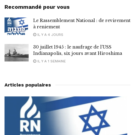
Recommandé pour vous
Le Rassemblement National : de revirement
à reniement
IL Y A 4 JOURS
30 juillet 1945 : le naufrage de l’USS
Indianapolis, six jours avant Hiroshima
IL Y A 1 SEMAINE
Articles populaires