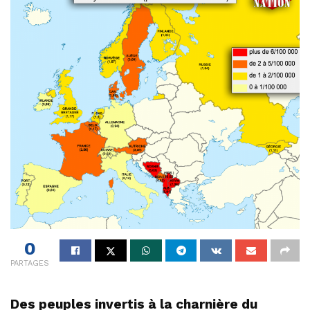
0
PARTAGES
Des peuples invertis à la charnière du