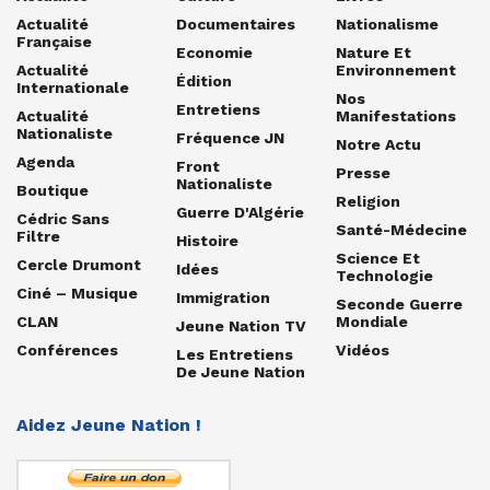
Actualité
Documentaires
Nationalisme
Française
Economie
Nature Et
Actualité
Environnement
Édition
Internationale
Nos
Entretiens
Actualité
Manifestations
Nationaliste
Fréquence JN
Notre Actu
Agenda
Front
Presse
Nationaliste
Boutique
Religion
Guerre D'Algérie
Cédric Sans
Santé-Médecine
Filtre
Histoire
Science Et
Cercle Drumont
Idées
Technologie
Ciné – Musique
Immigration
Seconde Guerre
CLAN
Mondiale
Jeune Nation TV
Conférences
Vidéos
Les Entretiens
De Jeune Nation
Aidez Jeune Nation !