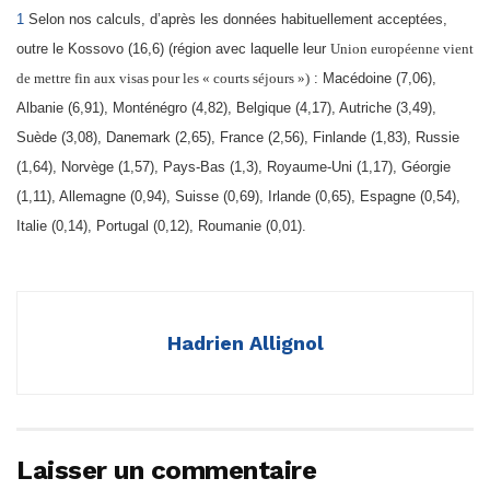
1
Selon nos calculs, d’après les données habituellement acceptées,
outre le Kossovo (16,6) (région avec laquelle leur
Union européenne
vient
de mettre fin aux visas pour les « courts séjours »)
: Macédoine (7,06),
Albanie (6,91), Monténégro (4,82), Belgique (4,17), Autriche (3,49),
Suède (3,08), Danemark (2,65), France (2,56), Finlande (1,83), Russie
(1,64), Norvège (1,57), Pays-Bas (1,3), Royaume-Uni (1,17), Géorgie
(1,11), Allemagne (0,94), Suisse (0,69), Irlande (0,65), Espagne (0,54),
Italie (0,14), Portugal (0,12), Roumanie (0,01).
Hadrien Allignol
Laisser un commentaire