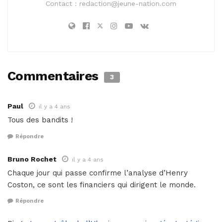
Contact :
redaction@jeune-nation.com
Commentaires
3
Paul
il y a 4 ans
Tous des bandits !
Répondre
Bruno Rochet
il y a 4 ans
Chaque jour qui passe confirme l’analyse d’Henry
Coston, ce sont les financiers qui dirigent le monde.
Répondre