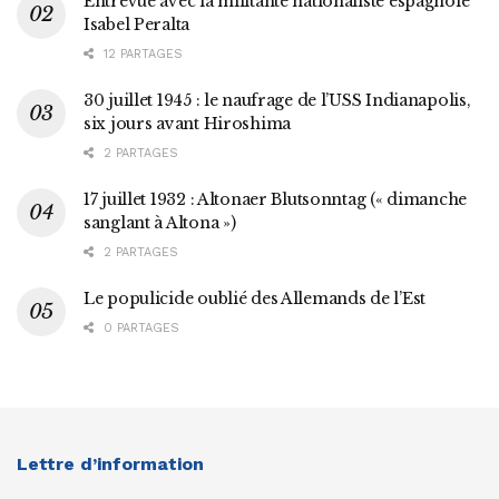
Entrevue avec la militante nationaliste espagnole
Isabel Peralta
12 PARTAGES
30 juillet 1945 : le naufrage de l’USS Indianapolis,
six jours avant Hiroshima
2 PARTAGES
17 juillet 1932 : Altonaer Blutsonntag (« dimanche
sanglant à Altona »)
2 PARTAGES
Le populicide oublié des Allemands de l’Est
0 PARTAGES
Lettre d’information