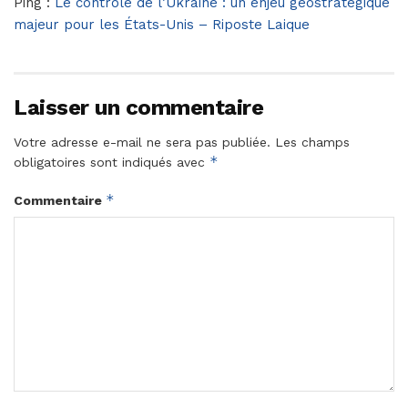
Ping :
Le contrôle de l’Ukraine : un enjeu géostratégique
majeur pour les États-Unis – Riposte Laique
Laisser un commentaire
Votre adresse e-mail ne sera pas publiée.
Les champs
*
obligatoires sont indiqués avec
*
Commentaire