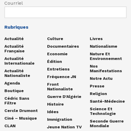
Courriel
Rubriques
Actualité
Culture
Livres
Actualité
Documentaires
Nationalisme
Française
Economie
Nature Et
Actualité
Environnement
Édition
Internationale
Nos
Entretiens
Actualité
Manifestations
Nationaliste
Fréquence JN
Notre Actu
Agenda
Front
Presse
Nationaliste
Boutique
Religion
Guerre D'Algérie
Cédric Sans
Santé-Médecine
Filtre
Histoire
Science Et
Cercle Drumont
Idées
Technologie
Ciné – Musique
Immigration
Seconde Guerre
CLAN
Mondiale
Jeune Nation TV