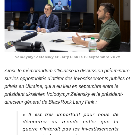
Volodymyr Zelensky et Larry Fink le 19 septembre 2022
Ainsi, le mémorandum officialise la discussion préliminaire
sur les opportunités d’attirer des investissements publics et
privés en Ukraine, qui a eu lieu en septembre entre le
président ukrainien Volodymyr Zelensky et le président-
directeur général de BlackRock Larry Fink :
« Il est très important pour nous de
démontrer au monde entier que la
guerre n’interdit pas les investissements