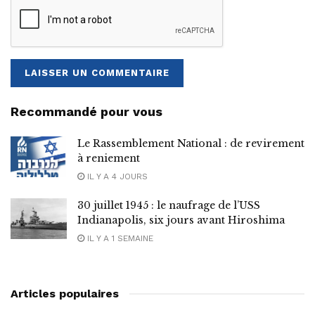
Recommandé pour vous
Le Rassemblement National : de revirement
à reniement
IL Y A 4 JOURS
30 juillet 1945 : le naufrage de l’USS
Indianapolis, six jours avant Hiroshima
IL Y A 1 SEMAINE
Articles populaires