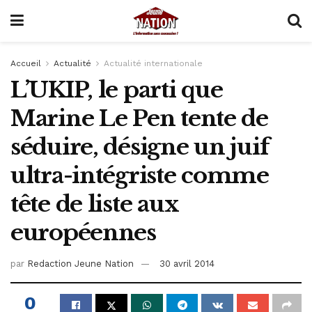
Accueil
Actualité
Actualité internationale
L’UKIP, le parti que
Marine Le Pen tente de
séduire, désigne un juif
ultra-intégriste comme
tête de liste aux
européennes
par
Redaction Jeune Nation
30 avril 2014
0