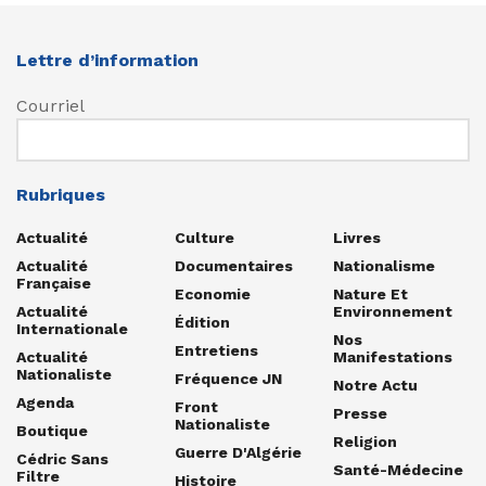
Lettre d’information
Courriel
Rubriques
Actualité
Culture
Livres
Actualité
Documentaires
Nationalisme
Française
Economie
Nature Et
Actualité
Environnement
Édition
Internationale
Nos
Entretiens
Actualité
Manifestations
Nationaliste
Fréquence JN
Notre Actu
Agenda
Front
Presse
Nationaliste
Boutique
Religion
Guerre D'Algérie
Cédric Sans
Santé-Médecine
Filtre
Histoire