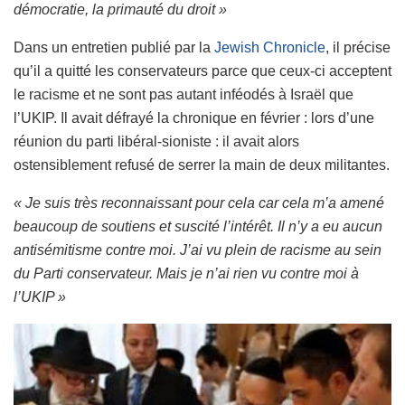
démocratie, la primauté du droit »
Dans un entretien publié par la
Jewish Chronicle
, il précise
qu’il a quitté les conservateurs parce que ceux-ci acceptent
le racisme et ne sont pas autant inféodés à Israël que
l’UKIP. Il avait défrayé la chronique en février : lors d’une
réunion du parti libéral-sioniste : il avait alors
ostensiblement refusé de serrer la main de deux militantes.
« Je suis très reconnaissant pour cela car cela m’a amené
beaucoup de soutiens et suscité l’intérêt. Il n’y a eu aucun
antisémitisme contre moi. J’ai vu plein de racisme au sein
du Parti conservateur. Mais je n’ai rien vu contre moi à
l’UKIP »