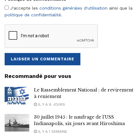
J'accepte les
conditions générales d'utilisation
ainsi que la
politique de confidentialité
.
Recommandé pour vous
Le Rassemblement National : de revirement
à reniement
IL Y A 6 JOURS
30 juillet 1945 : le naufrage de l’USS
Indianapolis, six jours avant Hiroshima
IL Y A 1 SEMAINE