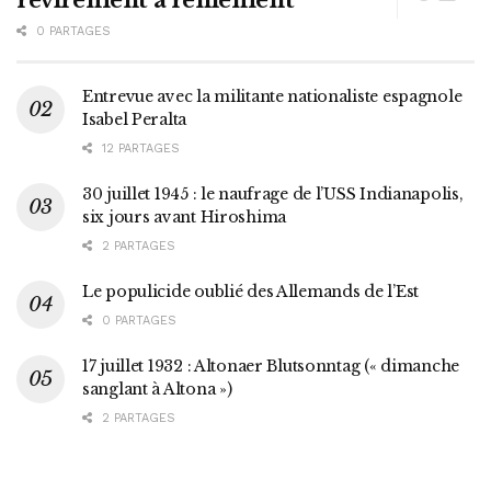
revirement à reniement
0 PARTAGES
Entrevue avec la militante nationaliste espagnole
Isabel Peralta
12 PARTAGES
30 juillet 1945 : le naufrage de l’USS Indianapolis,
six jours avant Hiroshima
2 PARTAGES
Le populicide oublié des Allemands de l’Est
0 PARTAGES
17 juillet 1932 : Altonaer Blutsonntag (« dimanche
sanglant à Altona »)
2 PARTAGES