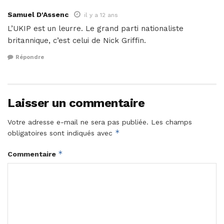
Samuel D'Assenc
il y a 12 ans
L’UKIP est un leurre. Le grand parti nationaliste
britannique, c’est celui de Nick Griffin.
Répondre
Laisser un commentaire
Votre adresse e-mail ne sera pas publiée.
Les champs
*
obligatoires sont indiqués avec
*
Commentaire