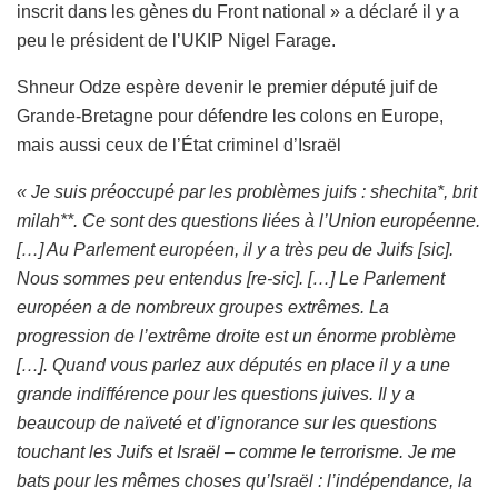
inscrit dans les gènes du Front national » a déclaré il y a
peu le président de l’UKIP Nigel Farage.
Shneur Odze espère devenir le premier député juif de
Grande-Bretagne pour défendre les colons en Europe,
mais aussi ceux de l’État criminel d’Israël
« Je suis préoccupé par les problèmes juifs : shechita*, brit
milah**. Ce sont des questions liées à l’Union européenne.
[…] Au Parlement européen, il y a très peu de Juifs [sic].
Nous sommes peu entendus [re-sic]. […] Le Parlement
européen a de nombreux groupes extrêmes. La
progression de l’extrême droite est un énorme problème
[…]. Quand vous parlez aux députés en place il y a une
grande indifférence pour les questions juives. Il y a
beaucoup de naïveté et d’ignorance sur les questions
touchant les Juifs et Israël – comme le terrorisme. Je me
bats pour les mêmes choses qu’Israël : l’indépendance, la