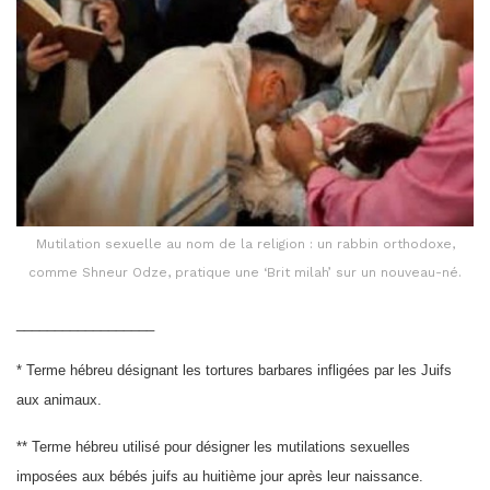
Mutilation sexuelle au nom de la religion : un rabbin orthodoxe,
comme Shneur Odze, pratique une ‘Brit milah’ sur un nouveau-né.
__________________
* Terme hébreu désignant les tortures barbares infligées par les Juifs
aux animaux.
** Terme hébreu utilisé pour désigner les mutilations sexuelles
imposées aux bébés juifs au huitième jour après leur naissance.