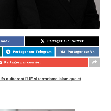
cebook
Partager sur Twitter
Partager sur Telegram
Partager sur Vk
Partager par courriel
ifs quitteront l’UE si terrorisme islamique et