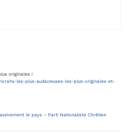
lus originales !
rahs-les-plus-audacieuses-les-plus-originales-et-
massivement le pays – Parti Nationaliste Chrétien