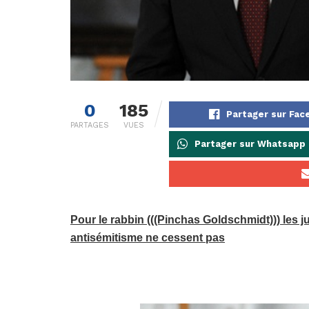
0
185
Partager sur Fa
PARTAGES
VUES
Partager sur Whatsapp
Pour le rabbin (((Pinchas Goldschmidt))) les ju
antisémitisme ne cessent pas