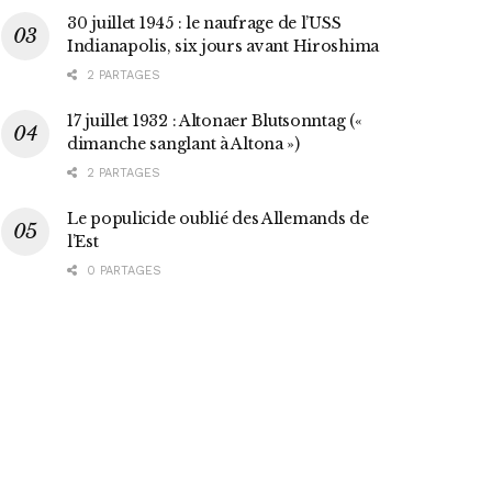
30 juillet 1945 : le naufrage de l’USS
Indianapolis, six jours avant Hiroshima
2 PARTAGES
17 juillet 1932 : Altonaer Blutsonntag («
dimanche sanglant à Altona »)
2 PARTAGES
Le populicide oublié des Allemands de
l’Est
0 PARTAGES