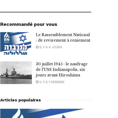
Recommandé pour vous
Le Rassemblement National
: de revirement à reniement
IL Y A 4 JOURS
30 juillet 1945 : le naufrage
de l’USS Indianapolis, six
jours avant Hiroshima
IL Y A 1 SEMAINE
Articles populaires