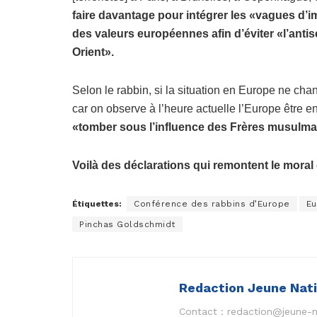
faire davantage pour intégrer les «vagues d’
des valeurs européennes afin d’éviter «l’anti
Orient».
Selon le rabbin, si la situation en Europe ne ch
car on observe à l’heure actuelle l’Europe être e
«tomber sous l’influence des Frères musulman
Voilà des déclarations qui remontent le mora
Étiquettes:
Conférence des rabbins d’Europe
Eu
Pinchas Goldschmidt
Redaction Jeune Nat
Contact :
redaction@jeune-