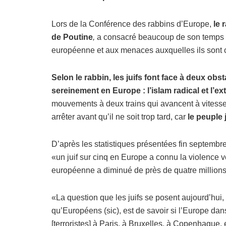
Lors de la Conférence des rabbins d’Europe,
le 
de Poutine
,
a consacré beaucoup de son temps de
européenne et aux menaces auxquelles ils sont 
Selon le rabbin, les juifs font face à deux ob
sereinement en Europe : l’islam radical et l’ex
mouvements à deux trains qui avancent à vitesse c
arrêter avant qu’il ne soit trop tard, car
le peuple 
D’après les statistiques présentées fin septembr
«un juif sur cinq en Europe a connu la violence 
européenne a diminué de près de quatre millions
«La question que les juifs se posent aujourd’hui,
qu’Européens (sic), est de savoir si l’Europe dan
[terroristes] à Paris, à Bruxelles, à Copenhague, 