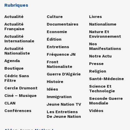
Rubriques
Actualité
Culture
Livres
Actualité
Documentaires
Nationalisme
Française
Economie
Nature Et
Actualité
Environnement
Édition
Internationale
Nos
Entretiens
Actualité
Manifestations
Nationaliste
Fréquence JN
Notre Actu
Agenda
Front
Presse
Nationaliste
Boutique
Religion
Guerre D'Algérie
Cédric Sans
Santé-Médecine
Filtre
Histoire
Science Et
Cercle Drumont
Idées
Technologie
Ciné – Musique
Immigration
Seconde Guerre
CLAN
Mondiale
Jeune Nation TV
Conférences
Vidéos
Les Entretiens
De Jeune Nation