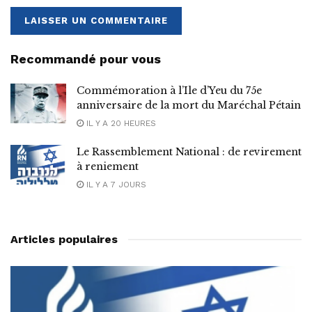
Recommandé pour vous
Commémoration à l’Ile d’Yeu du 75e
anniversaire de la mort du Maréchal Pétain
IL Y A 20 HEURES
Le Rassemblement National : de revirement
à reniement
IL Y A 7 JOURS
Articles populaires