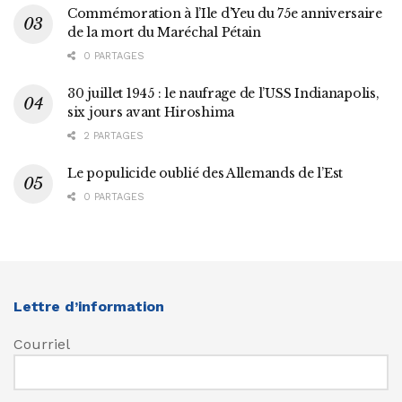
Commémoration à l’Ile d’Yeu du 75e anniversaire
de la mort du Maréchal Pétain
0 PARTAGES
30 juillet 1945 : le naufrage de l’USS Indianapolis,
six jours avant Hiroshima
2 PARTAGES
Le populicide oublié des Allemands de l’Est
0 PARTAGES
Lettre d’information
Courriel