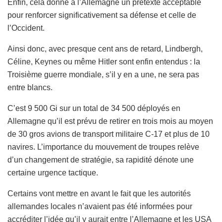
Enfin, cela donne à l’Allemagne un prétexte acceptable
pour renforcer significativement sa défense et celle de
l’Occident.
Ainsi donc, avec presque cent ans de retard, Lindbergh,
Céline, Keynes ou même Hitler sont enfin entendus : la
Troisième guerre mondiale, s’il y en a une, ne sera pas
entre blancs.
C’est 9 500 Gi sur un total de 34 500 déployés en
Allemagne qu’il est prévu de retirer en trois mois au moyen
de 30 gros avions de transport militaire C-17 et plus de 10
navires. L’importance du mouvement de troupes relève
d’un changement de stratégie, sa rapidité dénote une
certaine urgence tactique.
Certains vont mettre en avant le fait que les autorités
allemandes locales n’avaient pas été informées pour
accréditer l’idée qu’il y aurait entre l’Allemagne et les USA