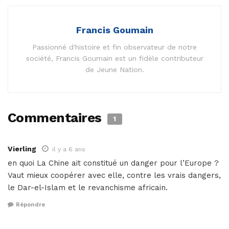
Francis Goumain
Passionné d'histoire et fin observateur de notre
société, Francis Goumain est un fidèle contributeur
de Jeune Nation.
Commentaires
1
Vierling
il y a 6 ans
en quoi La Chine ait constitué un danger pour l’Europe ?
Vaut mieux coopérer avec elle, contre les vrais dangers,
le Dar-el-Islam et le revanchisme africain.
Répondre