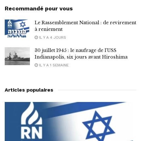
Recommandé pour vous
Le Rassemblement National : de revirement
à reniement
IL Y A 4 JOURS
30 juillet 1945 : le naufrage de l’USS
Indianapolis, six jours avant Hiroshima
IL Y A 1 SEMAINE
Articles populaires