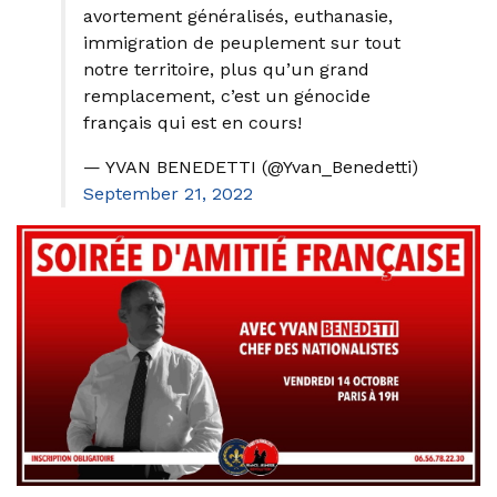
avortement généralisés, euthanasie,
immigration de peuplement sur tout
notre territoire, plus qu’un grand
remplacement, c’est un génocide
français qui est en cours!
— YVAN BENEDETTI (@Yvan_Benedetti)
September 21, 2022