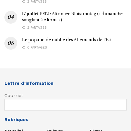
2 PARTAGES
17 juillet 1932 : Altonaer Blutsonntag (« dimanche
sanglant à Altona »)
2 PARTAGES
Le populicide oublié des Allemands de l’Est
0 PARTAGES
Lettre d’information
Courriel
Rubriques
Actualité
Culture
Livres