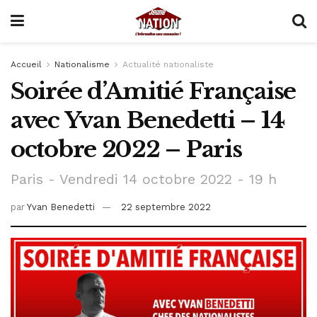
Accueil
Nationalisme
Actualité nationaliste
Soirée d’Amitié Française
avec Yvan Benedetti – 14
octobre 2022 – Paris
Paris - Vendredi 14 octobre 2022 - 19 h
par
Yvan Benedetti
22 septembre 2022