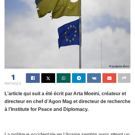
1
PARTAGES
L’article qui suit a été écrit par Arta Moeini, créateur et
directeur en chef d’Agon Mag et directeur de recherche
à l’Institute for Peace and Diplomacy.
La politique occidentale en Ukraine semble avoir atteint un