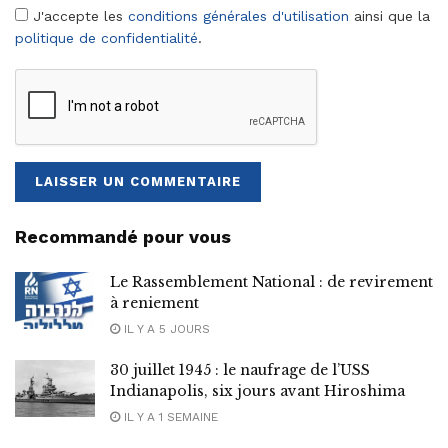
J'accepte les
conditions générales d'utilisation
ainsi que la
politique de confidentialité
.
Recommandé pour vous
Le Rassemblement National : de revirement
à reniement
IL Y A 5 JOURS
30 juillet 1945 : le naufrage de l’USS
Indianapolis, six jours avant Hiroshima
IL Y A 1 SEMAINE