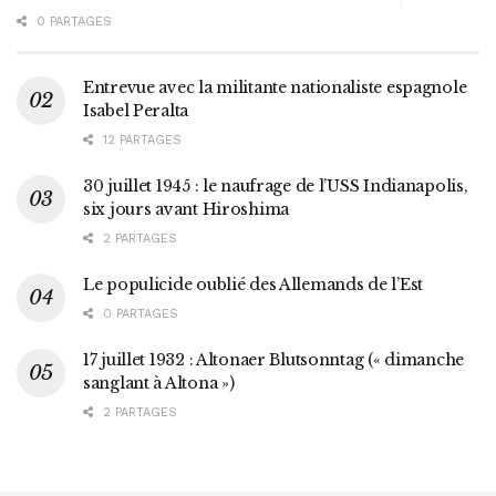
0 PARTAGES
Entrevue avec la militante nationaliste espagnole
Isabel Peralta
12 PARTAGES
30 juillet 1945 : le naufrage de l’USS Indianapolis,
six jours avant Hiroshima
2 PARTAGES
Le populicide oublié des Allemands de l’Est
0 PARTAGES
17 juillet 1932 : Altonaer Blutsonntag (« dimanche
sanglant à Altona »)
2 PARTAGES