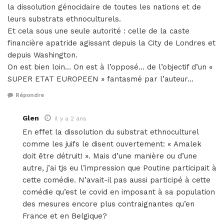
la dissolution génocidaire de toutes les nations et de
leurs substrats ethnoculturels.
Et cela sous une seule autorité : celle de la caste
financière apatride agissant depuis la City de Londres et
depuis Washington.
On est bien loin… On est à l’opposé… de l’objectif d’un «
SUPER ETAT EUROPEEN » fantasmé par l’auteur…
Répondre
Glen
il y a 2 ans
En effet la dissolution du substrat ethnoculturel
comme les juifs le disent ouvertement: « Amalek
doit être détruit! ». Mais d’une manière ou d’une
autre, j’ai tjs eu l’impression que Poutine participait à
cette comédie. N’avait-il pas aussi participé à cette
comédie qu’est le covid en imposant à sa population
des mesures encore plus contraignantes qu’en
France et en Belgique?