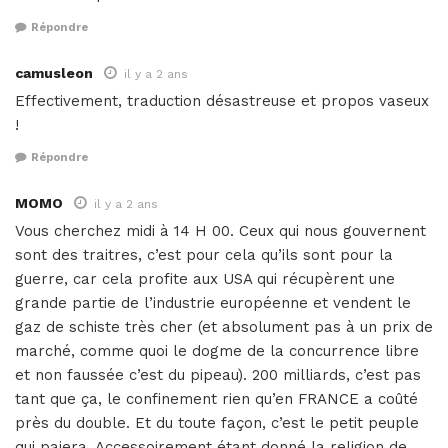
Répondre
camusleon
il y a 2 ans
Effectivement, traduction désastreuse et propos vaseux
!
Répondre
MOMO
il y a 2 ans
Vous cherchez midi à 14 H 00. Ceux qui nous gouvernent
sont des traitres, c’est pour cela qu’ils sont pour la
guerre, car cela profite aux USA qui récupèrent une
grande partie de l’industrie européenne et vendent le
gaz de schiste très cher (et absolument pas à un prix de
marché, comme quoi le dogme de la concurrence libre
et non faussée c’est du pipeau). 200 milliards, c’est pas
tant que ça, le confinement rien qu’en FRANCE a coûté
près du double. Et du toute façon, c’est le petit peuple
qui paiera. Accessoirement étant donné la religion de