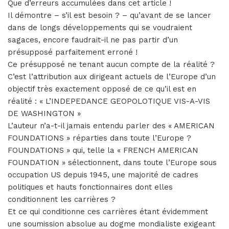
Que d’erreurs accumulées dans cet article !
Il démontre – s’il est besoin ? – qu’avant de se lancer
dans de longs développements qui se voudraient
sagaces, encore faudrait-il ne pas partir d’un
présupposé parfaitement erroné !
Ce présupposé ne tenant aucun compte de la réalité ?
C’est l’attribution aux dirigeant actuels de l’Europe d’un
objectif très exactement opposé de ce qu’il est en
réalité : « L’INDEPEDANCE GEOPOLOTIQUE VIS-A-VIS
DE WASHINGTON »
L’auteur n’a-t-il jamais entendu parler des « AMERICAN
FOUNDATIONS » réparties dans toute l’Europe ?
FOUNDATIONS » qui, telle la « FRENCH AMERICAN
FOUNDATION » sélectionnent, dans toute l’Europe sous
occupation US depuis 1945, une majorité de cadres
politiques et hauts fonctionnaires dont elles
conditionnent les carrières ?
Et ce qui conditionne ces carrières étant évidemment
une soumission absolue au dogme mondialiste exigeant