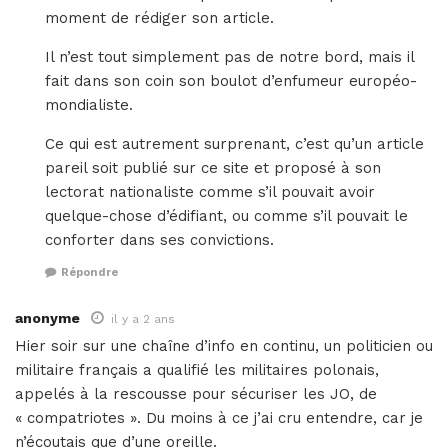
moment de rédiger son article.
Il n’est tout simplement pas de notre bord, mais il
fait dans son coin son boulot d’enfumeur européo-
mondialiste.
Ce qui est autrement surprenant, c’est qu’un article
pareil soit publié sur ce site et proposé à son
lectorat nationaliste comme s’il pouvait avoir
quelque-chose d’édifiant, ou comme s’il pouvait le
conforter dans ses convictions.
Répondre
anonyme
il y a 2 ans
Hier soir sur une chaîne d’info en continu, un politicien ou
militaire français a qualifié les militaires polonais,
appelés à la rescousse pour sécuriser les JO, de
« compatriotes ». Du moins à ce j’ai cru entendre, car je
n’écoutais que d’une oreille.