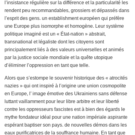
l’insistance régulière sur la différence et la particularité les
rendent peu recommandables, grossiers et dépassés dans
l’esprit des gens. un establishment européen qui préfère
une Europe plus isomorphe et homogène. Leur système
politique imaginé est un « État-nation » abstrait,
transnational et légaliste dont les citoyens sont
principalement liés à des valeurs universelles et animés
par la justice sociale mondiale et la quête utopique
d’éliminer l’oppression en tant que telle.
Alors que s’estompe le souvenir historique des « atrocités
nazies » qui ont inspiré à l’origine une union cosmopolite
en Europe, l’ image émotive des Ukrainiens sans défense
luttant vaillamment pour leur libre arbitre et leur liberté
contre les oppresseurs fascistes est à bien des égards le
mythe fondateur idéal pour une nation impériale aspirante
espérant baptiser son pays. de nouvelles démos dans les
eaux purificatrices de la souffrance humaine. En tant que