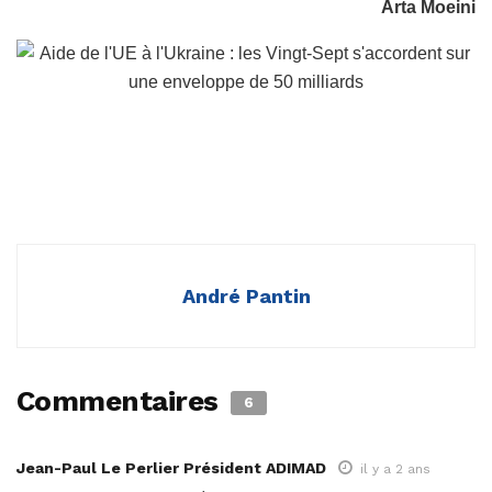
Arta Moeini
André Pantin
Commentaires
6
Jean-Paul Le Perlier Président ADIMAD
il y a 2 ans