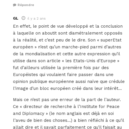
Répondre
GL
il y a 2 ans
En effet, le point de vue développé et la conclusion
à laquelle on aboutit sont diamétralement opposés
à la réalité, et c’est peu de le dire. Son « superEtat
européen » n’est qu’un marche-pied parmi d’autres
de la mondialisation et cette autre expression qu’il
utilise dans son article « les Etats-Unis d’Europe »
fut d’ailleurs utilisée la première fois par des
Européistes qui voulaient faire passer dans une
opinion publique européenne aussi naïve que crédule
l’image d’un bloc européen créé dans leur intérêt…
Mais ce n’est pas une erreur de la part de l’auteur.
Ce « directeur de recherche à l’Institute for Peace
and Diplomacy » (le nom anglais est déjà en soi
l’aveu de bien des choses…) a bien réfléchi à ce qu’il
allait dire et il savait parfaitement ce qu’il faisait au