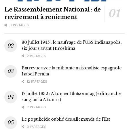
Le Rassemblement National : de
revirement à reniement
0 PARTAGES
30 juillet 1945 : le naufrage de l’USS Indianapolis,
six jours avant Hiroshima
2 PARTAGES
Entrevue avec la militante nationaliste espagnole
Isabel Peralta
12 PARTAGES
17 juillet 1932 : Altonaer Blutsonntag (« dimanche
sanglant à Altona »)
2 PARTAGES
Le populicide oublié des Allemands de l’Est
0 PARTAGES