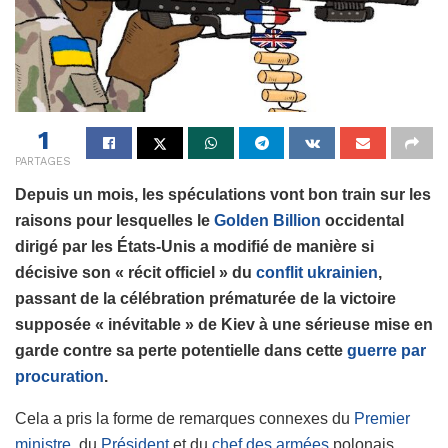
1
PARTAGES
Depuis un mois, les spéculations vont bon train sur les
raisons pour lesquelles le
Golden
Billion
occidental
dirigé par les États-Unis a modifié de manière si
décisive son « récit officiel » du
conflit
ukrainien
,
passant de la célébration prématurée de la victoire
supposée « inévitable » de Kiev à une sérieuse mise en
garde contre sa perte potentielle dans cette
guerre par
procuration
.
Cela a pris la forme de remarques connexes du
Premier
ministre
, du
Président
et du
chef des armées
polonais,