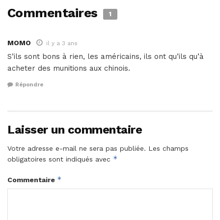
Commentaires
1
MOMO
il y a 3 ans
S’ils sont bons à rien, les américains, ils ont qu’ils qu’à
acheter des munitions aux chinois.
Répondre
Laisser un commentaire
Votre adresse e-mail ne sera pas publiée.
Les champs
*
obligatoires sont indiqués avec
*
Commentaire