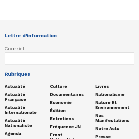
Lettre d’information
Courriel
Rubriques
Actualité
Culture
Livres
Actualité
Documentaires
Nationalisme
Française
Economie
Nature Et
Actualité
Environnement
Édition
Internationale
Nos
Entretiens
Actualité
Manifestations
Nationaliste
Fréquence JN
Notre Actu
Agenda
Front
Presse