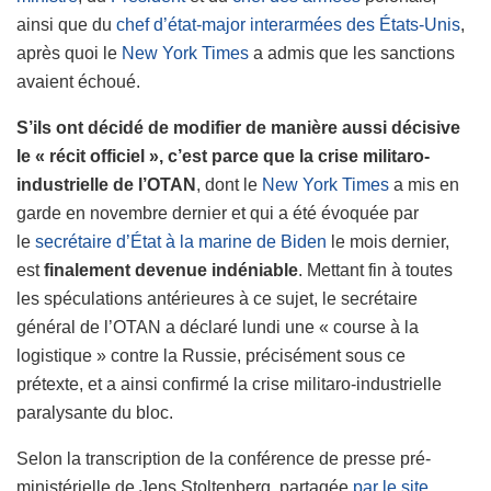
ainsi que du
chef d’état-major interarmées des États-Unis
,
après quoi le
New York Times
a admis que les sanctions
avaient échoué.
S’ils ont décidé de modifier de manière aussi décisive
le « récit officiel », c’est parce que la crise militaro-
industrielle de l’OTAN
, dont le
New York Times
a mis en
garde en novembre dernier et qui a été évoquée par
le
secrétaire d’État à la marine de Biden
le mois dernier,
est
finalement devenue indéniable
. Mettant fin à toutes
les spéculations antérieures à ce sujet, le secrétaire
général de l’OTAN a déclaré lundi une « course à la
logistique » contre la Russie, précisément sous ce
prétexte, et a ainsi confirmé la crise militaro-industrielle
paralysante du bloc.
Selon la transcription de la conférence de presse pré-
ministérielle de Jens Stoltenberg, partagée
par le site