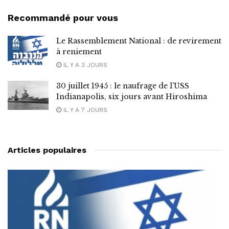
Recommandé pour vous
Le Rassemblement National : de revirement
à reniement
IL Y A 3 JOURS
30 juillet 1945 : le naufrage de l’USS
Indianapolis, six jours avant Hiroshima
IL Y A 7 JOURS
Articles populaires