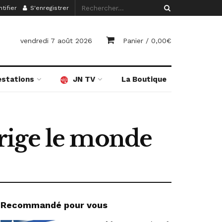
tifier
S'enregistrer
vendredi 7 août 2026
Panier /
0,00
€
estations
JN TV
La Boutique
rige le monde
Recommandé pour vous