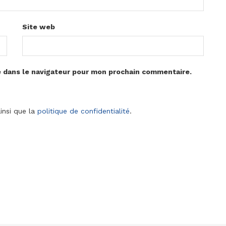
Site web
e dans le navigateur pour mon prochain commentaire.
insi que la
politique de confidentialité
.