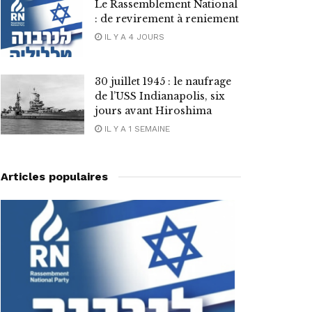
Le Rassemblement National
: de revirement à reniement
IL Y A 4 JOURS
30 juillet 1945 : le naufrage
de l’USS Indianapolis, six
jours avant Hiroshima
IL Y A 1 SEMAINE
Articles populaires