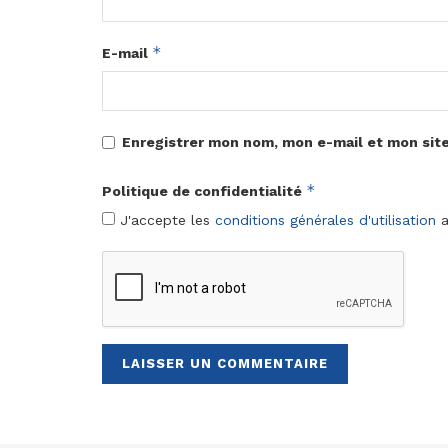
*
E-mail
Enregistrer mon nom, mon e-mail et mon sit
*
Politique de confidentialité
J'accepte les
conditions générales d'utilisation
a