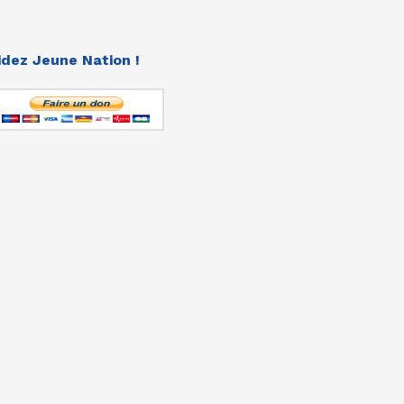
idez Jeune Nation !