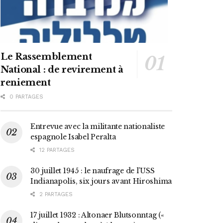
Le Rassemblement
National : de revirement à
reniement
0 PARTAGES
Entrevue avec la militante nationaliste
espagnole Isabel Peralta
12 PARTAGES
30 juillet 1945 : le naufrage de l’USS
Indianapolis, six jours avant Hiroshima
2 PARTAGES
17 juillet 1932 : Altonaer Blutsonntag («