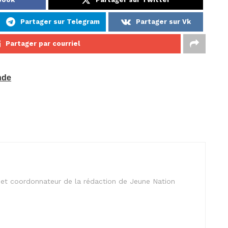
Partager sur Telegram
Partager sur Vk
Partager par courriel
nde
is et coordonnateur de la rédaction de Jeune Nation