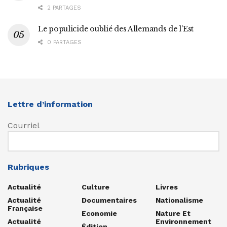
2 PARTAGES
Le populicide oublié des Allemands de l’Est
0 PARTAGES
Lettre d’information
Courriel
Rubriques
Actualité
Culture
Livres
Actualité
Documentaires
Nationalisme
Française
Economie
Nature Et
Actualité
Environnement
Édition