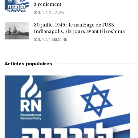
à reniement
IL Y A 3 JOURS
30 juillet 1945 : le naufrage de l’USS
Indianapolis, six jours avant Hiroshima
IL Y A 1 SEMAINE
Articles populaires