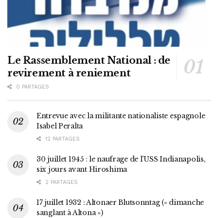
Le Rassemblement National : de
revirement à reniement
0 PARTAGES
Entrevue avec la militante nationaliste espagnole
Isabel Peralta
12 PARTAGES
30 juillet 1945 : le naufrage de l’USS Indianapolis,
six jours avant Hiroshima
2 PARTAGES
17 juillet 1932 : Altonaer Blutsonntag (« dimanche
sanglant à Altona »)