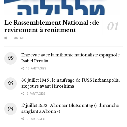
Le Rassemblement National : de
revirement à reniement
0 PARTAGES
Entrevue avec la militante nationaliste espagnole
Isabel Peralta
12 PARTAGES
30 juillet 1945 : le naufrage de l’USS Indianapolis,
six jours avant Hiroshima
2 PARTAGES
17 juillet 1932 : Altonaer Blutsonntag (« dimanche
sanglant à Altona »)
2 PARTAGES