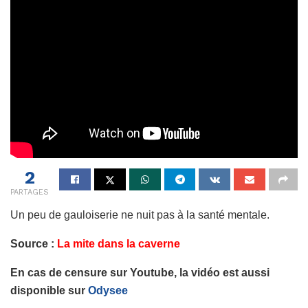
2
PARTAGES
Un peu de gauloiserie ne nuit pas à la santé mentale.
Source :
La mite dans la caverne
En cas de censure sur Youtube, la vidéo est aussi
disponible sur
Odysee