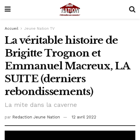
Accueil
Jeune Nation TV
La véritable histoire de
Brigitte Trognon et
Emmanuel Macreux, LA
SUITE (derniers
rebondissements)
La mite dans la caverne
par
Redaction Jeune Nation
12 avril 2022