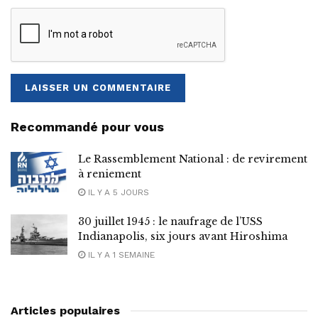
Recommandé pour vous
Le Rassemblement National : de revirement
à reniement
IL Y A 5 JOURS
30 juillet 1945 : le naufrage de l’USS
Indianapolis, six jours avant Hiroshima
IL Y A 1 SEMAINE
Articles populaires