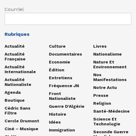
Courriel
Rubriques
Actualité
Culture
Livres
Actualité
Documentaires
Nationalisme
Française
Economie
Nature Et
Actualité
Environnement
Édition
Internationale
Nos
Entretiens
Actualité
Manifestations
Nationaliste
Fréquence JN
Notre Actu
Agenda
Front
Presse
Nationaliste
Boutique
Religion
Guerre D'Algérie
Cédric Sans
Santé-Médecine
Filtre
Histoire
Science Et
Cercle Drumont
Idées
Technologie
Ciné – Musique
Immigration
Seconde Guerre