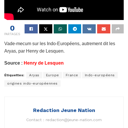
0
PARTAGES
Vade-mecum sur les Indo-Européens, autrement dit les
Aryas, par Henry de Lesquen.
Source :
Henry de Lesquen
Étiquettes:
Aryas
Europe
France
Indo-européens
origines indo-européennes
Redaction Jeune Nation
Contact :
redaction@jeune-nation.com