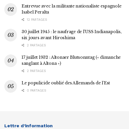
Entrevue avec la militante nationaliste espagnole
Isabel Peralta
12 PARTAGES
30 juillet 1945 : le naufrage de l’USS Indianapolis,
six jours avant Hiroshima
2 PARTAGES
17 juillet 1932 : Altonaer Blutsonntag (« dimanche
sanglant à Altona »)
2 PARTAGES
Le populicide oublié des Allemands de l’Est
0 PARTAGES
Lettre d’information