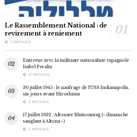
Le Rassemblement National : de
revirement à reniement
0 PARTAGES
Entrevue avec la militante nationaliste espagnole
Isabel Peralta
12 PARTAGES
30 juillet 1945 : le naufrage de l’USS Indianapolis,
six jours avant Hiroshima
2 PARTAGES
17 juillet 1932 : Altonaer Blutsonntag (« dimanche
sanglant à Altona »)
2 PARTAGES