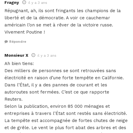
Fragny
il y a 3 ans
Répugnant, ah, ils sont fringants les champions de la
liberté et de la démocratie. A voir ce cauchemar
américain l’on se met à rêver de la victoire russe.
Vivement Poutine !
Répondre
Monsieur X
il y a 3 ans
Ah bien tiens:
Des milliers de personnes se sont retrouvées sans
électricité en raison d’une forte tempête en Californie.
Dans l’État, il y a des pannes de courant et les
autoroutes sont fermées. C’est ce que rapporte
Reuters.
Selon la publication, environ 85 000 ménages et
entreprises à travers l’État sont restés sans électricité.
La tempête est accompagnée de fortes chutes de neige
et de grêle. Le vent le plus fort abat des arbres et des