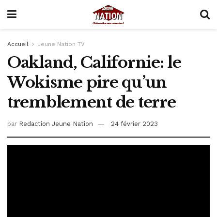
Accueil
Jeune Nation TV
Oakland, Californie: le
Wokisme pire qu’un
tremblement de terre
par
Redaction Jeune Nation
24 février 2023