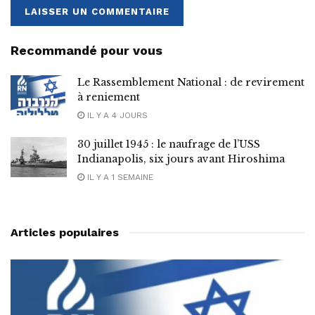
Recommandé pour vous
Le Rassemblement National : de revirement
à reniement
IL Y A 4 JOURS
30 juillet 1945 : le naufrage de l’USS
Indianapolis, six jours avant Hiroshima
IL Y A 1 SEMAINE
Articles populaires