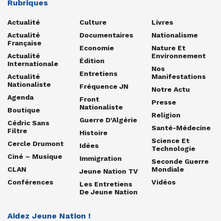
Rubriques
Actualité
Culture
Livres
Actualité
Documentaires
Nationalisme
Française
Economie
Nature Et
Actualité
Environnement
Édition
Internationale
Nos
Entretiens
Actualité
Manifestations
Nationaliste
Fréquence JN
Notre Actu
Agenda
Front
Presse
Nationaliste
Boutique
Religion
Guerre D'Algérie
Cédric Sans
Santé-Médecine
Filtre
Histoire
Science Et
Cercle Drumont
Idées
Technologie
Ciné – Musique
Immigration
Seconde Guerre
CLAN
Mondiale
Jeune Nation TV
Conférences
Vidéos
Les Entretiens
De Jeune Nation
Aidez Jeune Nation !