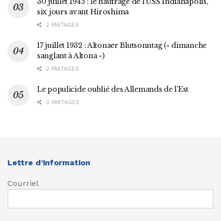
30 juillet 1945 : le naufrage de l’USS Indianapolis,
six jours avant Hiroshima
2 PARTAGES
17 juillet 1932 : Altonaer Blutsonntag (« dimanche
sanglant à Altona »)
2 PARTAGES
Le populicide oublié des Allemands de l’Est
0 PARTAGES
Lettre d’information
Courriel