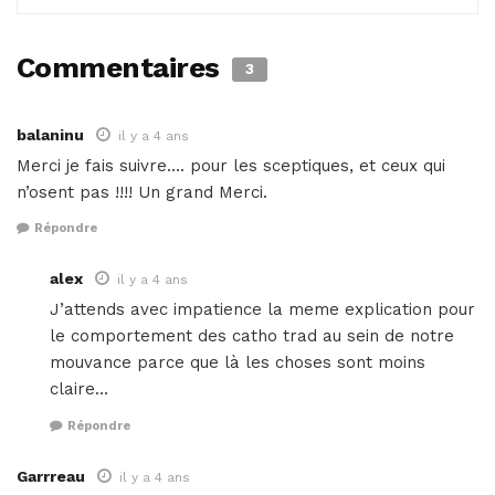
Commentaires
3
balaninu
il y a 4 ans
Merci je fais suivre…. pour les sceptiques, et ceux qui
n’osent pas !!!! Un grand Merci.
Répondre
alex
il y a 4 ans
J’attends avec impatience la meme explication pour
le comportement des catho trad au sein de notre
mouvance parce que là les choses sont moins
claire…
Répondre
Garrreau
il y a 4 ans