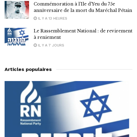
Commémoration à l’Ile d’Yeu du 75e
anniversaire de la mort du Maréchal Pétain
IL Y A 13 HEURES
Le Rassemblement National : de revirement
à reniement
IL Y A 7 JOURS
Articles populaires