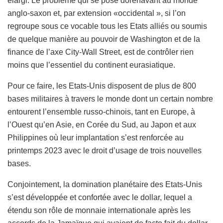
élargi. Le problème qui se pose dorénavant au monde
anglo-saxon et, par extension «occidental », si l’on
regroupe sous ce vocable tous les Etats alliés ou soumis
de quelque manière au pouvoir de Washington et de la
finance de l’axe City-Wall Street, est de contrôler rien
moins que l’essentiel du continent eurasiatique.
Pour ce faire, les Etats-Unis disposent de plus de 800
bases militaires à travers le monde dont un certain nombre
entourent l’ensemble russo-chinois, tant en Europe, à
l’Ouest qu’en Asie, en Corée du Sud, au Japon et aux
Philippines où leur implantation s’est renforcée au
printemps 2023 avec le droit d’usage de trois nouvelles
bases.
Conjointement, la domination planétaire des Etats-Unis
s’est développée et confortée avec le dollar, lequel a
étendu son rôle de monnaie internationale après les