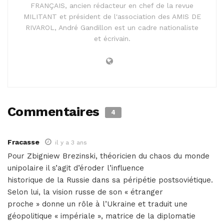
FRANÇAIS, ancien rédacteur en chef de la revue
MILITANT et président de l'association des AMIS DE
RIVAROL, André Gandillon est un cadre nationaliste
et écrivain.
Commentaires
4
Fracasse
il y a 3 ans
Pour Zbigniew Brezinski, théoricien du chaos du monde
unipolaire il s’agit d’éroder l’influence
historique de la Russie dans sa péripétie postsoviétique.
Selon lui, la vision russe de son « étranger
proche » donne un rôle à l’Ukraine et traduit une
géopolitique « impériale », matrice de la diplomatie