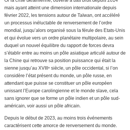
Or la crise ukrainienne, ouverte à bas bruit depuis 2014
mais ayant atteint une dimension internationale depuis
février 2022, les tensions autour de Taïwan, ont accéléré
un processus inéluctable de renversement de l’ordre
mondial, jusqu’alors organisé sous la férule des Etats-Unis
et qui évolue vers un ordre planétaire multipolaire, au sein
duquel un nouvel équilibre du rapport de forces devra
s’établir entre au moins un pôle asiatique articulé autour de
la Chine qui retrouve sa position puissance qui était la
sienne jusqu’au XVIll
siècle, un pôle occidental, si l’on
e
considère l’état présent du monde, un pôle russe, en
attendant que puisse se constituer un pôle européen
unissant l’Europe carolingienne et le monde slave, cela
sans ignorer que se forme un pôle indien et un pôle sud-
américain, voir aussi un pôle africain.
Depuis le début de 2023, au moins trois événements
caractérisent cette amorce de renversement du monde.