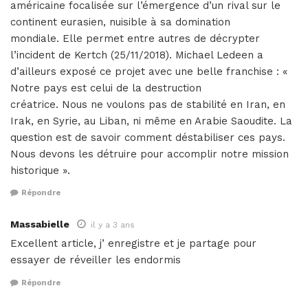
américaine focalisée sur l’émergence d’un rival sur le
continent eurasien, nuisible à sa domination
mondiale. Elle permet entre autres de décrypter
l’incident de Kertch (25/11/2018). Michael Ledeen a
d’ailleurs exposé ce projet avec une belle franchise : «
Notre pays est celui de la destruction
créatrice. Nous ne voulons pas de stabilité en Iran, en
Irak, en Syrie, au Liban, ni même en Arabie Saoudite. La
question est de savoir comment déstabiliser ces pays.
Nous devons les détruire pour accomplir notre mission
historique ».
Répondre
Massabielle
il y a 3 ans
Excellent article, j’ enregistre et je partage pour
essayer de réveiller les endormis
Répondre