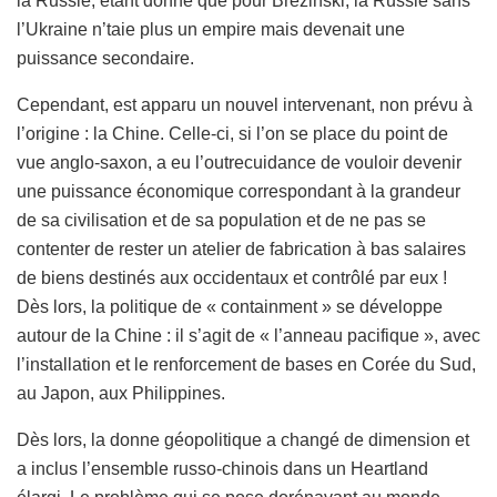
la Russie, étant donné que pour Brezinski, la Russie sans
l’Ukraine n’taie plus un empire mais devenait une
puissance secondaire.
Cependant, est apparu un nouvel intervenant, non prévu à
l’origine : la Chine. Celle-ci, si l’on se place du point de
vue anglo-saxon, a eu l’outrecuidance de vouloir devenir
une puissance économique correspondant à la grandeur
de sa civilisation et de sa population et de ne pas se
contenter de rester un atelier de fabrication à bas salaires
de biens destinés aux occidentaux et contrôlé par eux !
Dès lors, la politique de « containment » se développe
autour de la Chine : il s’agit de « l’anneau pacifique », avec
l’installation et le renforcement de bases en Corée du Sud,
au Japon, aux Philippines.
Dès lors, la donne géopolitique a changé de dimension et
a inclus l’ensemble russo-chinois dans un Heartland