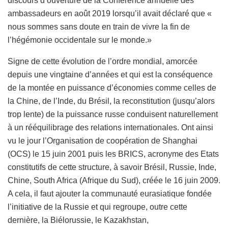
discours d’ouverture de la Conférence annuelle des
ambassadeurs en août 2019 lorsqu’il avait déclaré que «
nous sommes sans doute en train de vivre la fin de
l’hégémonie occidentale sur le monde.»
Signe de cette évolution de l’ordre mondial, amorcée
depuis une vingtaine d’années et qui est la conséquence
de la montée en puissance d’économies comme celles de
la Chine, de l’Inde, du Brésil, la reconstitution (jusqu’alors
trop lente) de la puissance russe conduisent naturellement
à un rééquilibrage des relations internationales. Ont ainsi
vu le jour l’Organisation de coopération de Shanghai
(OCS) le 15 juin 2001 puis les BRICS, acronyme des Etats
constitutifs de cette structure, à savoir Brésil, Russie, Inde,
Chine, South Africa (Afrique du Sud), créée le 16 juin 2009.
A cela, il faut ajouter la communauté eurasiatique fondée
l’initiative de la Russie et qui regroupe, outre cette
dernière, la Biélorussie, le Kazakhstan,