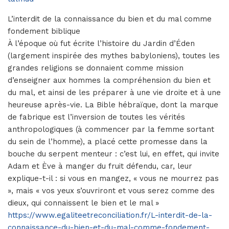
L’interdit de la connaissance du bien et du mal comme
fondement biblique
À l’époque où fut écrite l’histoire du Jardin d’Éden
(largement inspirée des mythes babyloniens), toutes les
grandes religions se donnaient comme mission
d’enseigner aux hommes la compréhension du bien et
du mal, et ainsi de les préparer à une vie droite et à une
heureuse après-vie. La Bible hébraïque, dont la marque
de fabrique est l’inversion de toutes les vérités
anthropologiques (à commencer par la femme sortant
du sein de l’homme), a placé cette promesse dans la
bouche du serpent menteur : c’est lui, en effet, qui invite
Adam et Ève à manger du fruit défendu, car, leur
explique-t-il : si vous en mangez, « vous ne mourrez pas
», mais « vos yeux s’ouvriront et vous serez comme des
dieux, qui connaissent le bien et le mal »
https://www.egaliteetreconciliation.fr/L-interdit-de-la-
connaissance-du-bien-et-du-mal-comme-fondement-