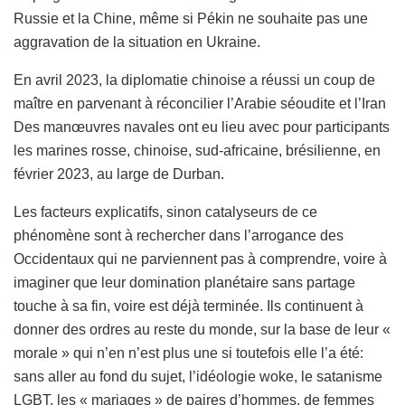
Russie et la Chine, même si Pékin ne souhaite pas une
aggravation de la situation en Ukraine.
En avril 2023, la diplomatie chinoise a réussi un coup de
maître en parvenant à réconcilier l’Arabie séoudite et l’Iran
Des manœuvres navales ont eu lieu avec pour participants
les marines rosse, chinoise, sud-africaine, brésilienne, en
février 2023, au large de Durban.
Les facteurs explicatifs, sinon catalyseurs de ce
phénomène sont à rechercher dans l’arrogance des
Occidentaux qui ne parviennent pas à comprendre, voire à
imaginer que leur domination planétaire sans partage
touche à sa fin, voire est déjà terminée. Ils continuent à
donner des ordres au reste du monde, sur la base de leur «
morale » qui n’en n’est plus une si toutefois elle l’a été:
sans aller au fond du sujet, l’idéologie woke, le satanisme
LGBT, les « mariages » de paires d’hommes, de femmes