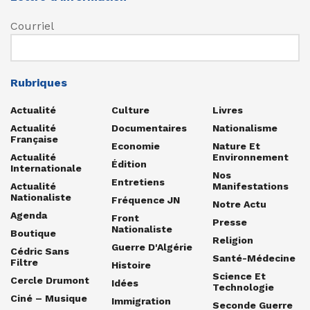
Courriel
Rubriques
Actualité
Culture
Livres
Actualité
Documentaires
Nationalisme
Française
Economie
Nature Et
Actualité
Environnement
Édition
Internationale
Nos
Entretiens
Actualité
Manifestations
Nationaliste
Fréquence JN
Notre Actu
Agenda
Front
Presse
Nationaliste
Boutique
Religion
Guerre D'Algérie
Cédric Sans
Santé-Médecine
Filtre
Histoire
Science Et
Cercle Drumont
Idées
Technologie
Ciné – Musique
Immigration
Seconde Guerre