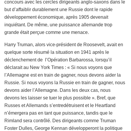
concours avec les cercles dirigeants anglo-saxons dans le
but d’affaiblir durablement une Russie dont le rapide
développement économique, après 1905 devenait
inquiétant. De même, une puissance allemande trop
grande était perçue comme une menace.
Harry Truman, alors vice-président de Roosevelt, avait en
quelque sorte résumé la situation en 1941 après le
déclenchement de l’Opération Barbarossa, lorsqu’il
déclarait au New York Times : « Si nous voyons que
l’Allemagne est en train de gagner, nous devons aider la
Russie. Si nous voyons la Russie en train de gagner, nous
devons aider l’Allemagne. Dans les deux cas, nous
devons les laisser se tuer le plus possible ». Bref, que
Russes et Allemands s’entredétruisent et le Heartland
n’émergera pas en tant que puissance, tandis que le
Rimland sera contrôlé. Des dirigeants comme Truman
Foster Dulles, George Kennan développeront la politique