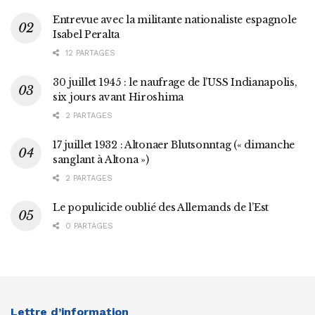
Entrevue avec la militante nationaliste espagnole
Isabel Peralta
12 PARTAGES
30 juillet 1945 : le naufrage de l’USS Indianapolis,
six jours avant Hiroshima
2 PARTAGES
17 juillet 1932 : Altonaer Blutsonntag (« dimanche
sanglant à Altona »)
2 PARTAGES
Le populicide oublié des Allemands de l’Est
0 PARTAGES
Lettre d’information