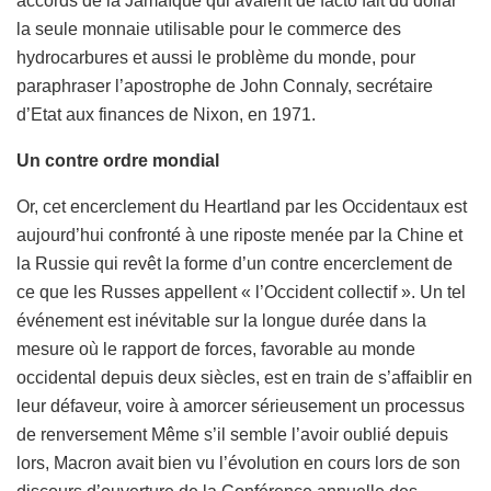
accords de la Jamaïque qui avaient de facto fait du dollar
la seule monnaie utilisable pour le commerce des
hydrocarbures et aussi le problème du monde, pour
paraphraser l’apostrophe de John Connaly, secrétaire
d’Etat aux finances de Nixon, en 1971.
Un contre ordre mondial
Or, cet encerclement du Heartland par les Occidentaux est
aujourd’hui confronté à une riposte menée par la Chine et
la Russie qui revêt la forme d’un contre encerclement de
ce que les Russes appellent « l’Occident collectif ». Un tel
événement est inévitable sur la longue durée dans la
mesure où le rapport de forces, favorable au monde
occidental depuis deux siècles, est en train de s’affaiblir en
leur défaveur, voire à amorcer sérieusement un processus
de renversement Même s’il semble l’avoir oublié depuis
lors, Macron avait bien vu l’évolution en cours lors de son