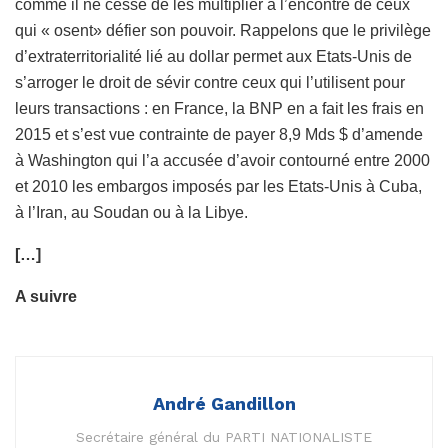
comme il ne cesse de les multiplier à l’encontre de ceux
qui « osent» défier son pouvoir. Rappelons que le privilège
d’extraterritorialité lié au dollar permet aux Etats-Unis de
s’arroger le droit de sévir contre ceux qui l’utilisent pour
leurs transactions : en France, la BNP en a fait les frais en
2015 et s’est vue contrainte de payer 8,9 Mds $ d’amende
à Washington qui l’a accusée d’avoir contourné entre 2000
et 2010 les embargos imposés par les Etats-Unis à Cuba,
à l’Iran, au Soudan ou à la Libye.
[…]
A suivre
André Gandillon
Secrétaire général du PARTI NATIONALISTE