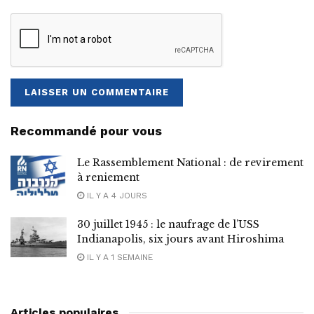
Recommandé pour vous
Le Rassemblement National : de revirement
à reniement
IL Y A 4 JOURS
30 juillet 1945 : le naufrage de l’USS
Indianapolis, six jours avant Hiroshima
IL Y A 1 SEMAINE
Articles populaires