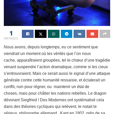
1
PARTAGES
Nous avons, depuis longtemps, eu ce sentiment que
viendrait un moment où les vérités que l’on nous
cache, apparaîtraient groupées, tel le chœur d’une tragédie
venant suspendre l’action dramatique, comme si les cieux
s’entrouvraient. Mais ce serait aussi le signal d’une attaque
générale contre cette humanité ressaisie, et éclaterait un
conflit, non pour régner, ou maintenir un état de
choses, mais pour châtier les nations rebelles. Le dragon
dévorant Siegfried ! Des Modernes ont systématisé cela
dans des théories cycliques qui relèvent, le notait le
sérieux philosophe allemand, Kant en 1802, près de sa