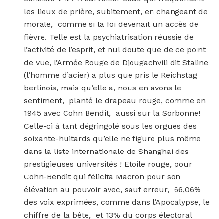
les lieux de prière, subitement, en changeant de
morale, comme si la foi devenait un accès de
fièvre. Telle est la psychiatrisation réussie de
l’activité de l’esprit, et nul doute que de ce point
de vue, l’Armée Rouge de Djougachvili dit Staline
(l’homme d’acier) a plus que pris le Reichstag
berlinois, mais qu’elle a, nous en avons le
sentiment, planté le drapeau rouge, comme en
1945 avec Cohn Bendit, aussi sur la Sorbonne!
Celle-ci à tant dégringolé sous les orgues des
soixante-huitards qu’elle ne figure plus même
dans la liste internationale de Shanghai des
prestigieuses universités ! Etoile rouge, pour
Cohn-Bendit qui félicita Macron pour son
élévation au pouvoir avec, sauf erreur, 66,06%
des voix exprimées, comme dans l’Apocalypse, le
chiffre de la bête, et 13% du corps électoral