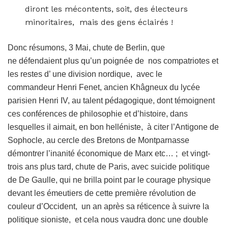
diront les mécontents, soit, des électeurs
minoritaires, mais des gens éclairés !
Donc résumons, 3 Mai, chute de Berlin, que
ne défendaient plus qu’un poignée de nos compatriotes et
les restes d’ une division nordique, avec le
commandeur Henri Fenet, ancien Khâgneux du lycée
parisien Henri IV, au talent pédagogique, dont témoignent
ces conférences de philosophie et d’histoire, dans
lesquelles il aimait, en bon helléniste, à citer l’Antigone de
Sophocle, au cercle des Bretons de Montparnasse
démontrer l’inanité économique de Marx etc… ; et vingt-
trois ans plus tard, chute de Paris, avec suicide politique
de De Gaulle, qui ne brilla point par le courage physique
devant les émeutiers de cette première révolution de
couleur d’Occident, un an après sa réticence à suivre la
politique sioniste, et cela nous vaudra donc une double