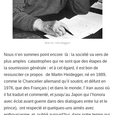
Martin Heidegger
Nous n’en sommes point encore là : la société va vers de
plus amples catastrophes qui ne sont que des étapes de
la soumission générale : et à cet égard, il est bon de
ressusciter ce propos de Martin Heidegger, né en 1889,
comme le Chancelier allemand qu’il soutint, et défunt en
1976, que des Français ( et dans le monde, l’ Iran aussi où
il fut traduit et commenté, et jusqu’au Japon qui l’honora
avec éclat avant guerre dans des dialogues entre lui et le
prince), ont respecté et quelques-uns aimés avec
enthousiasme, et oublié aujourd’hui, dans notre temps qui