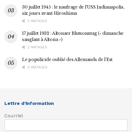
30 juillet 1945 : le naufrage de l’USS Indianapolis,
six jours avant Hiroshima
2 PARTAGES
17 juillet 1932 : Altonaer Blutsonntag (« dimanche
sanglant à Altona »)
2 PARTAGES
Le populicide oublié des Allemands de l’Est
0 PARTAGES
Lettre d’information
Courriel