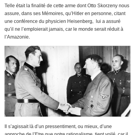
Telle était la finalité de cette arme dont Otto Skorzeny nous
assure, dans ses Mémoires, qu’Hitler en personne, citant
une conférence du physicien Heisenberg, lui a assuré
qu’il ne l’emploierait jamais, car le monde serait réduit à
l’Amazonie.
Il s’agissait là d’un pressentiment, ou mieux, d’une
approche de l’Etre que notre rationalisme tient voilé, car il