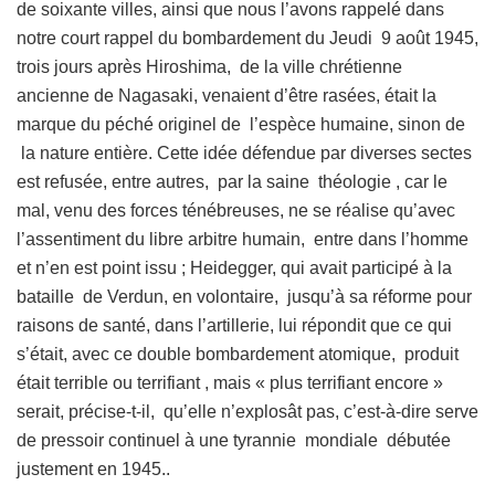
de soixante villes, ainsi que nous l’avons rappelé dans
notre court rappel du bombardement du Jeudi 9 août 1945,
trois jours après Hiroshima, de la ville chrétienne
ancienne de Nagasaki, venaient d’être rasées, était la
marque du péché originel de l’espèce humaine, sinon de
la nature entière. Cette idée défendue par diverses sectes
est refusée, entre autres, par la saine théologie , car le
mal, venu des forces ténébreuses, ne se réalise qu’avec
l’assentiment du libre arbitre humain, entre dans l’homme
et n’en est point issu ; Heidegger, qui avait participé à la
bataille de Verdun, en volontaire, jusqu’à sa réforme pour
raisons de santé, dans l’artillerie, lui répondit que ce qui
s’était, avec ce double bombardement atomique, produit
était terrible ou terrifiant , mais « plus terrifiant encore »
serait, précise-t-il, qu’elle n’explosât pas, c’est-à-dire serve
de pressoir continuel à une tyrannie mondiale débutée
justement en 1945..