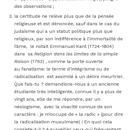
des observations ;
la certitude ne relève plus que de la pensée
religieuse et est dénoncée, sauf dans le cas du
judaïsme qui a un statut politique plus que
religieux, par son indifférence à l’immortalité de
l’âme, le notait Emmanuel Kant (1724-1804)
dans sa
Religion dans les limites de la simple
Raison
(1793) , comme la porte ouverte
au fanatisme: le terme d’intégrisme ou de
radicalisation est assimilé à un délire meurtrier.
Que fais-tu ? demandions-nous à un ancienne
étudiante très intelligente, connue il y a plus de
vingt ans, elle de me répondre, par un
néologisme, avec la vivacité connue de son
caractère : je m’occupe de « la radic » (pour dire
la radicalisation musulmane) ! En quoi cela
consiste-t-il ? A surveiller ceux qui fréquentent