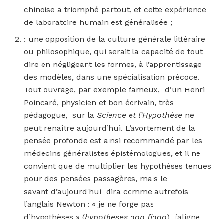
chinoise a triomphé partout, et cette expérience
de laboratoire humain est généralisée ;
: une opposition de la culture générale littéraire
ou philosophique, qui serait la capacité de tout
dire en négligeant les formes, à l’apprentissage
des modèles, dans une spécialisation précoce.
Tout ouvrage, par exemple fameux, d’un Henri
Poincaré, physicien et bon écrivain, très
pédagogue, sur la
Science et l’Hypothèse
ne
peut renaître aujourd’hui. L’avortement de la
pensée profonde est ainsi recommandé par les
médecins généralistes épistémologues, et il ne
convient que de multiplier les hypothèses tenues
pour des pensées passagères, mais le
savant d’aujourd’hui dira comme autrefois
l’anglais Newton : « je ne forge pas
d’hypothèses » (
hypotheses non fingo
), j’aligne