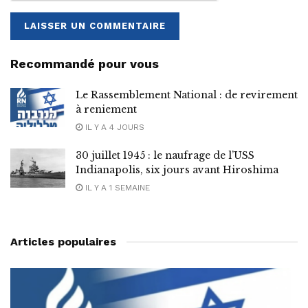
Recommandé pour vous
Le Rassemblement National : de revirement
à reniement
IL Y A 4 JOURS
30 juillet 1945 : le naufrage de l’USS
Indianapolis, six jours avant Hiroshima
IL Y A 1 SEMAINE
Articles populaires