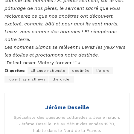
comme des hommes ! Et prêtez serment, sur le vert
pâturage de nos pères, le serment sacré que vous
réclamerez ce que nos ancêtres ont découvert,
exploré, conquis, bâti et pour quoi ils sont morts.
Levez-vous comme des hommes ! Et récupérons
notre terre.
Les hommes Blancs se relèvent ! Levez les yeux vers
les étoiles et proclamons notre destinée.
“Defeat never. Victory forever !”
»
Étiquettes:
alliance nationale
destinée
l'ordre
robert jay mathews
the order
Jérôme Deseille
Spécialiste des questions culturelles à Jeune nation,
Jérôme Deseille, né au début des années 1970,
habite dans le Nord de la France.