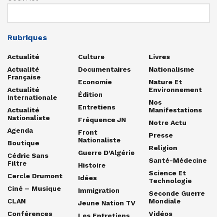
Rubriques
Actualité
Culture
Livres
Actualité
Documentaires
Nationalisme
Française
Economie
Nature Et
Actualité
Environnement
Édition
Internationale
Nos
Entretiens
Actualité
Manifestations
Nationaliste
Fréquence JN
Notre Actu
Agenda
Front
Presse
Nationaliste
Boutique
Religion
Guerre D'Algérie
Cédric Sans
Santé-Médecine
Filtre
Histoire
Science Et
Cercle Drumont
Idées
Technologie
Ciné – Musique
Immigration
Seconde Guerre
CLAN
Mondiale
Jeune Nation TV
Conférences
Vidéos
Les Entretiens