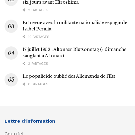
six jours avant Hiroshima
2 PARTAGES
Entrevue avec la militante nationaliste espagnole
Isabel Peralta
12 PARTAGES
17 juillet 1932 : Altonaer Blutsonntag (« dimanche
sanglant à Altona »)
2 PARTAGES
Le populicide oublié des Allemands de l’Est
0 PARTAGES
Lettre d’information
Courriel