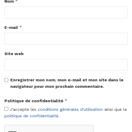
*
Nom
*
E-mail
Site web
Enregistrer mon nom, mon e-mail et mon site dans le
navigateur pour mon prochain commentaire.
*
Politique de confidentialité
J'accepte les
conditions générales d'utilisation
ainsi que la
politique de confidentialité
.