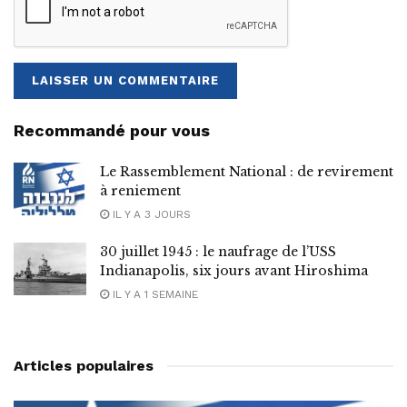
Recommandé pour vous
Le Rassemblement National : de revirement
à reniement
IL Y A 3 JOURS
30 juillet 1945 : le naufrage de l’USS
Indianapolis, six jours avant Hiroshima
IL Y A 1 SEMAINE
Articles populaires