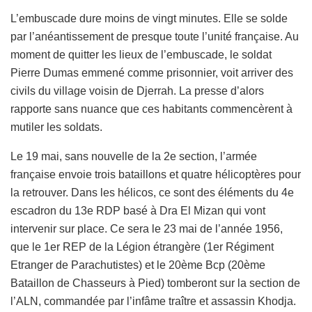
L’embuscade dure moins de vingt minutes. Elle se solde
par l’anéantissement de presque toute l’unité française. Au
moment de quitter les lieux de l’embuscade, le soldat
Pierre Dumas emmené comme prisonnier, voit arriver des
civils du village voisin de Djerrah. La presse d’alors
rapporte sans nuance que ces habitants commencèrent à
mutiler les soldats.
Le 19 mai, sans nouvelle de la 2e section, l’armée
française envoie trois bataillons et quatre hélicoptères pour
la retrouver. Dans les hélicos, ce sont des éléments du 4e
escadron du 13e RDP basé à Dra El Mizan qui vont
intervenir sur place. Ce sera le 23 mai de l’année 1956,
que le 1er REP de la Légion étrangère (1er Régiment
Etranger de Parachutistes) et le 20ème Bcp (20ème
Bataillon de Chasseurs à Pied) tomberont sur la section de
l’ALN, commandée par l’infâme traître et assassin Khodja.