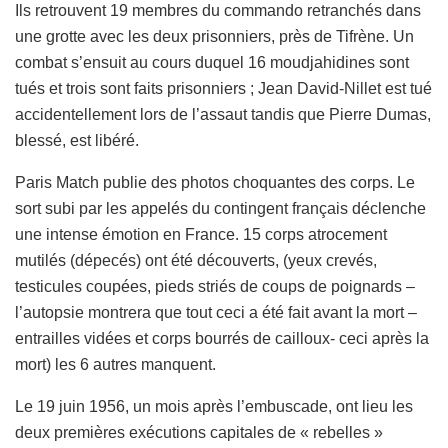
Ils retrouvent 19 membres du commando retranchés dans
une grotte avec les deux prisonniers, près de Tifrène. Un
combat s’ensuit au cours duquel 16 moudjahidines sont
tués et trois sont faits prisonniers ; Jean David-Nillet est tué
accidentellement lors de l’assaut tandis que Pierre Dumas,
blessé, est libéré.
Paris Match publie des photos choquantes des corps. Le
sort subi par les appelés du contingent français déclenche
une intense émotion en France. 15 corps atrocement
mutilés (dépecés) ont été découverts, (yeux crevés,
testicules coupées, pieds striés de coups de poignards –
l’autopsie montrera que tout ceci a été fait avant la mort –
entrailles vidées et corps bourrés de cailloux- ceci après la
mort) les 6 autres manquent.
Le 19 juin 1956, un mois après l’embuscade, ont lieu les
deux premières exécutions capitales de « rebelles »