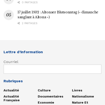
0 PARTAGES
17 juillet 1932 : Altonaer Blutsonntag (« dimanche
sanglant à Altona »)
2 PARTAGES
Lettre d’information
Courriel
Rubriques
Actualité
Culture
Livres
Actualité
Documentaires
Nationalisme
Française
Economie
Nature Et