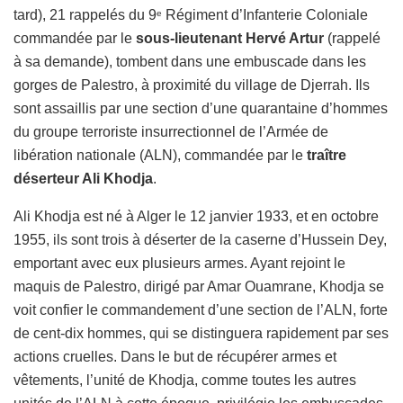
tard), 21 rappelés du 9
Régiment d’Infanterie Coloniale
e
commandée par le
sous-lieutenant Hervé Artur
(rappelé
à sa demande), tombent dans une embuscade dans les
gorges de
Palestro, à proximité du village de Djerrah. Ils
sont assaillis par une section d’une quarantaine d’hommes
du groupe terroriste insurrectionnel de l’Armée de
libération nationale (ALN), commandée par le
traître
déserteur Ali Khodja
.
Ali Khodja est né à Alger le 12 janvier 1933, et en octobre
1955, ils sont trois à déserter de la caserne d’Hussein Dey,
emportant avec eux plusieurs armes. Ayant rejoint le
maquis de Palestro, dirigé par Amar Ouamrane, Khodja se
voit confier le commandement d’une section de l’ALN, forte
de cent-dix hommes, qui se distinguera rapidement par ses
actions cruelles. Dans le but de récupérer armes et
vêtements, l’unité de Khodja, comme toutes les autres