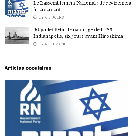
Le Rassemblement National : de revirement
à reniement
IL Y A 6 JOURS
30 juillet 1945 : le naufrage de l’USS
Indianapolis, six jours avant Hiroshima
IL Y A 1 SEMAINE
Articles populaires