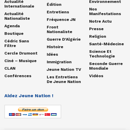
Actualité
Environnement
Édition
Internationale
Nos
Entretiens
Actualité
Manifestations
Nationaliste
Fréquence JN
Notre Actu
Agenda
Front
Presse
Nationaliste
Boutique
Religion
Guerre D'Algérie
Cédric Sans
Santé-Médecine
Filtre
Histoire
Science Et
Cercle Drumont
Idées
Technologie
Ciné – Musique
Immigration
Seconde Guerre
CLAN
Mondiale
Jeune Nation TV
Conférences
Vidéos
Les Entretiens
De Jeune Nation
Aidez Jeune Nation !