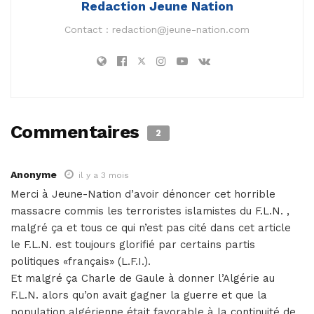
Redaction Jeune Nation
Contact :
redaction@jeune-nation.com
Commentaires
2
Anonyme
il y a 3 mois
Merci à Jeune-Nation d’avoir dénoncer cet horrible
massacre commis les terroristes islamistes du F.L.N. ,
malgré ça et tous ce qui n’est pas cité dans cet article
le F.L.N. est toujours glorifié par certains partis
politiques «français» (L.F.I.).
Et malgré ça Charle de Gaule à donner l’Algérie au
F.L.N. alors qu’on avait gagner la guerre et que la
population algérienne était favorable à la continuité de