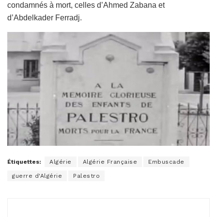
condamnés à mort, celles d’Ahmed Zabana et
d’Abdelkader Ferradj.
Étiquettes:
Algérie
Algérie Française
Embuscade
guerre d'Algérie
Palestro