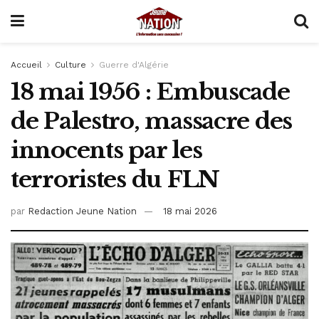
Accueil
Culture
Guerre d'Algérie
18 mai 1956 : Embuscade
de Palestro, massacre des
innocents par les
terroristes du FLN
par
Redaction Jeune Nation
18 mai 2026