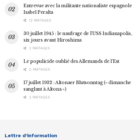
Entrevue avec la militante nationaliste espagnole
Isabel Peralta
12 PARTAGES
30 juillet 1945 : le naufrage de l’USS Indianapolis,
six jours avant Hiroshima
2 PARTAGES
Le populicide oublié des Allemands de l’Est
0 PARTAGES
17 juillet 1932 : Altonaer Blutsonntag (« dimanche
sanglant à Altona »)
2 PARTAGES
Lettre d’information