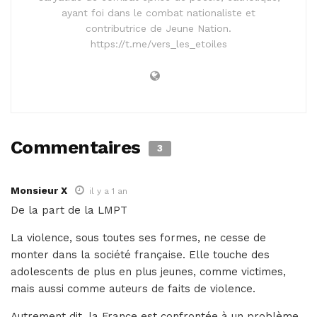
ayant foi dans le combat nationaliste et
contributrice de Jeune Nation.
https://t.me/vers_les_etoiles
Commentaires
3
Monsieur X
il y a 1 an
De la part de la LMPT
La violence, sous toutes ses formes, ne cesse de
monter dans la société française. Elle touche des
adolescents de plus en plus jeunes, comme victimes,
mais aussi comme auteurs de faits de violence.
Autrement dit, la France est confrontée à un problème