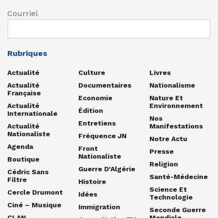
Courriel
Rubriques
Actualité
Culture
Livres
Actualité
Documentaires
Nationalisme
Française
Economie
Nature Et
Actualité
Environnement
Édition
Internationale
Nos
Entretiens
Actualité
Manifestations
Nationaliste
Fréquence JN
Notre Actu
Agenda
Front
Presse
Nationaliste
Boutique
Religion
Guerre D'Algérie
Cédric Sans
Santé-Médecine
Filtre
Histoire
Science Et
Cercle Drumont
Idées
Technologie
Ciné – Musique
Immigration
Seconde Guerre
CLAN
Mondiale