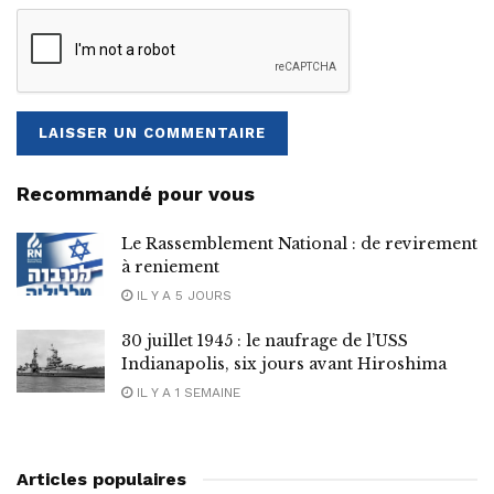
Recommandé pour vous
Le Rassemblement National : de revirement
à reniement
IL Y A 5 JOURS
30 juillet 1945 : le naufrage de l’USS
Indianapolis, six jours avant Hiroshima
IL Y A 1 SEMAINE
Articles populaires