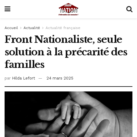
Accueil
Actualité
Actualité française
Front Nationaliste, seule
solution à la précarité des
familles
par
Hilda Lefort
24 mars 2025