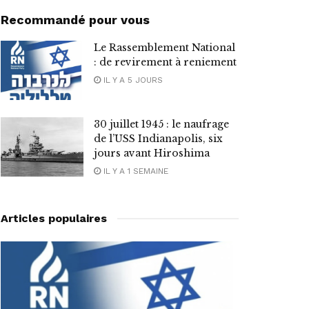
Recommandé pour vous
Le Rassemblement National
: de revirement à reniement
IL Y A 5 JOURS
30 juillet 1945 : le naufrage
de l’USS Indianapolis, six
jours avant Hiroshima
IL Y A 1 SEMAINE
Articles populaires