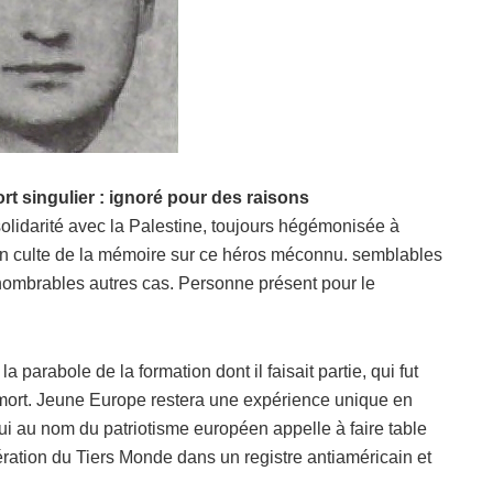
 singulier : ignoré pour des raisons
olidarité avec la Palestine, toujours hégémonisée à
rer un culte de la mémoire sur ce héros méconnu. semblables
nombrables autres cas. Personne présent pour le
 parabole de la formation dont il faisait partie, qui fut
ort. Jeune Europe restera une expérience unique en
i au nom du patriotisme européen appelle à faire table
ibération du Tiers Monde dans un registre antiaméricain et