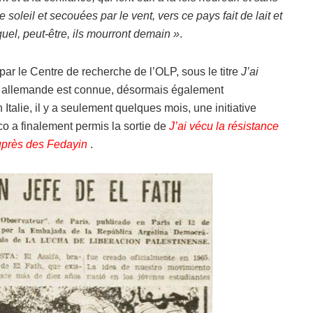
 soleil et secouées par le vent, vers ce pays fait de lait et
quel, peut-être, ils mourront demain »
.
ar le Centre de recherche de l’OLP, sous le titre
J’ai
n allemande est connue, désormais également
 Italie, il y a seulement quelques mois, une initiative
o a finalement permis la sortie de
J’ai vécu la résistance
auprès des Fedayin
.