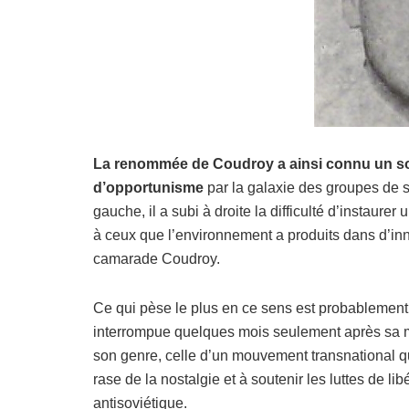
La renommée de Coudroy a ainsi connu un sort
d’opportunisme
par la galaxie des groupes de s
gauche, il a subi à droite la difficulté d’instau
à ceux que l’environnement a produits dans d’in
camarade Coudroy.
Ce qui pèse le plus en ce sens est probablement la
interrompue quelques mois seulement après sa m
son genre, celle d’un mouvement transnational qu
rase de la nostalgie et à soutenir les luttes de l
antisoviétique.