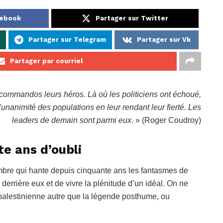
cebook
Partager sur Twitter
Partager sur Telegram
Partager sur Vk
Partager par courriel
s commandos leurs héros. Là où les politiciens ont échoué,
 l’unanimité des populations en leur rendant leur fierté. Les
leaders de demain sont parmi eux
. » (Roger Coudroy)
e ans d’oubli
mbre qui hante depuis cinquante ans les fantasmes de
 derrière eux et de vivre la plénitude d’un idéal. On ne
 palestinienne autre que la légende posthume, ou