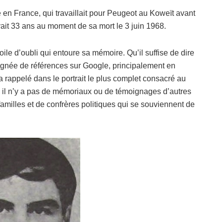
é en France, qui travaillait pour Peugeot au Koweït avant
avait 33 ans au moment de sa mort le 3 juin 1968.
ile d’oubli qui entoure sa mémoire. Qu’il suffise de dire
poignée de références sur Google, principalement en
a rappelé dans le portrait le plus complet consacré au
 il n’y a pas de mémoriaux ou de témoignages d’autres
milles et de confrères politiques qui se souviennent de