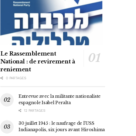
Le Rassemblement
National : de revirement à
reniement
0 PARTAGES
Entrevue avec la militante nationaliste
espagnole Isabel Peralta
12 PARTAGES
30 juillet 1945 : le naufrage de l’USS
Indianapolis, six jours avant Hiroshima