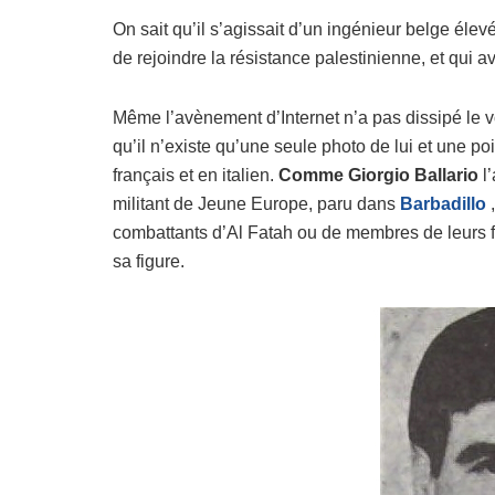
On sait qu’il s’agissait d’un ingénieur belge élev
de rejoindre la résistance palestinienne, et qui 
Même l’avènement d’Internet n’a pas dissipé le vo
qu’il n’existe qu’une seule photo de lui et une 
français et en italien.
Comme Giorgio Ballario
l’
militant de Jeune Europe, paru dans
Barbadillo
,
combattants d’Al Fatah ou de membres de leurs fa
sa figure.