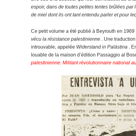
espoir, dans de toutes petites tentes brûlées par le
de miel dont ils ont tant entendu parler et pour le
Ce petit volume a été publié à Beyrouth en 1969 p
vécu la résistance palestinienne
. Une traductio
introuvable, appelée
Widerstand in Palästina
. En
louable de la maison d’édition Passaggio al Bosc
palestinienne. Militant révolutionnaire national 