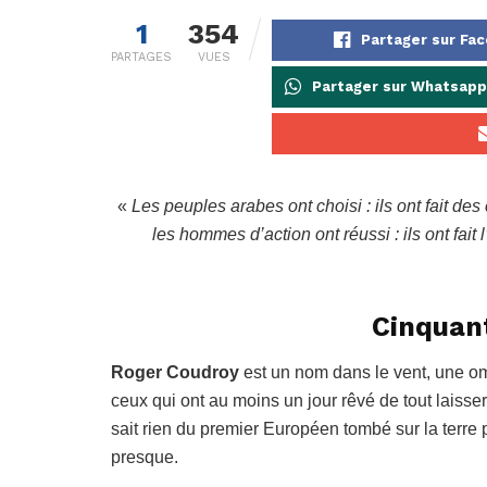
1
354
Partager sur Fa
PARTAGES
VUES
Partager sur Whatsapp
«
Les peuples arabes ont choisi : ils ont fait de
les hommes d’action ont réussi : ils ont fait
Cinquant
Roger Coudroy
est un nom dans le vent, une o
ceux qui ont au moins un jour rêvé de tout laisser
sait rien du premier Européen tombé sur la terre
presque.