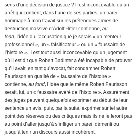
sens d’une décision de justice ? Il est inconcevable qu’un
arrêt qui contient, dans l’une de ses parties, un pareil
hommage à mon travail sur les prétendues armes de
destruction massive d’Adolf Hitler contienne,
au
fond
, l’idée ou l’accusation que je serais « un menteur
professionnel », un « falsificateur » ou un « faussaire de
l’histoire ». Il est tout aussi inconcevable qu’un jugement
où il est dit que Robert Badinter a été incapable de prouver
qu’il avait, en tant qu’avocat, fait condamner Robert
Faurisson en qualité de « faussaire de l’histoire »
contienne,
au fond
, l’idée que le même Robert Faurisson
serait, lui, un « faussaire avéré de l’histoire ». Assurément
des juges peuvent quelquefois exprimer au début de leur
sentence un avis, puis, par la suite, exprimer sur tel autre
point des réserves ou des critiques mais ils ne le feront pas
au point d’aller jusqu’à s’infliger un pareil démenti ou
jusqu’à tenir un discours aussi incohérent.