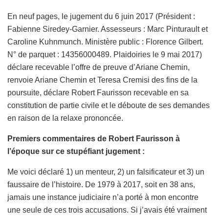
En neuf pages, le jugement du 6 juin 2017 (Président :
Fabienne Siredey-Garnier. Assesseurs : Marc Pinturault et
Caroline Kuhnmunch. Ministère public : Florence Gilbert.
N° de parquet : 14356000489. Plaidoiries le 9 mai 2017)
déclare recevable l’offre de preuve d’Ariane Chemin,
renvoie Ariane Chemin et Teresa Cremisi des fins de la
poursuite, déclare Robert Faurisson recevable en sa
constitution de partie civile et le déboute de ses demandes
en raison de la relaxe prononcée.
Premiers commentaires de Robert Faurisson à
l’époque sur ce stupéfiant jugement :
Me voici déclaré 1) un menteur, 2) un falsificateur et 3) un
faussaire de l’histoire. De 1979 à 2017, soit en 38 ans,
jamais une instance judiciaire n’a porté à mon encontre
une seule de ces trois accusations. Si j’avais été vraiment