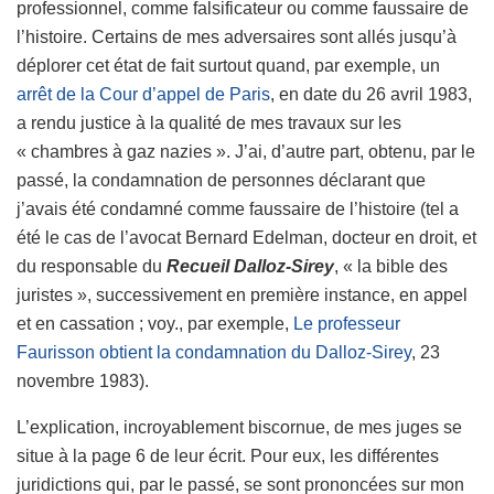
professionnel, comme falsificateur ou comme faussaire de
l’histoire. Certains de mes adversaires sont allés jusqu’à
déplorer cet état de fait surtout quand, par exemple, un
arrêt de la Cour d’appel de Paris
, en date du 26 avril 1983,
a rendu justice à la qualité de mes travaux sur les
« chambres à gaz nazies ». J’ai, d’autre part, obtenu, par le
passé, la condamnation de personnes déclarant que
j’avais été condamné comme faussaire de l’histoire (tel a
été le cas de l’avocat Bernard Edelman, docteur en droit, et
du responsable du
Recueil Dalloz-Sirey
, « la bible des
juristes », successivement en première instance, en appel
et en cassation ; voy., par exemple,
Le professeur
Faurisson obtient la condamnation du Dalloz-Sirey
, 23
novembre 1983).
L’explication, incroyablement biscornue, de mes juges se
situe à la page 6 de leur écrit. Pour eux, les différentes
juridictions qui, par le passé, se sont prononcées sur mon