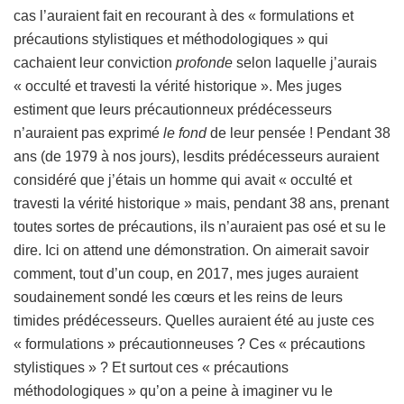
cas l’auraient fait en recourant à des « formulations et
précautions stylistiques et méthodologiques » qui
cachaient leur conviction
profonde
selon laquelle j’aurais
« occulté et travesti la vérité historique ». Mes juges
estiment que leurs précautionneux prédécesseurs
n’auraient pas exprimé
le fond
de leur pensée ! Pendant 38
ans (de 1979 à nos jours), lesdits prédécesseurs auraient
considéré que j’étais un homme qui avait « occulté et
travesti la vérité historique » mais, pendant 38 ans, prenant
toutes sortes de précautions, ils n’auraient pas osé et su le
dire. Ici on attend une démonstration. On aimerait savoir
comment, tout d’un coup, en 2017, mes juges auraient
soudainement sondé les cœurs et les reins de leurs
timides prédécesseurs. Quelles auraient été au juste ces
« formulations » précautionneuses ? Ces « précautions
stylistiques » ? Et surtout ces « précautions
méthodologiques » qu’on a peine à imaginer vu le