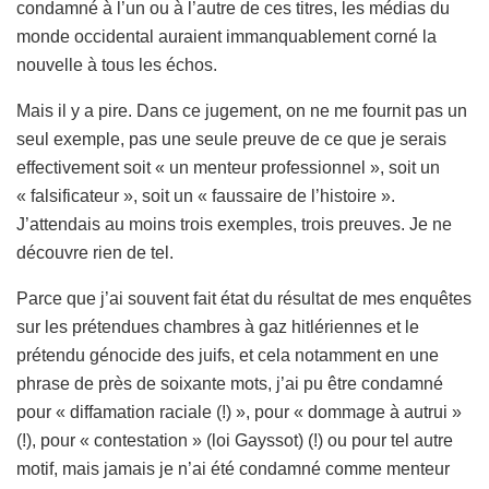
condamné à l’un ou à l’autre de ces titres, les médias du
monde occidental auraient immanquablement corné la
nouvelle à tous les échos.
Mais il y a pire. Dans ce jugement, on ne me fournit pas un
seul exemple, pas une seule preuve de ce que je serais
effectivement soit « un menteur professionnel », soit un
« falsificateur », soit un « faussaire de l’histoire ».
J’attendais au moins trois exemples, trois preuves. Je ne
découvre rien de tel.
Parce que j’ai souvent fait état du résultat de mes enquêtes
sur les prétendues chambres à gaz hitlériennes et le
prétendu génocide des juifs, et cela notamment en une
phrase de près de soixante mots, j’ai pu être condamné
pour « diffamation raciale (!) », pour « dommage à autrui »
(!), pour « contestation » (loi Gayssot) (!) ou pour tel autre
motif, mais jamais je n’ai été condamné comme menteur