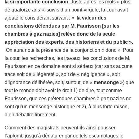
la si importante conclusion
. Juste après les mots « plus
de quatorze ans », suivis d’un point-virgule, la cour avait
ajouté le considérant suivant :
« la valeur des
conclusions défendues par M. Faurisson [sur les
chambres à gaz nazies] relève donc de la seule
appréciation des experts, des historiens et du public ».
On aura noté la présence de la conjonction « donc ». Pour
la cour, les recherches, les travaux, les conclusions de M.
Faurisson en ce domaine sont si sérieux (car sans aucune
trace soit de « légèreté », soit de « négligence », soit
d’ignorance délibérée, soit, surtout, de «
mensonge »
) que
tout le monde doit avoir le droit 1) de dire, tout comme
Faurisson, que ces prétendues chambres à gaz nazies ne
sont qu’un mensonge historique et 2), à plus forte raison,
d’en débattre librement.
Comment des magistrats peuvent-ils ainsi pousser
l’aplomb jusqu’à dénaturer par de tels escamotages le