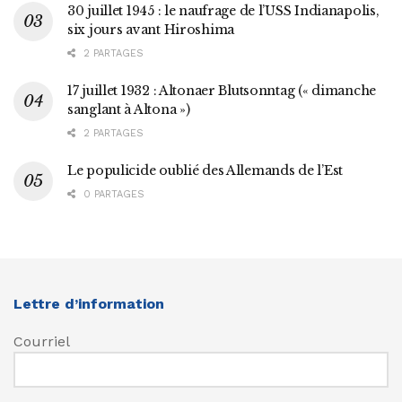
30 juillet 1945 : le naufrage de l’USS Indianapolis,
six jours avant Hiroshima
2 PARTAGES
17 juillet 1932 : Altonaer Blutsonntag (« dimanche
sanglant à Altona »)
2 PARTAGES
Le populicide oublié des Allemands de l’Est
0 PARTAGES
Lettre d’information
Courriel