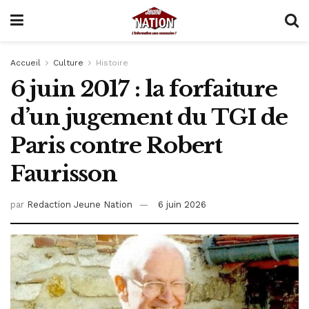
Accueil
Culture
Histoire
6 juin 2017 : la forfaiture
d’un jugement du TGI de
Paris contre Robert
Faurisson
par
Redaction Jeune Nation
6 juin 2026