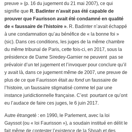
preuve » (p. 16 du jugement du 21 mai 2007), ce qui
signifie que
R. Badinter n’avait pas été capable de
prouver que Faurisson avait été condamné en qualité
de « faussaire de l’histoire »
. R. Badinter n’avait échappé
à une condamnation qu’au bénéfice de « la bonne foi »
(sic). Dans ces conditions, les juges de la même chambre
du même tribunal de Paris, cette fois-ci, en 2017, sous la
présidence de Dame Siredey-Garnier ne peuvent pas se
prévaloir d’un tel jugement et l’invoquer pour conclure qu’il
y avait là, dans ce jugement même de 2007, une preuve de
plus de ce que Faurisson était
au fond
un faussaire de
l’histoire, un faussaire stigmatisé comme tel par une
instance juridictionnelle française. C’est pourtant ce qu’ont
eu l’audace de faire ces juges, le 6 juin 2017.
Autre étrangeté : en 1990, le Parlement, avec la loi
Gayssot (ou « loi Faurisson »), a soudain institué en délit le
fait même de contester l’existence de la Shoah et des