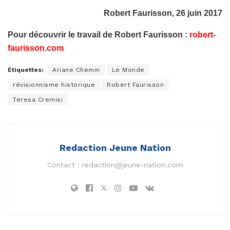
Robert Faurisson, 26 juin 2017
Pour découvrir le travail de Robert Faurisson :
robert-
faurisson.com
Étiquettes:
Ariane Chemin
Le Monde
révisionnisme historique
Robert Faurisson
Teresa Cremisi
Redaction Jeune Nation
Contact :
redaction@jeune-nation.com