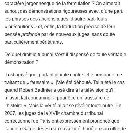
caractère jargonnesque de la formulation ? On aimerait
surtout des démonstrations rigoureuses avec, d’une part,
les phrases des anciens juges, d’autre part, leurs
« précautions » et, enfin, la traduction précise de leur
pensée
profonde
par de nouveaux juges, sans doute
particulièrement pénétrants.
De quel droit le tribunal s’est-il dispensé de toute véritable
démonstration ?
Il est arrivé que, portant plainte contre telle personne me
traitant de « faussaire », j’aie été débouté. Tel a été le cas
quand Robert Badinter a osé dire à la télévision qu’il
m’avait fait condamner « pour être un faussaire de
l’histoire ». Mais la vérité allait se révéler toute autre. En
2007, les juges de la XVII
chambre du tribunal
e
correctionnel de Paris ont expressément prononcé que
l’ancien Garde des Sceaux avait « échoué en son offre de