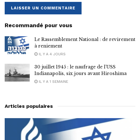
Recommandé pour vous
Le Rassemblement National : de revirement
à reniement
IL Y A 4 JOURS
30 juillet 1945 : le naufrage de l’USS
Indianapolis, six jours avant Hiroshima
IL Y A 1 SEMAINE
Articles populaires