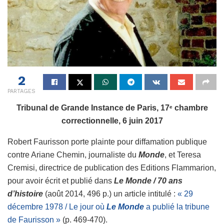
2
PARTAGES
Tribunal de Grande Instance de Paris, 17
chambre
e
correctionnelle, 6 juin 2017
Robert Faurisson porte plainte pour diffamation publique
contre Ariane Chemin, journaliste du
Monde
, et Teresa
Cremisi, directrice de publication des Editions Flammarion,
pour avoir écrit et publié dans
Le Monde / 70 ans
d’histoire
(août 2014, 496 p.) un article intitulé :
« 29
décembre 1978 / Le jour où
Le Monde
a publié la tribune
de Faurisson »
(p. 469-470).