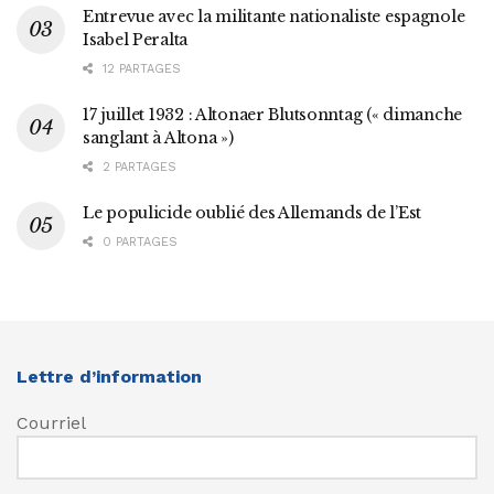
Entrevue avec la militante nationaliste espagnole
Isabel Peralta
12 PARTAGES
17 juillet 1932 : Altonaer Blutsonntag (« dimanche
sanglant à Altona »)
2 PARTAGES
Le populicide oublié des Allemands de l’Est
0 PARTAGES
Lettre d’information
Courriel