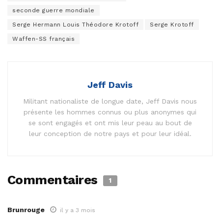
seconde guerre mondiale
Serge Hermann Louis Théodore Krotoff
Serge Krotoff
Waffen-SS français
Jeff Davis
Militant nationaliste de longue date, Jeff Davis nous
présente les hommes connus ou plus anonymes qui
se sont engagés et ont mis leur peau au bout de
leur conception de notre pays et pour leur idéal.
Commentaires
1
Brunrouge
il y a 3 mois