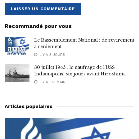
Recommandé pour vous
Le Rassemblement National : de revirement
à reniement
IL Y A 3 JOURS
30 juillet 1945 : le naufrage de l’USS
Indianapolis, six jours avant Hiroshima
IL Y A 1 SEMAINE
Articles populaires