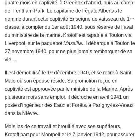
quatre mois en captivité, à Greenok d’abord, puis au camp
de Trentham-Park. Le capitaine de frégate Albertas le
nomme durant cette captivité Enseigne de vaisseau de 1
ere
classe, à compter du 1er août 1940, sous réserve de l’aval
du ministère de la marine. Krotoff est rapatrié à Toulon via
Liverpool, sur le paquebot
Massilia
. Il débarque à Toulon le
27 novembre 1940, pour ne plus jamais rembarquer de sa
vie…
Il est démobilisé le 1
décembre 1940, et se retire à Saint
er
Malo où son épouse réside. Sa promotion reçue en
captivité est approuvée par le ministre de la Marine. Après
plusieurs mois sans emploi, il décroche en avril 1941 un
poste d’ingénieur des Eaux et Forêts, à Parigny-les-Veaux
dans la Nièvre.
Mais las de ce travail et brouillé avec ses supérieurs,
Krotoff part pour Montpellier le 7 janvier 1942, pour assurer