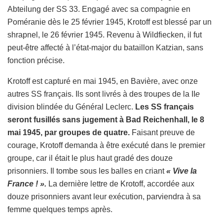
Abteilung der SS 33. Engagé avec sa compagnie en
Poméranie dès le 25 février 1945, Krotoff est blessé par un
shrapnel, le 26 février 1945. Revenu à Wildfiecken, il fut
peut-être affecté à l’état-major du bataillon Katzian, sans
fonction précise.
Krotoff est capturé en mai 1945, en Bavière, avec onze
autres SS français. Ils sont livrés à des troupes de la II
e
division blindée du Général Leclerc.
Les SS français
seront fusillés sans jugement à Bad Reichenhall, le 8
mai 1945, par groupes de quatre.
Faisant preuve de
courage, Krotoff demanda à être exécuté dans le premier
groupe, car il était le plus haut gradé des douze
prisonniers. Il tombe sous les balles en criant
« Vive la
France ! ».
La dernière lettre de Krotoff, accordée aux
douze prisonniers avant leur exécution, parviendra à sa
femme quelques temps après.