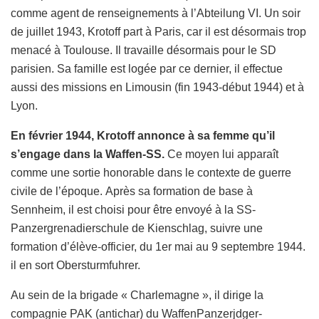
comme agent de renseignements à l’Abteilung VI. Un soir
de juillet 1943, Krotoff part à Paris, car il est désormais trop
menacé à Toulouse. Il travaille désormais pour le SD
parisien. Sa famille est logée par ce dernier, il effectue
aussi des missions en Limousin (fin 1943-début 1944) et à
Lyon.
En février 1944, Krotoff annonce à sa femme qu’il
s’engage dans la Waffen-SS.
Ce moyen lui apparaît
comme une sortie honorable dans le contexte de guerre
civile de l’époque. Après sa formation de base à
Sennheim, il est choisi pour être envoyé à la SS-
Panzergrenadierschule de Kienschlag, suivre une
formation d’élève-officier, du 1er mai au 9 septembre 1944.
il en sort Obersturmfuhrer.
Au sein de la brigade « Charlemagne », il dirige la
compagnie PAK (antichar) du WaffenPanzerjdger-