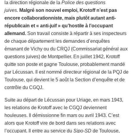
la direction régionale de la
Police des questions
juives.
Malgré son nouvel emploi, Krotoff n’est pas
encore collaborationniste, mais plutôt autant anti-
républicain et « anti-juif » qu’hostile à l’occupant
allemand.
Son travail consiste à répartir à ses inspecteurs
de chaque département les demandes d’enquêtes
émanant de Vichy ou du CRQJ (Commissariat général aux
questions juives) de Montpellier. En juillet 1942, Krotoff
quitte son poste et gagne Toulouse, probablement mandé
par Lécussan. Il est nommé directeur régional de la PQJ de
Toulouse, qui devient le 5 août la Section d’enquête et de
contrôle du CGQJ.
Suite au départ de Lécussan pour Uriage, en mars 1943,
les relations de Krotoff avec le CGQJ deviennent
houleuses. Il démissionne fin mars ou avril 1943. C’est
alors que Krotoff vire de bord dans ses relations avec
l’occupant. Il entre au service du
Sipo-SD
de Toulouse,