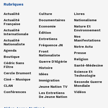
Rubriques
Actualité
Culture
Livres
Actualité
Documentaires
Nationalisme
Française
Economie
Nature Et
Actualité
Environnement
Édition
Internationale
Nos
Entretiens
Actualité
Manifestations
Nationaliste
Fréquence JN
Notre Actu
Agenda
Front
Presse
Nationaliste
Boutique
Religion
Guerre D'Algérie
Cédric Sans
Santé-Médecine
Filtre
Histoire
Science Et
Cercle Drumont
Idées
Technologie
Ciné – Musique
Immigration
Seconde Guerre
CLAN
Mondiale
Jeune Nation TV
Conférences
Vidéos
Les Entretiens
De Jeune Nation