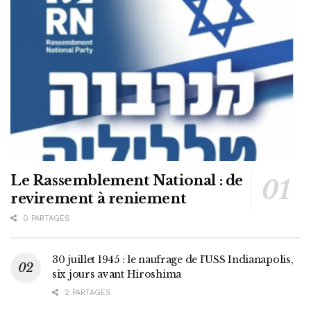
Le Rassemblement National : de
revirement à reniement
0 PARTAGES
30 juillet 1945 : le naufrage de l’USS Indianapolis,
six jours avant Hiroshima
2 PARTAGES