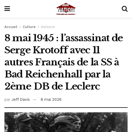
Accueil
Culture
Histoire
8 mai 1945 : l’assassinat de
Serge Krotoff avec 11
autres Français de la SS à
Bad Reichenhall par la
2ème DB de Leclerc
par
Jeff Davis
8 mai 2026