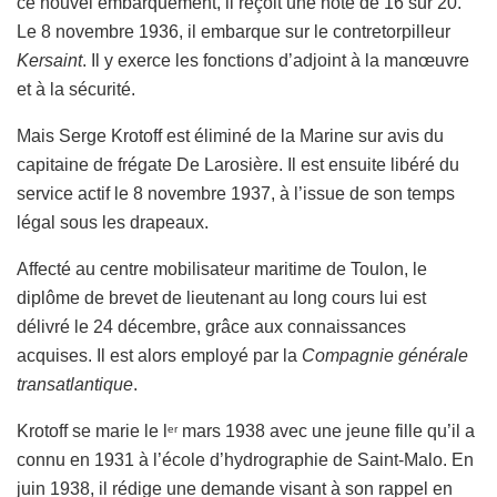
ce nouvel embarquement, il reçoit une note de 16 sur 20.
Le 8 novembre 1936, il embarque sur le contretorpilleur
Kersaint
. Il y exerce les fonctions d’adjoint à la manœuvre
et à la sécurité.
Mais Serge Krotoff est éliminé de la Marine sur avis du
capitaine de frégate De Larosière. Il est ensuite libéré du
service actif le 8 novembre 1937, à l’issue de son temps
légal sous les drapeaux.
Affecté au centre mobilisateur maritime de Toulon, le
diplôme de brevet de lieutenant au long cours lui est
délivré le 24 décembre, grâce aux connaissances
acquises. Il est alors employé par la
Compagnie générale
transatlantique
.
Krotoff se marie le l
mars 1938 avec une jeune fille qu’il a
er
connu en 1931 à l’école d’hydrographie de Saint-Malo. En
juin 1938, il rédige une demande visant à son rappel en