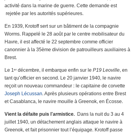
activité dans la marine de guerre. Cette demande est
rejetée par les autorités supérieures.
En 1939, Krotoff sert sur un bâtiment de la compagnie
Worms. Rappelé le 28 août par le centre mobilisateur du
Havre, il est affecté le 22 septembre comme officier
canonnier à la 35ème division de patrouilleurs auxiliaires à
Brest.
Le 1
décembre, il embarque enfin sur le
P19 Leoville
, en
er
tant qu’officier en second. Le 20 janvier 1940, le navire
reçoit un nouveau commandeur : le capitaine de corvette
Joseph Lécussan
. Après plusieurs opérations entre Brest
et Casablanca, le navire mouille à Greenok, en Écosse.
Vient la défaite puis l’armistice.
Dans la nuit du 3 au 4
juillet 1940, un détachement anglais attaque le navire à
Greenok, et fait prisonnier tout l’équipage. Krotoff passe