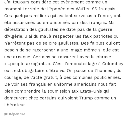
J’ai toujours considéré cet évènement comme un
moment terrible de l’épopée des Waffen SS français.
Ces quelques milliers qui avaient survécus à l’enfer, ont
été assassinés ou emprisonnés par des français. Ma
détestation des gaullistes ne date pas de la guerre
d’Algérie. J’ai du mal à respecter les faux patriotes qui
n’arrêtent pas de se dire gaullistes. Des faibles qui ont
besoin de se raccrocher à une image même si elle est
une arnaque. Certains se rassurent avec la phrase
« ..peuple arrogant.. ». C’est l’embouteillage à Colombey
où il est obligatoire d’être vu. On passe de l’honneur, du
courage, de l’acte gratuit, à des combines politiciennes.
De voir ses français en uniforme américains nous fait
bien comprendre la soumission aux Etats-Unis qui
demeurent chez certains qui voient Trump comme un
libérateur.
Répondre