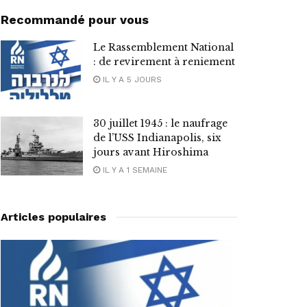
Recommandé pour vous
Le Rassemblement National
: de revirement à reniement
IL Y A 5 JOURS
30 juillet 1945 : le naufrage
de l’USS Indianapolis, six
jours avant Hiroshima
IL Y A 1 SEMAINE
Articles populaires