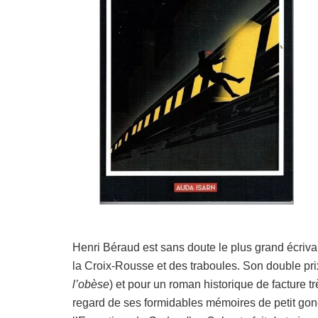
Henri Béraud est sans doute le plus grand écrivai
la Croix-Rousse et des traboules. Son double pr
l’obèse
) et pour un roman historique de facture tr
regard de ses formidables mémoires de petit gone,