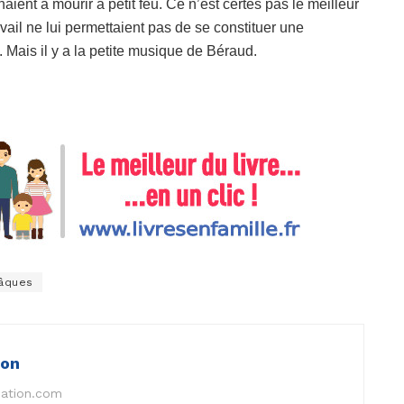
ient à mourir à petit feu. Ce n’est certes pas le meilleur
ail ne lui permettaient pas de se constituer une
 Mais il y a la petite musique de Béraud.
Pâques
ion
nation.com