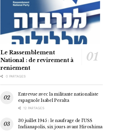
Le Rassemblement
National : de revirement à
reniement
0 PARTAGES
Entrevue avec la militante nationaliste
espagnole Isabel Peralta
12 PARTAGES
30 juillet 1945 : le naufrage de l’USS
Indianapolis, six jours avant Hiroshima