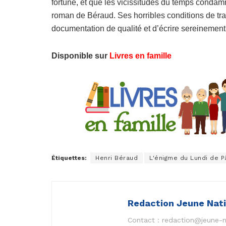
fortune, et que les vicissitudes du temps condamna
roman de Béraud. Ses horribles conditions de trav
documentation de qualité et d’écrire sereinement.
Disponible sur
Livres en famille
Étiquettes:
Henri Béraud
L'énigme du Lundi de 
Redaction Jeune Nat
Contact :
redaction@jeune-