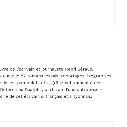
vre de l’écrivain et journaliste Henri Béraud.
ses quelque 57 romans, essais, reportages, biographies,
critiques, pamphlets etc., grâce notamment à des
Déterna ou Dualpha, participe d’une entreprise –
re de cet écrivain si français et si lyonnais.