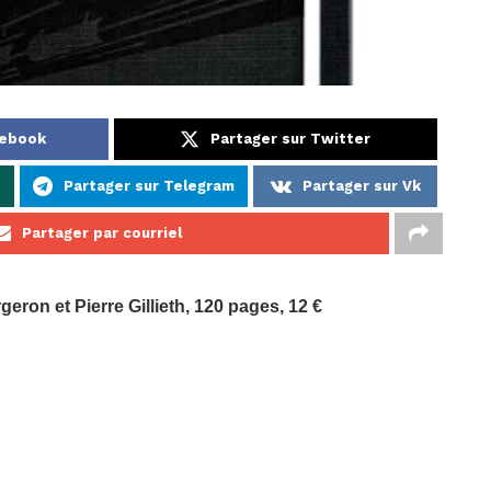
cebook
Partager sur Twitter
p
Partager sur Telegram
Partager sur Vk
Partager par courriel
eron et Pierre Gillieth, 120 pages, 12 €