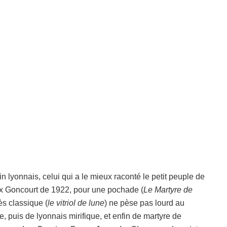
n lyonnais, celui qui a le mieux raconté le petit peuple de
ix Goncourt de 1922, pour une pochade (
Le Martyre de
ès classique (
le vitriol de lune
) ne pèse pas lourd au
 puis de lyonnais mirifique, et enfin de martyre de