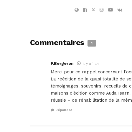
Commentaires
1
F.Bergeron
il y a 1 an
Merci pour ce rappel concernant l’oeu
La réédition de la quasi totalité de 
témoignages, souvenirs, recueils de 
maisons d’édition comme Auda Isarn, 
réussie – de réhabilitation de la mémoi
Répondre