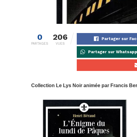
0
206
Partager sur Fa
PARTAGES
VUES
Partager sur Whatsap
Collection Le Lys Noir animée par Francis Berg