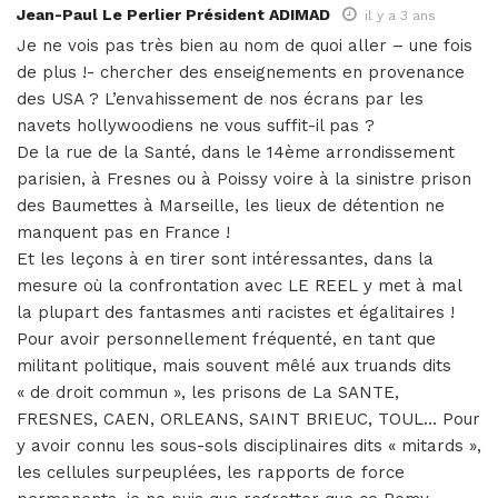
Jean-Paul Le Perlier Président ADIMAD
il y a 3 ans
Je ne vois pas très bien au nom de quoi aller – une fois
de plus !- chercher des enseignements en provenance
des USA ? L’envahissement de nos écrans par les
navets hollywoodiens ne vous suffit-il pas ?
De la rue de la Santé, dans le 14ème arrondissement
parisien, à Fresnes ou à Poissy voire à la sinistre prison
des Baumettes à Marseille, les lieux de détention ne
manquent pas en France !
Et les leçons à en tirer sont intéressantes, dans la
mesure où la confrontation avec LE REEL y met à mal
la plupart des fantasmes anti racistes et égalitaires !
Pour avoir personnellement fréquenté, en tant que
militant politique, mais souvent mêlé aux truands dits
« de droit commun », les prisons de La SANTE,
FRESNES, CAEN, ORLEANS, SAINT BRIEUC, TOUL… Pour
y avoir connu les sous-sols disciplinaires dits « mitards »,
les cellules surpeuplées, les rapports de force