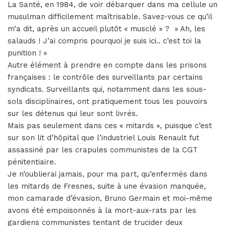
La Santé, en 1984, de voir débarquer dans ma cellule un
musulman difficilement maîtrisable. Savez-vous ce qu’il
m’a dit, après un accueil plutôt « musclé » ? » Ah, les
salauds ! J’ai compris pourquoi je suis ici.. c’est toi la
punition ! »
Autre élément à prendre en compte dans les prisons
françaises : le contrôle des surveillants par certains
syndicats. Surveillants qui, notamment dans les sous-
sols disciplinaires, ont pratiquement tous les pouvoirs
sur les détenus qui leur sont livrés.
Mais pas seulement dans ces « mitards », puisque c’est
sur son lit d’hôpital que l’industriel Louis Renault fut
assassiné par les crapules communistes de la CGT
pénitentiaire.
Je n’oublierai jamais, pour ma part, qu’enfermés dans
les mitards de Fresnes, suite à une évasion manquée,
mon camarade d’évasion, Bruno Germain et moi-même
avons été empoisonnés à la mort-aux-rats par les
gardiens communistes tentant de trucider deux