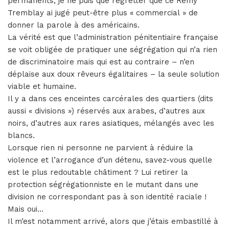
permanents, je ne puis que regretter que ce Remy
Tremblay ai jugé peut-être plus « commercial » de
donner la parole à des américains.
La vérité est que l’administration pénitentiaire française
se voit obligée de pratiquer une ségrégation qui n’a rien
de discriminatoire mais qui est au contraire – n’en
déplaise aux doux rêveurs égalitaires – la seule solution
viable et humaine.
Il y a dans ces enceintes carcérales des quartiers (dits
aussi « divisions ») réservés aux arabes, d’autres aux
noirs, d’autres aux rares asiatiques, mélangés avec les
blancs.
Lorsque rien ni personne ne parvient à réduire la
violence et l’arrogance d’un détenu, savez-vous quelle
est le plus redoutable châtiment ? Lui retirer la
protection ségrégationniste en le mutant dans une
division ne correspondant pas à son identité raciale !
Mais oui…
Il m’est notamment arrivé, alors que j’étais embastillé à