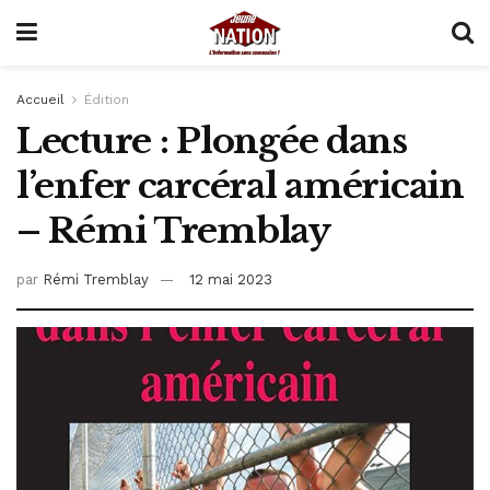
Accueil
Édition
Lecture : Plongée dans
l’enfer carcéral américain
– Rémi Tremblay
par
Rémi Tremblay
12 mai 2023