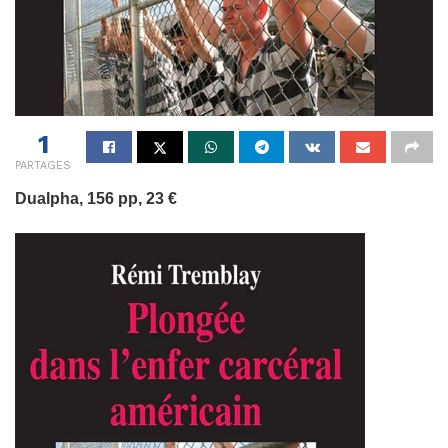
1
PARTAGES
Dualpha, 156 pp, 23 €