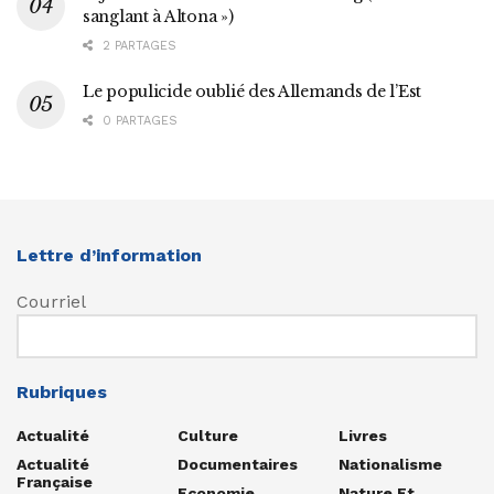
sanglant à Altona »)
2 PARTAGES
Le populicide oublié des Allemands de l’Est
0 PARTAGES
Lettre d’information
Courriel
Rubriques
Actualité
Culture
Livres
Actualité
Documentaires
Nationalisme
Française
Economie
Nature Et