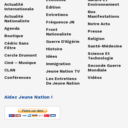
Actualité
Environnement
Édition
Internationale
Nos
Entretiens
Actualité
Manifestations
Nationaliste
Fréquence JN
Notre Actu
Agenda
Front
Presse
Nationaliste
Boutique
Religion
Guerre D'Algérie
Cédric Sans
Santé-Médecine
Filtre
Histoire
Science Et
Cercle Drumont
Idées
Technologie
Ciné – Musique
Immigration
Seconde Guerre
CLAN
Mondiale
Jeune Nation TV
Conférences
Vidéos
Les Entretiens
De Jeune Nation
Aidez Jeune Nation !