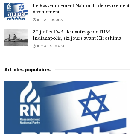
Le Rassemblement National : de revirement
à reniement
IL Y A 4 JOURS
30 juillet 1945 : le naufrage de l’USS
Indianapolis, six jours avant Hiroshima
IL Y A 1 SEMAINE
Articles populaires