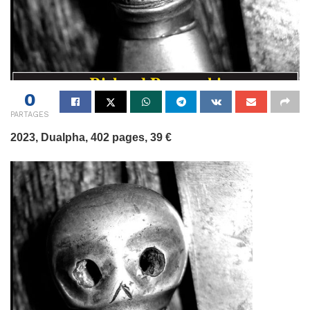
0
PARTAGES
2023, Dualpha, 402 pages, 39 €