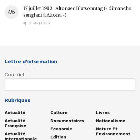
17 juillet 1932 : Altonaer Blutsonntag (« dimanche
sanglant à Altona »)
2 PARTAGES
Lettre d’information
Courriel
Rubriques
Actualité
Culture
Livres
Actualité
Documentaires
Nationalisme
Française
Economie
Nature Et
Actualité
Environnement
Édition
Internationale