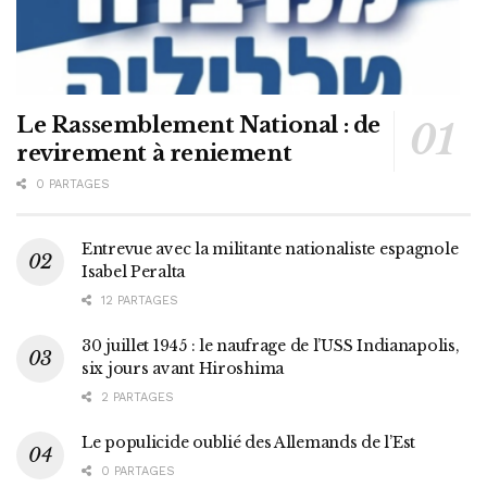
Le Rassemblement National : de
revirement à reniement
0 PARTAGES
Entrevue avec la militante nationaliste espagnole
Isabel Peralta
12 PARTAGES
30 juillet 1945 : le naufrage de l’USS Indianapolis,
six jours avant Hiroshima
2 PARTAGES
Le populicide oublié des Allemands de l’Est
0 PARTAGES