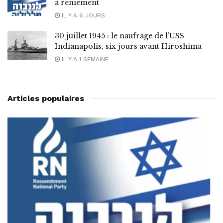
à reniement
IL Y A 6 JOURS
30 juillet 1945 : le naufrage de l’USS
Indianapolis, six jours avant Hiroshima
IL Y A 1 SEMAINE
Articles populaires