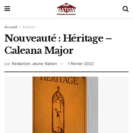
Accueil
Édition
Nouveauté : Héritage –
Caleana Major
par
Redaction Jeune Nation
1 février 2023