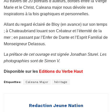
Au travers de 20 portraits d’auteurs, bordés entre la Vierge
Marie et le Christ, Caleana major
nous dévoile ses
inspirations à la fois graphiques et personnelles.
Allant du regard éclairé de Bloy (en avance) sur son temps
; à Chateaubriand louant son Créateur et
l’éternité de la
mer ; en passant par l’Enfer de Dante et l’Esprit Familial de
Monseigneur Delassus.
L
a préface de cet ouvrage est signée Jonathan Sturel. Les
photographies sont de Simon V.
Disponible sur les
Editions du Verbe Haut
Étiquettes:
Caleana Major
héritage
Redaction Jeune Nation