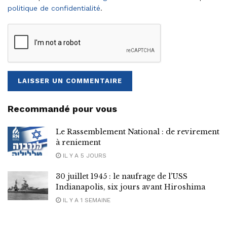
politique de confidentialité
.
Recommandé pour vous
Le Rassemblement National : de revirement
à reniement
IL Y A 5 JOURS
30 juillet 1945 : le naufrage de l’USS
Indianapolis, six jours avant Hiroshima
IL Y A 1 SEMAINE