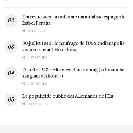
Entrevue avec la militante nationaliste espagnole
Isabel Peralta
12 PARTAGES
30 juillet 1945 : le naufrage de l’USS Indianapolis,
six jours avant Hiroshima
2 PARTAGES
17 juillet 1932 : Altonaer Blutsonntag (« dimanche
sanglant à Altona »)
2 PARTAGES
Le populicide oublié des Allemands de l’Est
0 PARTAGES