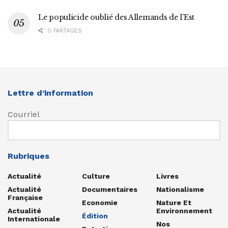
Le populicide oublié des Allemands de l’Est
0 PARTAGES
Lettre d’information
Courriel
Rubriques
Actualité
Culture
Livres
Actualité
Documentaires
Nationalisme
Française
Economie
Nature Et
Actualité
Environnement
Édition
Internationale
Nos