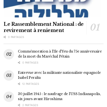
Le Rassemblement National : de
revirement à reniement
0 PARTAGES
Commémoration à l’Ile d’Yeu du 75e anniversaire
de la mort du Maréchal Pétain
0 PARTAGES
Entrevue avec la militante nationaliste espagnole
Isabel Peralta
12 PARTAGES
30 juillet 1945 : le naufrage de l’USS Indianapolis,
six jours avant Hiroshima
2 PARTAGES