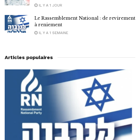
IL Y A 1 JOUR
Le Rassemblement National : de revirement
à reniement
IL Y A 1 SEMAINE
Articles populaires