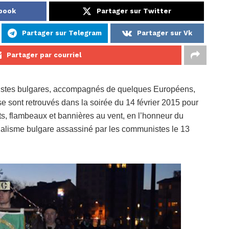
ebook
Partager sur Twitter
Partager sur Telegram
Partager sur Vk
Partager par courriel
alistes bulgares, accompagnés de quelques Européens,
e sont retrouvés dans la soirée du 14 février 2015 pour
ts, flambeaux et bannières au vent, en l’honneur du
onalisme bulgare assassiné par les communistes le 13