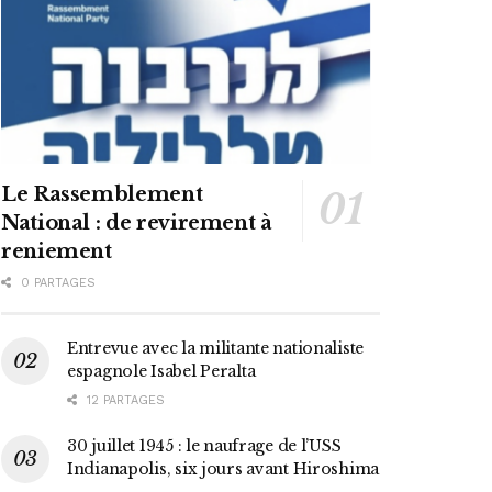
Le Rassemblement
National : de revirement à
reniement
0 PARTAGES
Entrevue avec la militante nationaliste
espagnole Isabel Peralta
12 PARTAGES
30 juillet 1945 : le naufrage de l’USS
Indianapolis, six jours avant Hiroshima