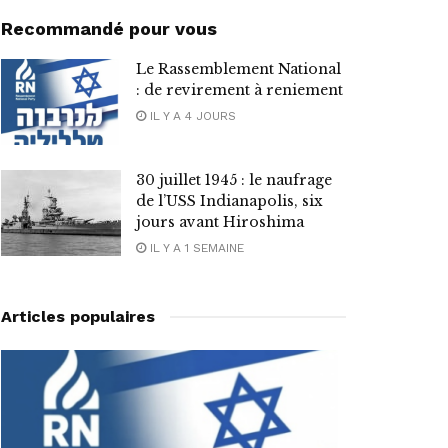
Recommandé pour vous
Le Rassemblement National
: de revirement à reniement
IL Y A 4 JOURS
30 juillet 1945 : le naufrage
de l’USS Indianapolis, six
jours avant Hiroshima
IL Y A 1 SEMAINE
Articles populaires