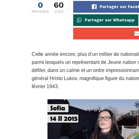
0
60
Partager sur Fac
PARTAGES
VUES
Partager sur Whatsapp
Cette année encore, plus d’un millier de nation
parmi lesquels un représentant de Jeune nation s
défiler, dans un calme et un ordre impressionnan
général Hristo Lukov, magnifique figure du nati
février 1943.