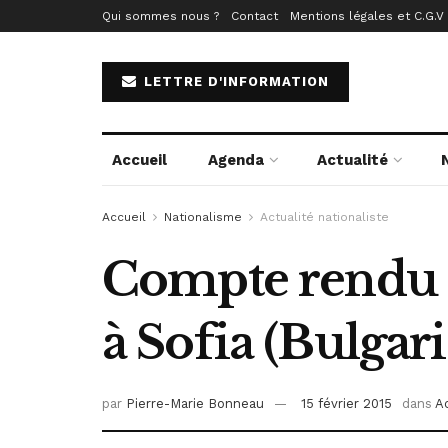
Qui sommes nous ?
Contact
Mentions légales et C.G.V
LETTRE D'INFORMATION
Accueil
Agenda
Actualité
Accueil
Nationalisme
Actualité nationaliste
Compte rendu d
à Sofia (Bulgari
par
Pierre-Marie Bonneau
15 février 2015
dans
Ac