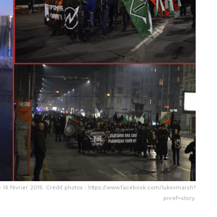
 14 février 2015. Crédit photos : https://www.facebook.com/lukovmarsh?
pnref=story.