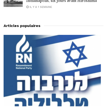
Indianapolis, six jours avant Hiroshima
IL Y A 1 SEMAINE
Articles populaires