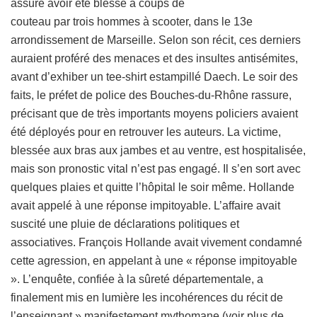
assure avoir été blessé à coups de
couteau par trois hommes à scooter, dans le 13e
arrondissement de Marseille. Selon son récit, ces derniers
auraient proféré des menaces et des insultes antisémites,
avant d’exhiber un tee-shirt estampillé Daech. Le soir des
faits, le préfet de police des Bouches-du-Rhône rassure,
précisant que de très importants moyens policiers avaient
été déployés pour en retrouver les auteurs. La victime,
blessée aux bras aux jambes et au ventre, est hospitalisée,
mais son pronostic vital n’est pas engagé. Il s’en sort avec
quelques plaies et quitte l’hôpital le soir même. Hollande
avait appelé à une réponse impitoyable. L’affaire avait
suscité une pluie de déclarations politiques et
associatives. François Hollande avait vivement condamné
cette agression, en appelant à une « réponse impitoyable
». L’enquête, confiée à la sûreté départementale, a
finalement mis en lumière les incohérences du récit de
l’enseignant » manifestement mythomane (voir plus de