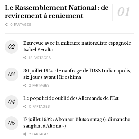
Le Rassemblement National : de
revirement à reniement
0 PARTAGES
Entrevue avec la militante nationaliste espagnole
Isabel Peralta
12 PARTAGES
30 juillet 1945 : le naufrage de l’USS Indianapolis,
six jours avant Hiroshima
2 PARTAGES
Le populicide oublié des Allemands de l’Est
0 PARTAGES
17 juillet 1932 : Altonaer Blutsonntag (« dimanche
sanglant à Altona »)
2 PARTAGES