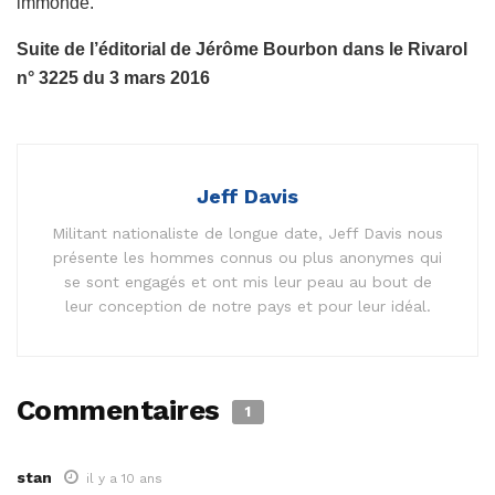
immonde.
Suite de l’éditorial de Jérôme Bourbon dans le Rivarol
n° 3225 du 3 mars 2016
Jeff Davis
Militant nationaliste de longue date, Jeff Davis nous
présente les hommes connus ou plus anonymes qui
se sont engagés et ont mis leur peau au bout de
leur conception de notre pays et pour leur idéal.
Commentaires
1
stan
il y a 10 ans