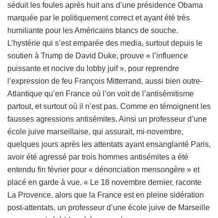
séduit les foules après huit ans d’une présidence Obama
marquée par le politiquement correct et ayant été très
humiliante pour les Américains blancs de souche.
L’hystérie qui s’est emparée des media, surtout depuis le
soutien à Trump de David Duke, prouve « l’influence
puissante et nocive du lobby juif », pour reprendre
l’expression de feu François Mitterrand, aussi bien outre-
Atlantique qu’en France où l’on voit de l’antisémitisme
partout, et surtout où il n’est pas. Comme en témoignent les
fausses agressions antisémites. Ainsi un professeur d’une
école juive marseillaise, qui assurait, mi-novembre,
quelques jours après les attentats ayant ensanglanté Paris,
avoir été agressé par trois hommes antisémites a été
entendu fin février pour « dénonciation mensongère » et
placé en garde à vue. « Le 18 novembre dernier, raconte
La Provence, alors que la France est en pleine sidération
post-attentats, un professeur d’une école juive de Marseille