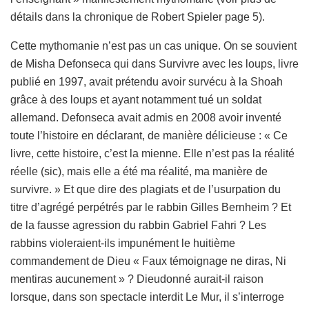
détails dans la chronique de Robert Spieler page 5).
Cette mythomanie n’est pas un cas unique. On se souvient
de Misha Defonseca qui dans Survivre avec les loups, livre
publié en 1997, avait prétendu avoir survécu à la Shoah
grâce à des loups et ayant notamment tué un soldat
allemand. Defonseca avait admis en 2008 avoir inventé
toute l’histoire en déclarant, de manière délicieuse : « Ce
livre, cette histoire, c’est la mienne. Elle n’est pas la réalité
réelle (sic), mais elle a été ma réalité, ma manière de
survivre. » Et que dire des plagiats et de l’usurpation du
titre d’agrégé perpétrés par le rabbin Gilles Bernheim ? Et
de la fausse agression du rabbin Gabriel Fahri ? Les
rabbins violeraient-ils impunément le huitième
commandement de Dieu « Faux témoignage ne diras, Ni
mentiras aucunement » ? Dieudonné aurait-il raison
lorsque, dans son spectacle interdit Le Mur, il s’interroge