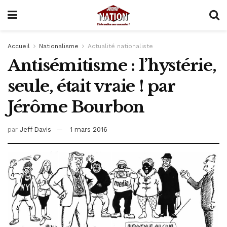
Accueil
Nationalisme
Actualité nationaliste
Antisémitisme : l’hystérie,
seule, était vraie ! par
Jérôme Bourbon
par
Jeff Davis
1 mars 2016