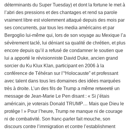
déterminants du Super Tuesday) et dont la fortune le met à
l’abri des pressions et des chantages et rend sa parole
vraiment libre est violemment attaqué depuis des mois par
ses concurrents, par tous les media américains et par
Bergoglio lui-même qui, lors de son voyage au Mexique l’a
sévèrement taclé, lui déniant sa qualité de chrétien, et plus
encore depuis qu’il a refusé de condamner le soutien que
lui a apporté le révisionniste David Duke, ancien grand
sorcier du Ku Klux Klan, participant en 2006 à la
conférence de Téhéran sur l’“Holocauste” et professant
avec talent dans tous les domaines des idées marquées
très à droite. L’un des fils de Trump a même retweeté un
message de Jean-Marie Le Pen disant : « Si j’étais
américain, je voterais Donald TRUMP… Mais que Dieu le
protège ! » Pour l’heure, Trump ne manque ni de courage
ni de combativité. Son franc-parler fait mouche, son
discours contre l’immigration et contre l’establishment