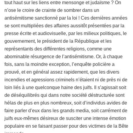
tout haut sur les liens entre mensonge et judaïsme ? On
n’ose le croire de crainte de sombrer dans un
antisémitisme sanctionné par la loi ! Ces dernières années
se sont multipliées des affaires aussitôt présentées par la
presse écrite et audiovisuelle, par les milieux politiques, le
gouvernement, le président de la République et les
représentants des différentes religions, comme une
abominable résurgence de l’antisémitisme. Or, à chaque
fois, sans la moindre exception, l’enquête policière a
prouvé, et en général assez rapidement, que les divers
incendies et agressions criminels n’étaient ni de près ni de
loin liés à une quelconque haine des juifs. Il s’agissait soit
de déséquilibrés qui dans notre société déstructurée sont
hélas de plus en plus nombreux, soit d’individus avides de
faire parler d’eux dans les grands media, soit carrément de
juifs eux-mêmes désireux de susciter une intense émotion
populaire en se faisant passer pour des victimes de la Bête