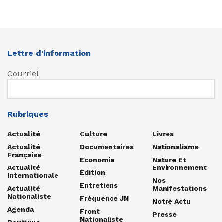
Lettre d’information
Courriel
Rubriques
Actualité
Culture
Livres
Actualité
Documentaires
Nationalisme
Française
Economie
Nature Et
Actualité
Environnement
Édition
Internationale
Nos
Entretiens
Actualité
Manifestations
Nationaliste
Fréquence JN
Notre Actu
Agenda
Front
Presse
Nationaliste
Boutique