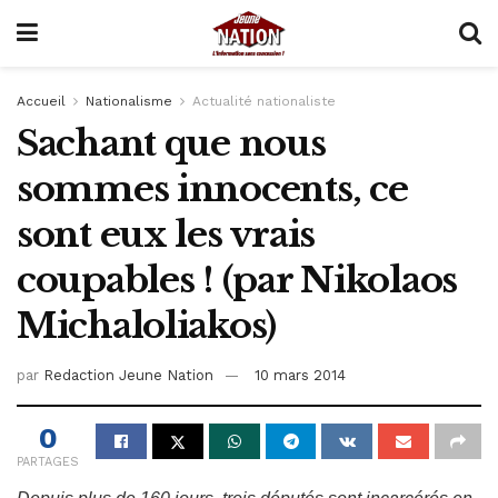
Accueil
Nationalisme
Actualité nationaliste
Sachant que nous
sommes innocents, ce
sont eux les vrais
coupables ! (par Nikolaos
Michaloliakos)
par
Redaction Jeune Nation
10 mars 2014
0
PARTAGES