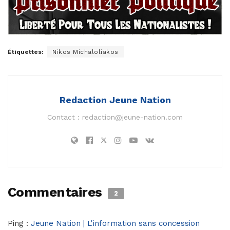
Étiquettes:
Nikos Michaloliakos
Redaction Jeune Nation
Contact :
redaction@jeune-nation.com
Commentaires
2
Ping :
Jeune Nation | L'information sans concession