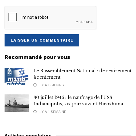
Recommandé pour vous
Le Rassemblement National : de revirement
à reniement
IL Y A 6 JOURS
30 juillet 1945 : le naufrage de l’USS
Indianapolis, six jours avant Hiroshima
IL Y A 1 SEMAINE
Articles populaires