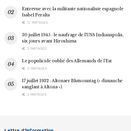
Entrevue avec la militante nationaliste espagnole
Isabel Peralta
12 PARTAGES
30 juillet 1945 : le naufrage de l’USS Indianapolis,
six jours avant Hiroshima
2 PARTAGES
Le populicide oublié des Allemands de l’Est
0 PARTAGES
17 juillet 1932 : Altonaer Blutsonntag (« dimanche
sanglant à Altona »)
2 PARTAGES
Lettre d’information