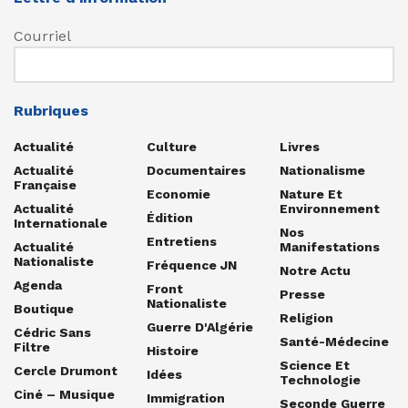
Courriel
Rubriques
Actualité
Culture
Livres
Actualité
Documentaires
Nationalisme
Française
Economie
Nature Et
Actualité
Environnement
Édition
Internationale
Nos
Entretiens
Actualité
Manifestations
Nationaliste
Fréquence JN
Notre Actu
Agenda
Front
Presse
Nationaliste
Boutique
Religion
Guerre D'Algérie
Cédric Sans
Santé-Médecine
Filtre
Histoire
Science Et
Cercle Drumont
Idées
Technologie
Ciné – Musique
Immigration
Seconde Guerre