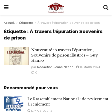
Accueil
Étiquette
À travers l'épuration Souvenirs de prison
Étiquette :
À travers l’épuration Souvenirs
de prison
Nouveauté : À travers l’épuration,
Souvenirs de prison illustrés – Guy
Hanro
par
Redaction Jeune Nation
14 MARS 2024
0
Recommandé pour vous
Le Rassemblement National : de revirement
à reniement
IL Y A 3 JOURS