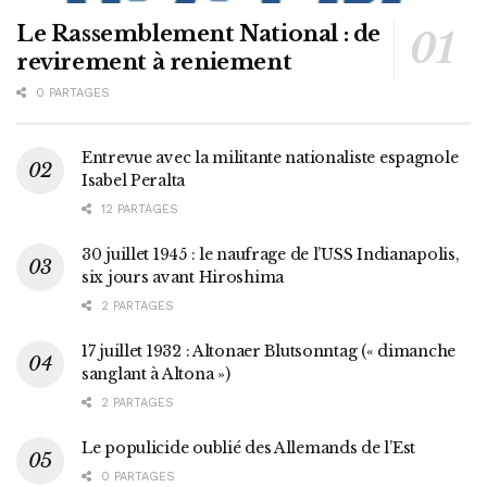
Le Rassemblement National : de
revirement à reniement
0 PARTAGES
Entrevue avec la militante nationaliste espagnole
Isabel Peralta
12 PARTAGES
30 juillet 1945 : le naufrage de l’USS Indianapolis,
six jours avant Hiroshima
2 PARTAGES
17 juillet 1932 : Altonaer Blutsonntag (« dimanche
sanglant à Altona »)
2 PARTAGES
Le populicide oublié des Allemands de l’Est
0 PARTAGES