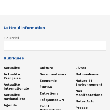
Lettre d’information
Courriel
Rubriques
Actualité
Culture
Livres
Actualité
Documentaires
Nationalisme
Française
Economie
Nature Et
Actualité
Environnement
Édition
Internationale
Nos
Entretiens
Actualité
Manifestations
Nationaliste
Fréquence JN
Notre Actu
Agenda
Front
Presse
Nationaliste