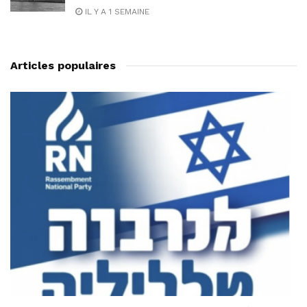
IL Y A 1 SEMAINE
Articles populaires