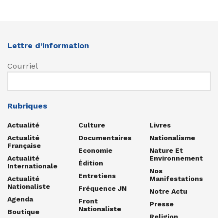
Lettre d’information
Courriel
Rubriques
Actualité
Culture
Livres
Actualité
Documentaires
Nationalisme
Française
Economie
Nature Et
Actualité
Environnement
Édition
Internationale
Nos
Entretiens
Actualité
Manifestations
Nationaliste
Fréquence JN
Notre Actu
Agenda
Front
Presse
Nationaliste
Boutique
Religion