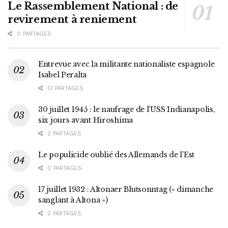
Le Rassemblement National : de
revirement à reniement
0 PARTAGES
Entrevue avec la militante nationaliste espagnole
Isabel Peralta
12 PARTAGES
30 juillet 1945 : le naufrage de l’USS Indianapolis,
six jours avant Hiroshima
2 PARTAGES
Le populicide oublié des Allemands de l’Est
0 PARTAGES
17 juillet 1932 : Altonaer Blutsonntag (« dimanche
sanglant à Altona »)
2 PARTAGES