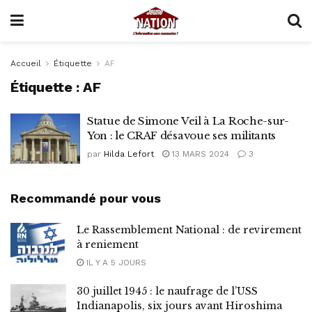
Accueil
Étiquette
AF
Étiquette :
AF
Statue de Simone Veil à La Roche-sur-
Yon : le CRAF désavoue ses militants
par
Hilda Lefort
13 MARS 2024
3
Recommandé pour vous
Le Rassemblement National : de revirement
à reniement
IL Y A 5 JOURS
30 juillet 1945 : le naufrage de l’USS
Indianapolis, six jours avant Hiroshima