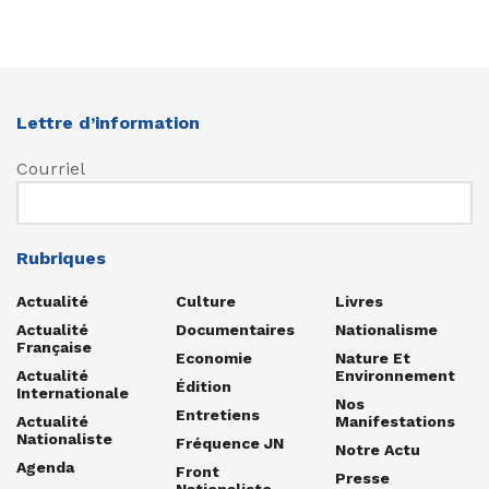
Lettre d’information
Courriel
Rubriques
Actualité
Culture
Livres
Actualité
Documentaires
Nationalisme
Française
Economie
Nature Et
Actualité
Environnement
Édition
Internationale
Nos
Entretiens
Actualité
Manifestations
Nationaliste
Fréquence JN
Notre Actu
Agenda
Front
Presse
Nationaliste