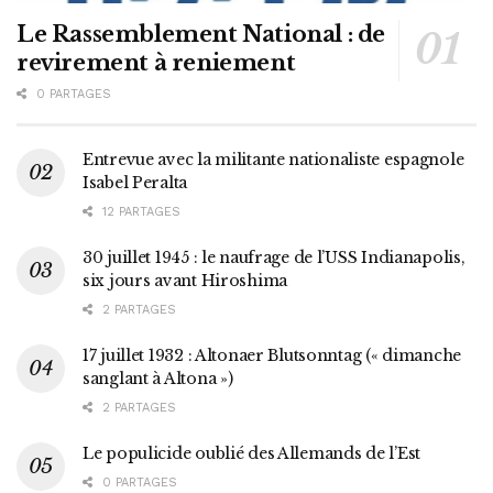
Le Rassemblement National : de
revirement à reniement
0 PARTAGES
Entrevue avec la militante nationaliste espagnole
Isabel Peralta
12 PARTAGES
30 juillet 1945 : le naufrage de l’USS Indianapolis,
six jours avant Hiroshima
2 PARTAGES
17 juillet 1932 : Altonaer Blutsonntag (« dimanche
sanglant à Altona »)
2 PARTAGES
Le populicide oublié des Allemands de l’Est
0 PARTAGES