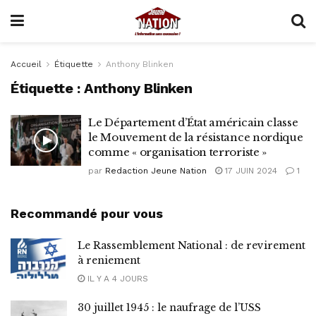
Accueil
Étiquette
Anthony Blinken
Étiquette :
Anthony Blinken
Le Département d’État américain classe
le Mouvement de la résistance nordique
comme « organisation terroriste »
par
Redaction Jeune Nation
17 JUIN 2024
1
Recommandé pour vous
Le Rassemblement National : de revirement
à reniement
IL Y A 4 JOURS
30 juillet 1945 : le naufrage de l’USS