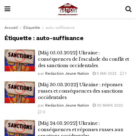
Accueil
Étiquette
auto-suffisance
Étiquette :
auto-suffisance
[Màj 05.05.2022] Ukraine :
conséquences de l’escalade du conflit et
des sanctions occidentales
par
Redaction Jeune Nation
5 MAI 2022
1
[Màj 30.03.2022] Ukraine : réponses
russes et conséquences des sanctions
occidentales
par
Redaction Jeune Nation
30 MARS 2022
3
[Màj 24.03.2022] Ukraine :
conséquences et réponses russes aux
sanctions occidentales