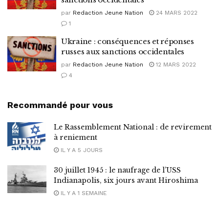
par
Redaction Jeune Nation
24 MARS 2022
1
Ukraine : conséquences et réponses
russes aux sanctions occidentales
par
Redaction Jeune Nation
12 MARS 2022
4
Recommandé pour vous
Le Rassemblement National : de revirement
à reniement
IL Y A 5 JOURS
30 juillet 1945 : le naufrage de l’USS
Indianapolis, six jours avant Hiroshima
IL Y A 1 SEMAINE