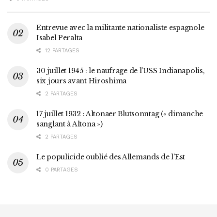
Entrevue avec la militante nationaliste espagnole
Isabel Peralta
12 PARTAGES
30 juillet 1945 : le naufrage de l’USS Indianapolis,
six jours avant Hiroshima
2 PARTAGES
17 juillet 1932 : Altonaer Blutsonntag (« dimanche
sanglant à Altona »)
2 PARTAGES
Le populicide oublié des Allemands de l’Est
0 PARTAGES