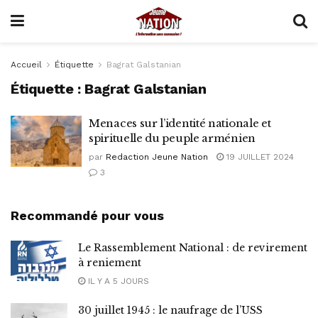
Accueil
Étiquette
Bagrat Galstanian
Étiquette :
Bagrat Galstanian
Menaces sur l’identité nationale et
spirituelle du peuple arménien
par
Redaction Jeune Nation
19 JUILLET 2024
3
Recommandé pour vous
Le Rassemblement National : de revirement
à reniement
IL Y A 5 JOURS
30 juillet 1945 : le naufrage de l’USS