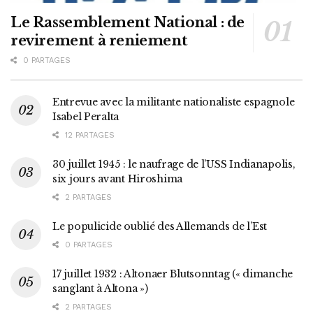
Le Rassemblement National : de
revirement à reniement
0 PARTAGES
Entrevue avec la militante nationaliste espagnole
Isabel Peralta
12 PARTAGES
30 juillet 1945 : le naufrage de l’USS Indianapolis,
six jours avant Hiroshima
2 PARTAGES
Le populicide oublié des Allemands de l’Est
0 PARTAGES
17 juillet 1932 : Altonaer Blutsonntag (« dimanche
sanglant à Altona »)
2 PARTAGES