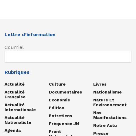
Lettre d’information
Courriel
Rubriques
Actualité
Culture
Livres
Actualité
Documentaires
Nationalisme
Française
Economie
Nature Et
Actualité
Environnement
Édition
Internationale
Nos
Entretiens
Actualité
Manifestations
Nationaliste
Fréquence JN
Notre Actu
Agenda
Front
Presse