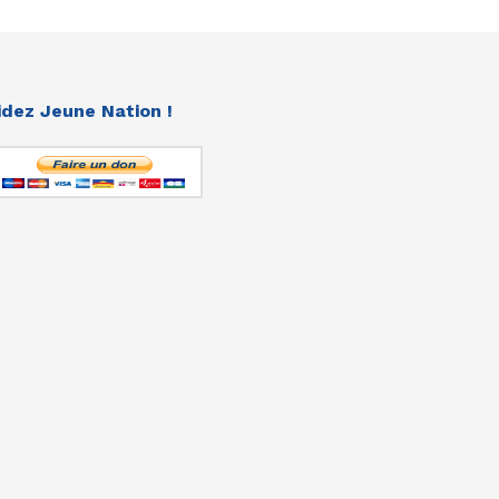
idez Jeune Nation !