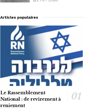
IL Y A 7 JOURS
Articles populaires
Le Rassemblement
National : de revirement à
reniement