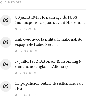
0 PARTAGES
30 juillet 1945 : le naufrage de l’USS
Indianapolis, six jours avant Hiroshima
2 PARTAGES
Entrevue avec la militante nationaliste
espagnole Isabel Peralta
12 PARTAGES
17 juillet 1932 : Altonaer Blutsonntag («
dimanche sanglant à Altona »)
2 PARTAGES
Le populicide oublié des Allemands de
l’Est
0 PARTAGES