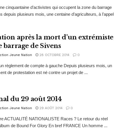
ne cinquantaine d’activistes qui occupent la zone du barrage
s depuis plusieurs mois, une centaine d’agriculteurs, à l’appel
ation après la mort d’un extrémiste
le barrage de Sivens
ction Jeune Nation
28 OCTOBRE 2014
0
un règlement de compte à gauche Depuis plusieurs mois, un
t de protestation est né contre un projet de ...
nal du 29 août 2014
ction Jeune Nation
29 AOÛT 2014
0
e ACTUALITÉ NATIONALISTE Races ? Le retour du réel
album de Bound For Glory En bref FRANCE Un homme ...