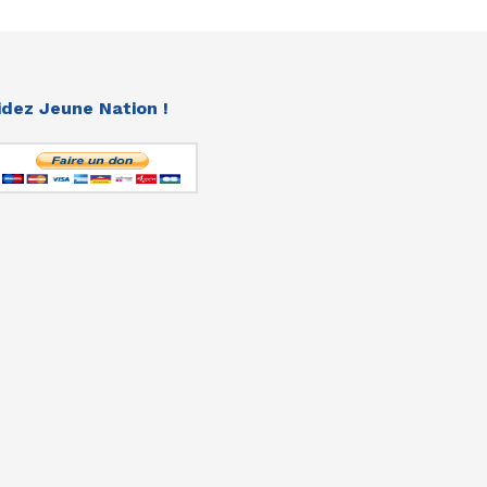
idez Jeune Nation !