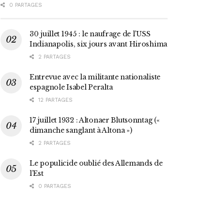
0 PARTAGES
30 juillet 1945 : le naufrage de l’USS
Indianapolis, six jours avant Hiroshima
2 PARTAGES
Entrevue avec la militante nationaliste
espagnole Isabel Peralta
12 PARTAGES
17 juillet 1932 : Altonaer Blutsonntag («
dimanche sanglant à Altona »)
2 PARTAGES
Le populicide oublié des Allemands de
l’Est
0 PARTAGES