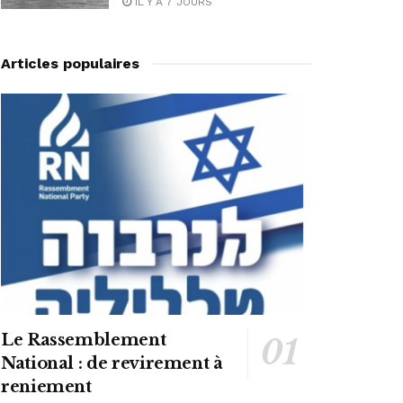
IL Y A 7 JOURS
Articles populaires
Le Rassemblement
National : de revirement à
reniement