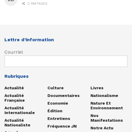
0 PARTAGES
Lettre d’information
Courriel
Rubriques
Actualité
Culture
Livres
Actualité
Documentaires
Nationalisme
Française
Economie
Nature Et
Actualité
Environnement
Édition
Internationale
Nos
Entretiens
Actualité
Manifestations
Nationaliste
Fréquence JN
Notre Actu