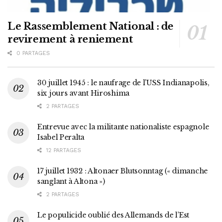
Le Rassemblement National : de
revirement à reniement
0 PARTAGES
30 juillet 1945 : le naufrage de l’USS Indianapolis,
six jours avant Hiroshima
2 PARTAGES
Entrevue avec la militante nationaliste espagnole
Isabel Peralta
12 PARTAGES
17 juillet 1932 : Altonaer Blutsonntag (« dimanche
sanglant à Altona »)
2 PARTAGES
Le populicide oublié des Allemands de l’Est