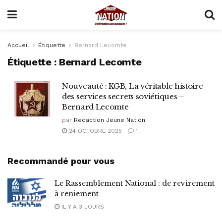
Accueil
Étiquette
Bernard Lecomte
Étiquette :
Bernard Lecomte
Nouveauté : KGB, La véritable histoire
des services secrets soviétiques –
Bernard Lecomte
par
Redaction Jeune Nation
24 OCTOBRE 2025
1
Recommandé pour vous
Le Rassemblement National : de revirement
à reniement
IL Y A 3 JOURS