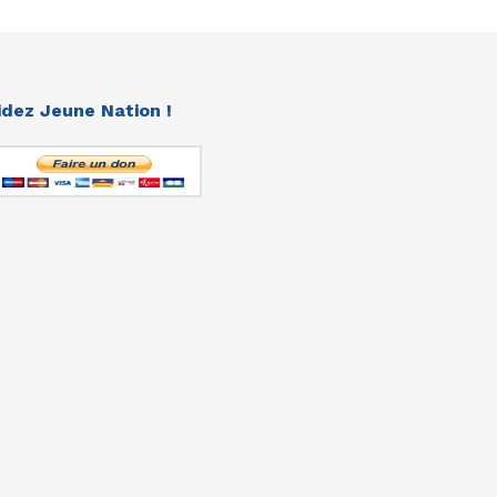
idez Jeune Nation !