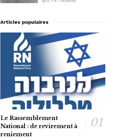
IL Y A 1 SEMAINE
Articles populaires
Le Rassemblement
National : de revirement à
reniement