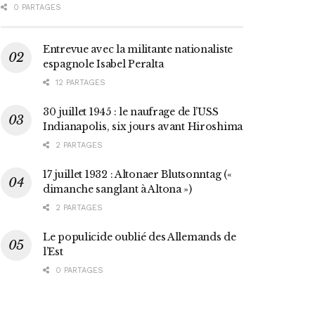
0 PARTAGES
Entrevue avec la militante nationaliste
espagnole Isabel Peralta
12 PARTAGES
30 juillet 1945 : le naufrage de l’USS
Indianapolis, six jours avant Hiroshima
2 PARTAGES
17 juillet 1932 : Altonaer Blutsonntag («
dimanche sanglant à Altona »)
2 PARTAGES
Le populicide oublié des Allemands de
l’Est
0 PARTAGES