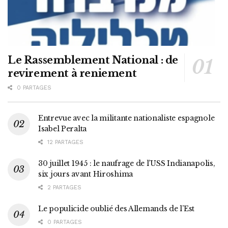
Le Rassemblement National : de
revirement à reniement
0 PARTAGES
Entrevue avec la militante nationaliste espagnole
Isabel Peralta
12 PARTAGES
30 juillet 1945 : le naufrage de l’USS Indianapolis,
six jours avant Hiroshima
2 PARTAGES
Le populicide oublié des Allemands de l’Est
0 PARTAGES