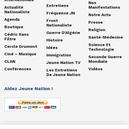
Nos
Entretiens
Actualité
Manifestations
Nationaliste
Fréquence JN
Notre Actu
Agenda
Front
Presse
Nationaliste
Boutique
Religion
Guerre D'Algérie
Cédric Sans
Santé-Médecine
Filtre
Histoire
Science Et
Cercle Drumont
Idées
Technologie
Ciné – Musique
Immigration
Seconde Guerre
CLAN
Mondiale
Jeune Nation TV
Conférences
Vidéos
Les Entretiens
De Jeune Nation
Aidez Jeune Nation !