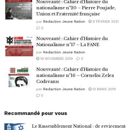
Nouveauté : Cahier d’Histoire du
nationalisme n°20 – Pierre Poujade,
Union et Fraternité française
par
Redaction Jeune Nation
9 FÉVRIER 2021
0
Nouveauté : Cahier d’Histoire du
Nationalisme n°17 – La FANE
par
Redaction Jeune Nation
19 NOVEMBRE 2019
0
Nouveauté : Cahier d’Histoire du
nationalisme n°16 – Corneliu Zelea
Codreanu
par
Redaction Jeune Nation
13 MARS 2019
0
Recommandé pour vous
Le Rassemblement National : de revirement