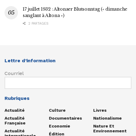
17 juillet 1932 : Altonaer Blutsonntag (« dimanche
sanglant à Altona »)
2 PARTAGES
Lettre d’information
Courriel
Rubriques
Actualité
Culture
Livres
Actualité
Documentaires
Nationalisme
Française
Economie
Nature Et
Actualité
Environnement
Édition
Internationale