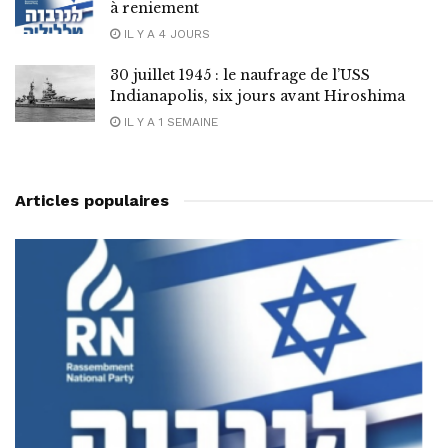
à reniement
IL Y A 4 JOURS
30 juillet 1945 : le naufrage de l’USS
Indianapolis, six jours avant Hiroshima
IL Y A 1 SEMAINE
Articles populaires