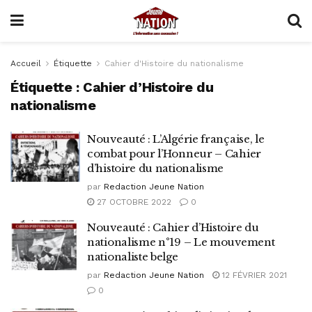
Accueil
Étiquette
Cahier d'Histoire du nationalisme
Étiquette :
Cahier d’Histoire du
nationalisme
Nouveauté : L’Algérie française, le
combat pour l’Honneur – Cahier
d’histoire du nationalisme
par
Redaction Jeune Nation
27 OCTOBRE 2022
0
Nouveauté : Cahier d’Histoire du
nationalisme n°19 – Le mouvement
nationaliste belge
par
Redaction Jeune Nation
12 FÉVRIER 2021
0