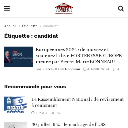
Accueil
Étiquette
candidat
Étiquette :
candidat
Européennes 2024 : découvrez et
soutenez la liste FORTERESSE EUROPE
menée par Pierre-Marie BONNEAU !
par
Pierre-Marie Bonneau
4 AVRIL 2024
4
Recommandé pour vous
Le Rassemblement National : de revirement
à reniement
IL Y A 4 JOURS
30 juillet 1945 : le naufrage de l’USS