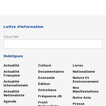
Lettre d’information
Courriel
Rubriques
Actualité
Culture
Livres
Actualité
Documentaires
Nationalisme
Française
Economie
Nature Et
Actualité
Environnement
Édition
Internationale
Nos
Entretiens
Actualité
Manifestations
Nationaliste
Fréquence JN
Notre Actu
Agenda
Front
Presse
Nationaliste