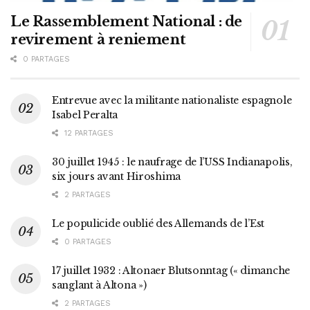
Le Rassemblement National : de
revirement à reniement
0 PARTAGES
Entrevue avec la militante nationaliste espagnole
Isabel Peralta
12 PARTAGES
30 juillet 1945 : le naufrage de l’USS Indianapolis,
six jours avant Hiroshima
2 PARTAGES
Le populicide oublié des Allemands de l’Est
0 PARTAGES
17 juillet 1932 : Altonaer Blutsonntag (« dimanche
sanglant à Altona »)
2 PARTAGES