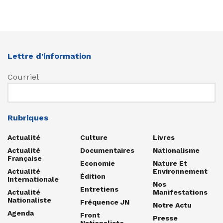
Lettre d’information
Courriel
Rubriques
Actualité
Culture
Livres
Actualité
Documentaires
Nationalisme
Française
Economie
Nature Et
Actualité
Environnement
Édition
Internationale
Nos
Entretiens
Actualité
Manifestations
Nationaliste
Fréquence JN
Notre Actu
Agenda
Front
Presse
Nationaliste