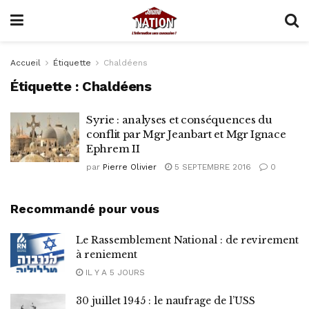
Accueil
Étiquette
Chaldéens
Étiquette :
Chaldéens
Syrie : analyses et conséquences du
conflit par Mgr Jeanbart et Mgr Ignace
Ephrem II
par
Pierre Olivier
5 SEPTEMBRE 2016
0
Recommandé pour vous
Le Rassemblement National : de revirement
à reniement
IL Y A 5 JOURS
30 juillet 1945 : le naufrage de l’USS