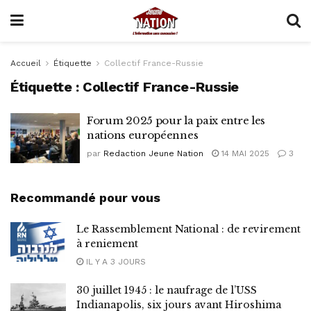
Accueil
Étiquette
Collectif France-Russie
Étiquette :
Collectif France-Russie
Forum 2025 pour la paix entre les
nations européennes
par
Redaction Jeune Nation
14 MAI 2025
3
Recommandé pour vous
Le Rassemblement National : de revirement
à reniement
IL Y A 3 JOURS
30 juillet 1945 : le naufrage de l’USS
Indianapolis, six jours avant Hiroshima