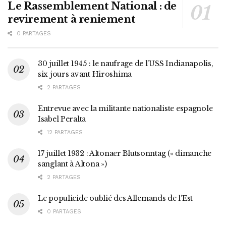
Le Rassemblement National : de
revirement à reniement
0 PARTAGES
30 juillet 1945 : le naufrage de l’USS Indianapolis,
six jours avant Hiroshima
2 PARTAGES
Entrevue avec la militante nationaliste espagnole
Isabel Peralta
12 PARTAGES
17 juillet 1932 : Altonaer Blutsonntag (« dimanche
sanglant à Altona »)
2 PARTAGES
Le populicide oublié des Allemands de l’Est
0 PARTAGES