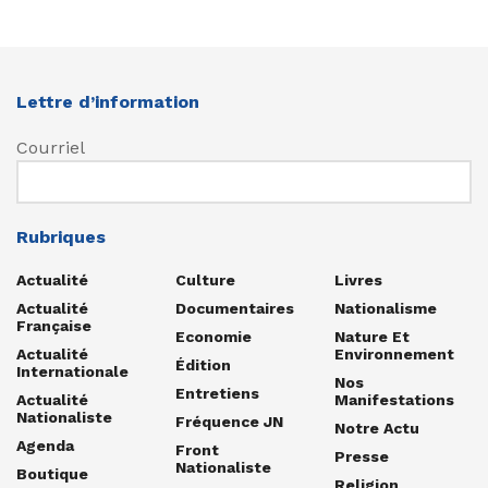
Lettre d’information
Courriel
Rubriques
Actualité
Culture
Livres
Actualité
Documentaires
Nationalisme
Française
Economie
Nature Et
Actualité
Environnement
Édition
Internationale
Nos
Entretiens
Actualité
Manifestations
Nationaliste
Fréquence JN
Notre Actu
Agenda
Front
Presse
Nationaliste
Boutique
Religion