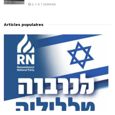
IL Y A 1 SEMAINE
Articles populaires